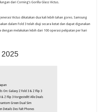
ngan dari Corning’s Gorilla Glass Victus.
enerasi Victus dikatakan dua kali lebih tahan gores. Samsung
kan dalam Fold 3 telah diuji secara ketat dan dapat digunakan
ra dengan melakukan lebih dari 100 operasi pelipatan per hari
 2025
Japan
On: Galaxy Z Fold 3 & Z Flip 3
 Z Flip 3 Vorgestellt! Alle Deals
Phantom Green Dual Sim
n Details Des Falt Phones