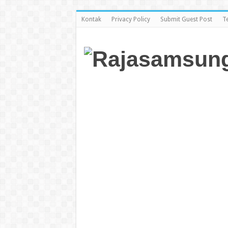
Kontak
Privacy Policy
Submit Guest Post
T