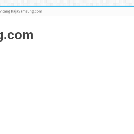
entang RajaSamsung.com