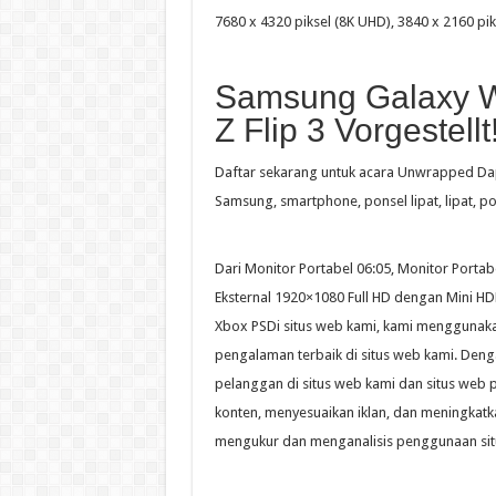
7680 x 4320 piksel (8K UHD), 3840 x 2160 piks
Samsung Galaxy Wa
Z Flip 3 Vorgestellt
Daftar sekarang untuk acara Unwrapped Dap
Samsung, smartphone, ponsel lipat, lipat, pon
Dari Monitor Portabel 06:05, Monitor Portab
Eksternal 1920×1080 Full HD dengan Mini H
Xbox PSDi situs web kami, kami menggunaka
pengalaman terbaik di situs web kami. Denga
pelanggan di situs web kami dan situs web 
konten, menyesuaikan iklan, dan meningkat
mengukur dan menganalisis penggunaan sit