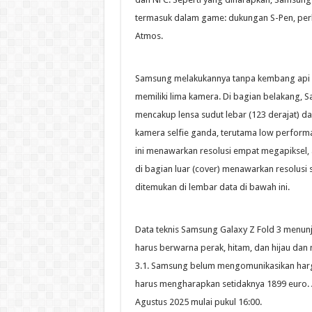
termasuk dalam game: dukungan S-Pen, perli
Atmos.
Samsung melakukannya tanpa kembang api m
memiliki lima kamera. Di bagian belakang,
mencakup lensa sudut lebar (123 derajat) d
kamera selfie ganda, terutama low performa
ini menawarkan resolusi empat megapiksel, a
di bagian luar (cover) menawarkan resolusi 
ditemukan di lembar data di bawah ini.
Data teknis Samsung Galaxy Z Fold 3 menunj
harus berwarna perak, hitam, dan hijau d
3.1. Samsung belum mengomunikasikan har
harus mengharapkan setidaknya 1899 euro. 
Agustus 2025 mulai pukul 16:00.