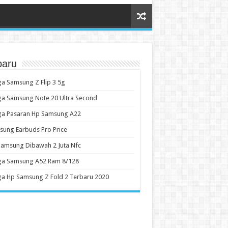
baru
a Samsung Z Flip 3 5g
a Samsung Note 20 Ultra Second
ga Pasaran Hp Samsung A22
ung Earbuds Pro Price
amsung Dibawah 2 Juta Nfc
ga Samsung A52 Ram 8/128
a Hp Samsung Z Fold 2 Terbaru 2020