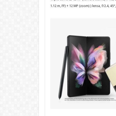
1.12 m, FF) + 12 MP (zoom) ) lensa, f/2.4, 45°