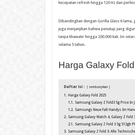
kecepatan refresh hingga 120 Hz dan perlindu
Dibandingkan dengan Gorilla Glass 6 lama, g
juga menjanjikan bahwa penutup yang diguna
tanpa khawatir hingga 200.000 kali. Ini seta
selama 5 tahun.
Harga Galaxy Fold
Daftar isi :
sembunyikan
1.
Harga Galaxy Fold 2025
1.1.
Samsung Galaxy Z Fold3 5g Price In 
1.2.
Samsungs Neue Falt Handys Im Hands 
2.
Samsung Galaxy Watch 4, Galaxy Z Fold 3 &
2.1.
Samsung Galaxy Z Fold 3 5g 512gb 
3.
Samsung Galaxy Z Fold 3: Alle Technische