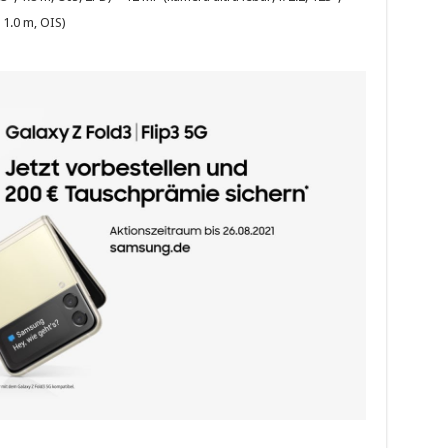
, 1.0 m, OIS)