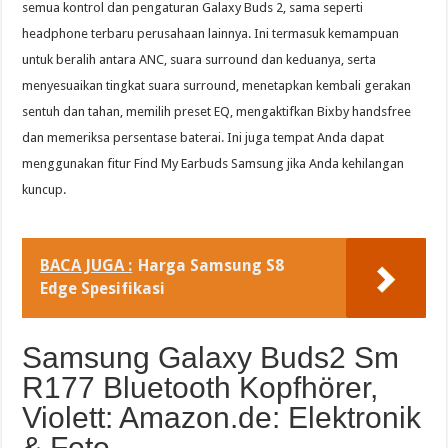
semua kontrol dan pengaturan Galaxy Buds 2, sama seperti
headphone terbaru perusahaan lainnya. Ini termasuk kemampuan
untuk beralih antara ANC, suara surround dan keduanya, serta
menyesuaikan tingkat suara surround, menetapkan kembali gerakan
sentuh dan tahan, memilih preset EQ, mengaktifkan Bixby handsfree
dan memeriksa persentase baterai. Ini juga tempat Anda dapat
menggunakan fitur Find My Earbuds Samsung jika Anda kehilangan
kuncup.
BACA JUGA :
Harga Samsung S8
Edge Spesifikasi
Samsung Galaxy Buds2 Sm
R177 Bluetooth Kopfhörer,
Violett: Amazon.de: Elektronik
& Foto