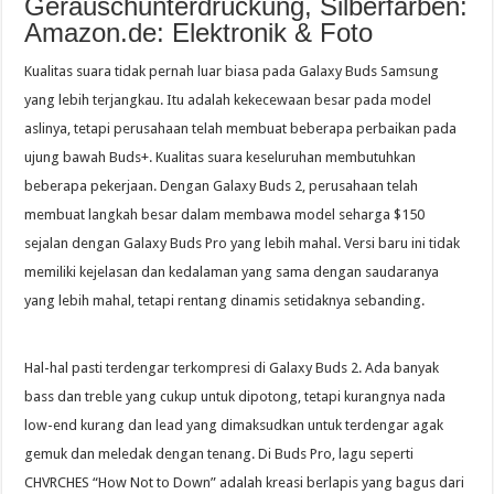
Geräuschunterdrückung, Silberfarben:
Amazon.de: Elektronik & Foto
Kualitas suara tidak pernah luar biasa pada Galaxy Buds Samsung
yang lebih terjangkau. Itu adalah kekecewaan besar pada model
aslinya, tetapi perusahaan telah membuat beberapa perbaikan pada
ujung bawah Buds+. Kualitas suara keseluruhan membutuhkan
beberapa pekerjaan. Dengan Galaxy Buds 2, perusahaan telah
membuat langkah besar dalam membawa model seharga $150
sejalan dengan Galaxy Buds Pro yang lebih mahal. Versi baru ini tidak
memiliki kejelasan dan kedalaman yang sama dengan saudaranya
yang lebih mahal, tetapi rentang dinamis setidaknya sebanding.
Hal-hal pasti terdengar terkompresi di Galaxy Buds 2. Ada banyak
bass dan treble yang cukup untuk dipotong, tetapi kurangnya nada
low-end kurang dan lead yang dimaksudkan untuk terdengar agak
gemuk dan meledak dengan tenang. Di Buds Pro, lagu seperti
CHVRCHES “How Not to Down” adalah kreasi berlapis yang bagus dari