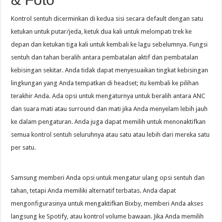
Kontrol sentuh dicerminkan di kedua sisi secara default dengan satu
ketukan untuk putar/jeda, ketuk dua kali untuk melompati trek ke
depan dan ketukan tiga kali untuk kembali ke lagu sebelumnya. Fungsi
sentuh dan tahan beralih antara pembatalan aktif dan pembatalan
kebisingan sekitar. Anda tidak dapat menyesuaikan tingkat kebisingan
lingkungan yang Anda tempatkan di headset; itu kembali ke pilihan
terakhir Anda. Ada opsi untuk mengaturnya untuk beralih antara ANC
dan suara mati atau surround dan mati jika Anda menyelam lebih jauh
ke dalam pengaturan. Anda juga dapat memilih untuk menonaktifkan
semua kontrol sentuh seluruhnya atau satu atau lebih dari mereka satu
per satu.
Samsung memberi Anda opsi untuk mengatur ulang opsi sentuh dan
tahan, tetapi Anda memiliki alternatif terbatas. Anda dapat
mengonfigurasinya untuk mengaktifkan Bixby, memberi Anda akses
langsung ke Spotify, atau kontrol volume bawaan. Jika Anda memilih