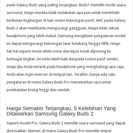
pada Galaxy Buds yang paling terjangkau. Buds+ memiliki mode suara
surround, tetapi mereka tidak melakukan apa pun untuk memblokir
keributan lingkungan di luar isolasi kebisingan pasif. ANC pada Galaxy
Buds 2 akan membantu mengurangi gangguan, tetapi tidak sekuat
headphone yang lebih mahal. Samsung mengklaim pengaturan model
ini dapat mengurangi kebisingan latar belakang hingga 98%, tetapi
hal-hal seperti mesin white noise dan kipas kotak dipotong ke
berbagai tingkat. Ini tentu lebih baik daripada isolasi pasif sendiri,
tetapi jika Anda tertarik pada headphone yang menghalangi apa saja,
Anda akan ingin mencari di tempat lain. Terakhir, hanya ada satu
pengaturan di mana Galaxy Buds Pro menawarkan opsi untuk
pembatalan bising tinggi dan rendah.
Harga Semakin Terjangkau, 5 Kelebihan Yang
Ditawarkan Samsung Galaxy Buds 2
Seperti model Pro, Galaxy Buds 2 memiliki suara surround yang dapat
disesuaikan. Namun, di mana Galaxy Buds Pro memiliki empat