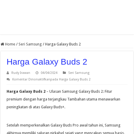
Home
/
Seri Samsung
/
Harga Galaxy Buds 2
Harga Galaxy Buds 2
Rudy Irawan
04/04/2024
Seri Samsung
Komentar Dinonaktifkan
pada Harga Galaxy Buds 2
Harga Galaxy Buds 2
– Ulasan Samsung Galaxy Buds 2: Fitur
premium dengan harga terjangkau Tambahan utama menawarkan
peningkatan di atas Galaxy Buds+.
Setelah memperkenalkan Galaxy Buds Pro awal tahun ini, Samsung
akhirnya memiliki saluran nirkabel sejati yang mencakup semua basis.