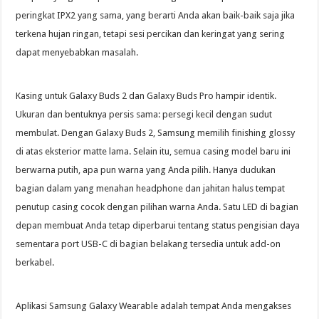
peringkat IPX2 yang sama, yang berarti Anda akan baik-baik saja jika
terkena hujan ringan, tetapi sesi percikan dan keringat yang sering
dapat menyebabkan masalah.
Kasing untuk Galaxy Buds 2 dan Galaxy Buds Pro hampir identik.
Ukuran dan bentuknya persis sama: persegi kecil dengan sudut
membulat. Dengan Galaxy Buds 2, Samsung memilih finishing glossy
di atas eksterior matte lama. Selain itu, semua casing model baru ini
berwarna putih, apa pun warna yang Anda pilih. Hanya dudukan
bagian dalam yang menahan headphone dan jahitan halus tempat
penutup casing cocok dengan pilihan warna Anda. Satu LED di bagian
depan membuat Anda tetap diperbarui tentang status pengisian daya
sementara port USB-C di bagian belakang tersedia untuk add-on
berkabel.
Aplikasi Samsung Galaxy Wearable adalah tempat Anda mengakses