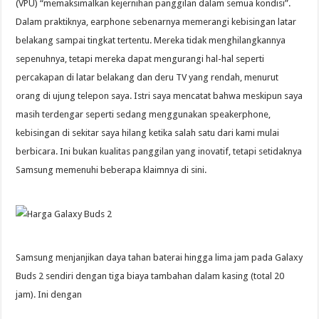
(VPU) “memaksimalkan kejernihan panggilan dalam semua kondisi”.
Dalam praktiknya, earphone sebenarnya memerangi kebisingan latar
belakang sampai tingkat tertentu. Mereka tidak menghilangkannya
sepenuhnya, tetapi mereka dapat mengurangi hal-hal seperti
percakapan di latar belakang dan deru TV yang rendah, menurut
orang di ujung telepon saya. Istri saya mencatat bahwa meskipun saya
masih terdengar seperti sedang menggunakan speakerphone,
kebisingan di sekitar saya hilang ketika salah satu dari kami mulai
berbicara. Ini bukan kualitas panggilan yang inovatif, tetapi setidaknya
Samsung memenuhi beberapa klaimnya di sini.
Samsung menjanjikan daya tahan baterai hingga lima jam pada Galaxy
Buds 2 sendiri dengan tiga biaya tambahan dalam kasing (total 20
jam). Ini dengan