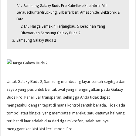
2.1.
Samsung Galaxy Buds Pro Kabellose Kopfhörer Mit
Geräuschunterdrückung, Silberfarben: Amazon.de: Elektronik &
Foto
2.1.1.
Harga Semakin Terjangkau, 5 Kelebihan Yang
Ditawarkan Samsung Galaxy Buds 2
3.
Samsung Galaxy Buds 2
Untuk Galaxy Buds 2, Samsung membuang layar sentuh segitiga dan
sayap yang pas untuk bentuk oval yang mengingatkan pada Galaxy
Buds Pro. Panel luar transparan, sehingga Anda tidak dapat
mengetahui dengan tepat di mana kontrol sentuh berada. Tidak ada
tombol atau bingkai yang membatasi mereka; satu-satunya hal yang
terlihat di luar adalah dua dari tiga mikrofon, salah satunya
menggantikan kisi-kisi kecil model Pro.