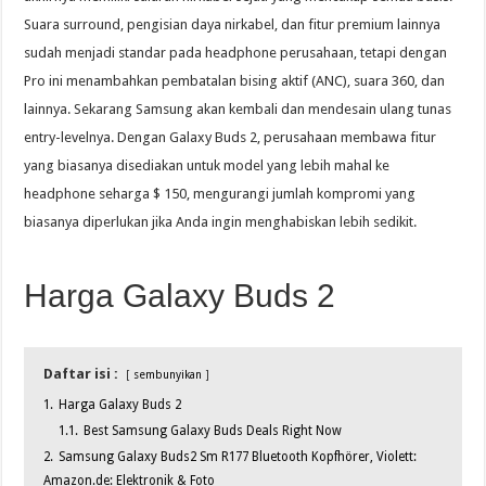
Suara surround, pengisian daya nirkabel, dan fitur premium lainnya
sudah menjadi standar pada headphone perusahaan, tetapi dengan
Pro ini menambahkan pembatalan bising aktif (ANC), suara 360, dan
lainnya. Sekarang Samsung akan kembali dan mendesain ulang tunas
entry-levelnya. Dengan Galaxy Buds 2, perusahaan membawa fitur
yang biasanya disediakan untuk model yang lebih mahal ke
headphone seharga $ 150, mengurangi jumlah kompromi yang
biasanya diperlukan jika Anda ingin menghabiskan lebih sedikit.
Harga Galaxy Buds 2
Daftar isi :
sembunyikan
1.
Harga Galaxy Buds 2
1.1.
Best Samsung Galaxy Buds Deals Right Now
2.
Samsung Galaxy Buds2 Sm R177 Bluetooth Kopfhörer, Violett:
Amazon.de: Elektronik & Foto