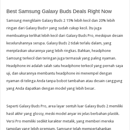
Best Samsung Galaxy Buds Deals Right Now
Samsung mengklaim Galaxy Buds 2 15% lebih kecil dan 20% lebih
ringan dari Galaxy Buds+ yang sudah cukup kecil. Itu juga
membuatnya terlihat lebih kecil dari Galaxy Buds Pro, meskipun desain
keseluruhannya serupa. Galaxy Buds 2 tidak terlalu dalam, yang
menjelaskan ukurannya yang lebih ringkas. Bahkan, headphone
Samsung terkecil dan teringan juga termasuk yang paling nyaman.
Headphone ini adalah salah satu headphone terkecil yang pernah saya
uji, dan ukurannya membantu headphone ini menempel dengan
nyaman di telinga Anda tanpa bobot tambahan atau desain canggung
yang Anda dapatkan dengan model yang lebih besar.
Seperti Galaxy Buds Pro, area layar sentuh luar Galaxy Buds 2 memiliki
hasil akhir yang glossy, meski model anyar ini jelas berbahan plastik.
Versi Pro memiliki sedikit karakter metalik, yang memberi mereka
tampilan yang lebih premium. Samsung telah mempertahankan