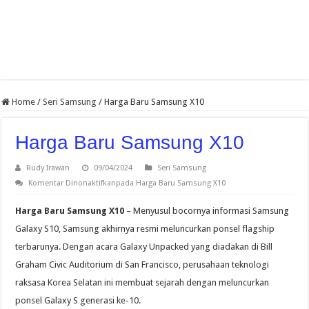
Home
/
Seri Samsung
/
Harga Baru Samsung X10
Harga Baru Samsung X10
Rudy Irawan
09/04/2024
Seri Samsung
Komentar Dinonaktifkan
pada Harga Baru Samsung X10
Harga Baru Samsung X10
– Menyusul bocornya informasi Samsung
Galaxy S10, Samsung akhirnya resmi meluncurkan ponsel flagship
terbarunya. Dengan acara Galaxy Unpacked yang diadakan di Bill
Graham Civic Auditorium di San Francisco, perusahaan teknologi
raksasa Korea Selatan ini membuat sejarah dengan meluncurkan
ponsel Galaxy S generasi ke-10.