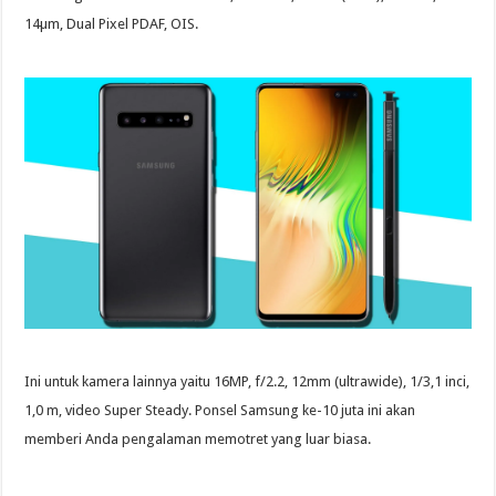
14µm, Dual Pixel PDAF, OIS.
Ini untuk kamera lainnya yaitu 16MP, f/2.2, 12mm (ultrawide), 1/3,1 inci,
1,0 m, video Super Steady. Ponsel Samsung ke-10 juta ini akan
memberi Anda pengalaman memotret yang luar biasa.