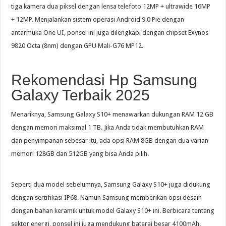
tiga kamera dua piksel dengan lensa telefoto 12MP + ultrawide 16MP
+ 12MP. Menjalankan sistem operasi Android 9.0 Pie dengan
antarmuka One UI, ponsel ini juga dilengkapi dengan chipset Exynos
9820 Octa (8nm) dengan GPU Mali-G76 MP12.
Rekomendasi Hp Samsung
Galaxy Terbaik 2025
Menariknya, Samsung Galaxy S10+ menawarkan dukungan RAM 12 GB
dengan memori maksimal 1 TB. Jika Anda tidak membutuhkan RAM
dan penyimpanan sebesar itu, ada opsi RAM 8GB dengan dua varian
memori 128GB dan 512GB yang bisa Anda pilih.
Seperti dua model sebelumnya, Samsung Galaxy S10+ juga didukung
dengan sertifikasi IP68. Namun Samsung memberikan opsi desain
dengan bahan keramik untuk model Galaxy S10+ ini. Berbicara tentang
sektor energi, ponsel ini juga mendukung baterai besar 4100mAh.