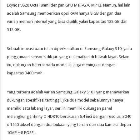
Exynos 9820 Octa (8nm) dengan GPU Mali-G76 MP12. Namun, hal lain
adalah Samsung memberikan opsi RAM hanya 8 GB dengan dua
varian memori internal yang bisa dipilih, yakni kapasitas 128 GB dan
512 GB.
Sebuah inovasi baru telah diperkenalkan di Samsung Galaxy S10, yaitu
penggunaan sensor sidik jari yang disematkan di bawah layar. Selain
itu, dukungan baterai pada model ini juga meningkat dengan
kapasitas 3400 mAh.
Yang terbaru adalah varian Samsung Galaxy S10+ yang menawarkan
dukungan spesifikasi tertinggi. Jika dua model sebelumnya hanya
memiliki satu lubang layar, seri ini memiliki dukungan panel
melengkung Infinity O HDR10 berukuran 6,4 inci dengan resolusi 3040
x 1440 piksel dengan dua bukaan yang terdiri dari dua kamera depan
10MP + 8 POSE. .