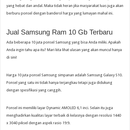
yang hebat dan andal. Maka tidak heran jika masyarakat luas juga akan
berburu ponsel dengan banderol harga yang lumayan mahal ini.
Jual Samsung Ram 10 Gb Terbaru
Ada beberapa 10 juta ponsel Samsung yang bisa Anda miliki. Apakah
Anda ingin tahu apa itu? Mari kita lihat ulasan yang akan muncul hanya
di sini!
Harga 10 juta ponsel Samsung simpanan adalah Samsung Galaxy S10.
Ponsel yang satu ini tidak hanya terjangkau tetapi juga didukung
dengan spesifikasi yang canggih.
Ponsel ini memiliki layar Dynamic AMOLED 6,1 inci. Selain itu juga
menghadirkan kualitas layar terbaik di kelasnya dengan resolusi 1440
x 3040 piksel dengan aspek rasio 19:9.