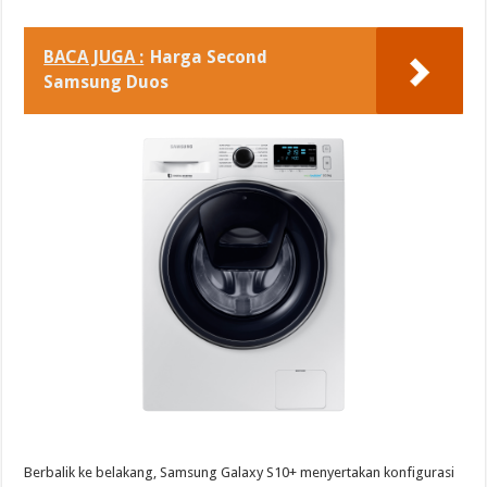
BACA JUGA :
Harga Second
Samsung Duos
Berbalik ke belakang, Samsung Galaxy S10+ menyertakan konfigurasi