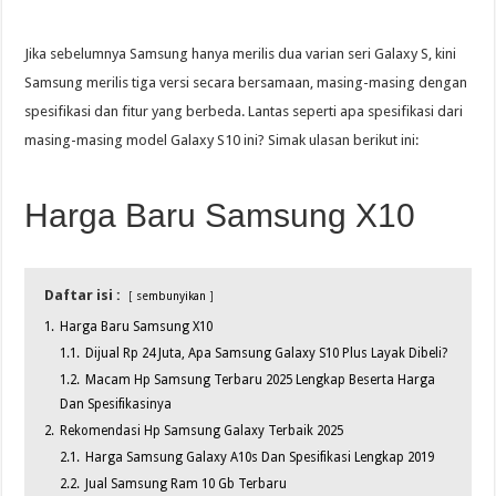
Jika sebelumnya Samsung hanya merilis dua varian seri Galaxy S, kini
Samsung merilis tiga versi secara bersamaan, masing-masing dengan
spesifikasi dan fitur yang berbeda. Lantas seperti apa spesifikasi dari
masing-masing model Galaxy S10 ini? Simak ulasan berikut ini:
Harga Baru Samsung X10
Daftar isi :
sembunyikan
1.
Harga Baru Samsung X10
1.1.
Dijual Rp 24 Juta, Apa Samsung Galaxy S10 Plus Layak Dibeli?
1.2.
Macam Hp Samsung Terbaru 2025 Lengkap Beserta Harga
Dan Spesifikasinya
2.
Rekomendasi Hp Samsung Galaxy Terbaik 2025
2.1.
Harga Samsung Galaxy A10s Dan Spesifikasi Lengkap 2019
2.2.
Jual Samsung Ram 10 Gb Terbaru