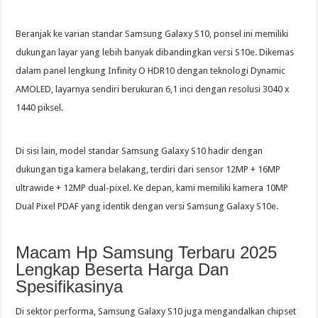
Beranjak ke varian standar Samsung Galaxy S10, ponsel ini memiliki
dukungan layar yang lebih banyak dibandingkan versi S10e. Dikemas
dalam panel lengkung Infinity O HDR10 dengan teknologi Dynamic
AMOLED, layarnya sendiri berukuran 6,1 inci dengan resolusi 3040 x
1440 piksel.
Di sisi lain, model standar Samsung Galaxy S10 hadir dengan
dukungan tiga kamera belakang, terdiri dari sensor 12MP + 16MP
ultrawide + 12MP dual-pixel. Ke depan, kami memiliki kamera 10MP
Dual Pixel PDAF yang identik dengan versi Samsung Galaxy S10e.
Macam Hp Samsung Terbaru 2025
Lengkap Beserta Harga Dan
Spesifikasinya
Di sektor performa, Samsung Galaxy S10 juga mengandalkan chipset