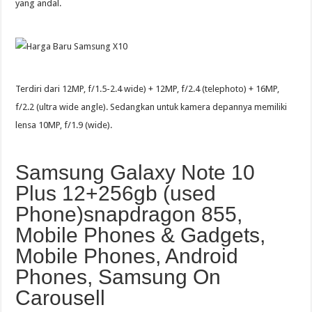
yang andal.
Terdiri dari 12MP, f/1.5-2.4 wide) + 12MP, f/2.4 (telephoto) + 16MP,
f/2.2 (ultra wide angle). Sedangkan untuk kamera depannya memiliki
lensa 10MP, f/1.9 (wide).
Samsung Galaxy Note 10
Plus 12+256gb (used
Phone)snapdragon 855,
Mobile Phones & Gadgets,
Mobile Phones, Android
Phones, Samsung On
Carousell