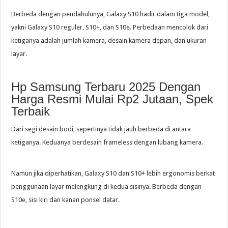
Berbeda dengan pendahulunya, Galaxy S10 hadir dalam tiga model,
yakni Galaxy S10 reguler, S10+, dan S10e. Perbedaan mencolok dari
ketiganya adalah jumlah kamera, desain kamera depan, dan ukuran
layar.
Hp Samsung Terbaru 2025 Dengan
Harga Resmi Mulai Rp2 Jutaan, Spek
Terbaik
Dari segi desain bodi, sepertinya tidak jauh berbeda di antara
ketiganya. Keduanya berdesain frameless dengan lubang kamera.
Namun jika diperhatikan, Galaxy S10 dan S10+ lebih ergonomis berkat
penggunaan layar melengkung di kedua sisinya. Berbeda dengan
S10e, sisi kiri dan kanan ponsel datar.