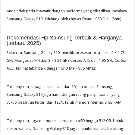
Anda tidak perlu khawatir dengan performa yang dihasilkan. Pasalnya
Samsung Galaxy S10 didukung oleh chipset Exynos 980 Octa (8nm).
Rekomendasi Hp Samsung Terbaik & Harganya
(terbaru 2025)
Selain itu, Samsung Galaxy S10 memiliki prosesor octa-core (2 × 2,73
GHz Mongoose M4 dan 2 × 2,31 GHz Cortex-A75 dan 1,95 GHz Cortex-
A55. Terlihat lebih baik dengan GPU Mali-G76 MP12).
Tak hanya itu, sebagai salah satu dari 10 juta ponsel Samsung,
Samsung Galaxy S10 juga hadir dengan ruang penyimpanan yang
cukup besar. Ini terdiri dari 128/512 GB memori internal, 8 GB RAM.
Tak hanya itu, juga memori eksternal microSD hingga 512 GB. Untuk
sektor kamera, Samsung Galaxy S10 juga memiliki kamera belakang