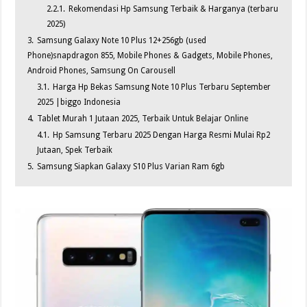
2.2.1.
Rekomendasi Hp Samsung Terbaik & Harganya (terbaru
2025)
3.
Samsung Galaxy Note 10 Plus 12+256gb (used
Phone)snapdragon 855, Mobile Phones & Gadgets, Mobile Phones,
Android Phones, Samsung On Carousell
3.1.
Harga Hp Bekas Samsung Note 10 Plus Terbaru September
2025 |biggo Indonesia
4.
Tablet Murah 1 Jutaan 2025, Terbaik Untuk Belajar Online
4.1.
Hp Samsung Terbaru 2025 Dengan Harga Resmi Mulai Rp2
Jutaan, Spek Terbaik
5.
Samsung Siapkan Galaxy S10 Plus Varian Ram 6gb