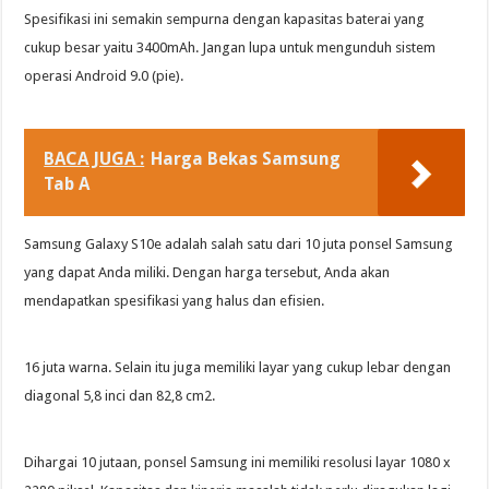
Spesifikasi ini semakin sempurna dengan kapasitas baterai yang
cukup besar yaitu 3400mAh. Jangan lupa untuk mengunduh sistem
operasi Android 9.0 (pie).
BACA JUGA :
Harga Bekas Samsung
Tab A
Samsung Galaxy S10e adalah salah satu dari 10 juta ponsel Samsung
yang dapat Anda miliki. Dengan harga tersebut, Anda akan
mendapatkan spesifikasi yang halus dan efisien.
16 juta warna. Selain itu juga memiliki layar yang cukup lebar dengan
diagonal 5,8 inci dan 82,8 cm2.
Dihargai 10 jutaan, ponsel Samsung ini memiliki resolusi layar 1080 x