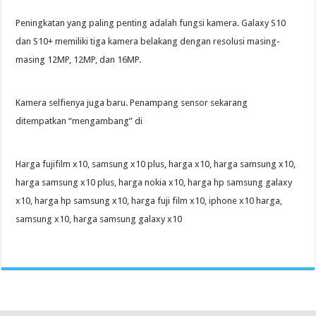
Peningkatan yang paling penting adalah fungsi kamera. Galaxy S10
dan S10+ memiliki tiga kamera belakang dengan resolusi masing-
masing 12MP, 12MP, dan 16MP.
Kamera selfienya juga baru. Penampang sensor sekarang
ditempatkan “mengambang” di
Harga fujifilm x10, samsung x10 plus, harga x10, harga samsung x10,
harga samsung x10 plus, harga nokia x10, harga hp samsung galaxy
x10, harga hp samsung x10, harga fuji film x10, iphone x10 harga,
samsung x10, harga samsung galaxy x10