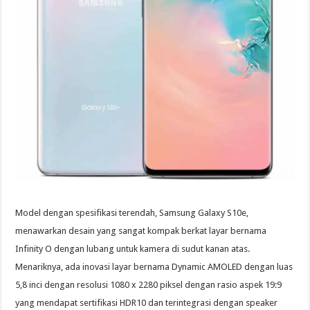
Model dengan spesifikasi terendah, Samsung Galaxy S10e,
menawarkan desain yang sangat kompak berkat layar bernama
Infinity O dengan lubang untuk kamera di sudut kanan atas.
Menariknya, ada inovasi layar bernama Dynamic AMOLED dengan luas
5,8 inci dengan resolusi 1080 x 2280 piksel dengan rasio aspek 19:9
yang mendapat sertifikasi HDR10 dan terintegrasi dengan speaker