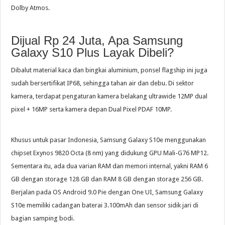
Dolby Atmos.
Dijual Rp 24 Juta, Apa Samsung
Galaxy S10 Plus Layak Dibeli?
Dibalut material kaca dan bingkai aluminium, ponsel flagship ini juga
sudah bersertifikat IP68, sehingga tahan air dan debu. Di sektor
kamera, terdapat pengaturan kamera belakang ultrawide 12MP dual
pixel + 16MP serta kamera depan Dual Pixel PDAF 10MP.
Khusus untuk pasar Indonesia, Samsung Galaxy S10e menggunakan
chipset Exynos 9820 Octa (8 nm) yang didukung GPU Mali-G76 MP12.
Sementara itu, ada dua varian RAM dan memori internal, yakni RAM 6
GB dengan storage 128 GB dan RAM 8 GB dengan storage 256 GB.
Berjalan pada OS Android 9.0 Pie dengan One UI, Samsung Galaxy
S10e memiliki cadangan baterai 3.100mAh dan sensor sidik jari di
bagian samping bodi.