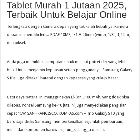
Tablet Murah 1 Jutaan 2025,
Terbaik Untuk Belajar Online
Terlengkap dengan kamera depan yang tak kalah hebatnya. Kamera
depan ini memiliki lensa PDAF 10MP, f/1.9, 26mm (wide), 1/3”, 1,22 m,
dua piksel.
Anda juga memiliki kesempatan untuk melihat potret diri yang lebih
baik. Untuk menjamin kepuasan setiap penggunanya, Samsung Galaxy
S10e juga dibekali baterai dengan kapasitas yang cukup besar.
Catu daya baterai ini menggunakan Li-Ion 3100 mAh, yang tidak bisa
dilepas. Ponsel Samsung ke-10 juta ini juga menyediakan pengisian
cepat 15W. SAN FRANCISCO, KOMPAS.com – Trio Galaxy S10 yang
baru saja dirilis Samsung memperkenalkan sejumlah pembaruan,
mulai dari komponen hardware, fungsi, hingga desain.