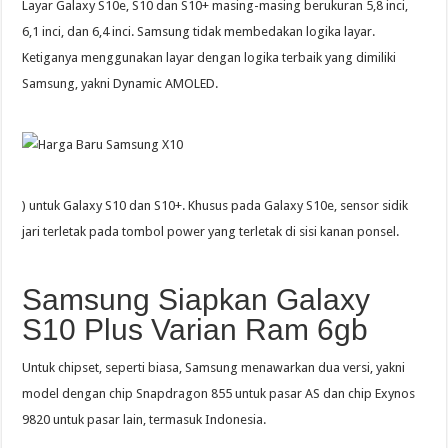
Layar Galaxy S10e, S10 dan S10+ masing-masing berukuran 5,8 inci,
6,1 inci, dan 6,4 inci. Samsung tidak membedakan logika layar.
Ketiganya menggunakan layar dengan logika terbaik yang dimiliki
Samsung, yakni Dynamic AMOLED.
) untuk Galaxy S10 dan S10+. Khusus pada Galaxy S10e, sensor sidik
jari terletak pada tombol power yang terletak di sisi kanan ponsel.
Samsung Siapkan Galaxy
S10 Plus Varian Ram 6gb
Untuk chipset, seperti biasa, Samsung menawarkan dua versi, yakni
model dengan chip Snapdragon 855 untuk pasar AS dan chip Exynos
9820 untuk pasar lain, termasuk Indonesia.