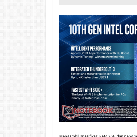
Mengambil spesifikasi RAM 2GB dan penyim