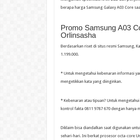
berapa harga Samsung Galaxy A03 Core saat
Promo Samsung A03 Cor
Orlinsasha
Berdasarkan riset di situs resmi Samsung, Ka
1.199.000.
* Untuk mengetahui kebenaran informasi y
mengetikkan kata yang diinginkan.
* Kebenaran atau tipuan? Untuk mengetahui
kontrol fakta 0811 9787 670 dengan hanya m
Diklaim bisa diandalkan saat digunakan un
sehari-hari. Ini berkat prosesor octa-core 