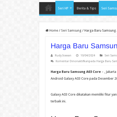
Seri HP
Berita & Tips
Seri Sams
Home
/
Seri Samsung
/
Harga Baru Samsung 
Harga Baru Samsun
Rudy Irawan
10/04/2024
Seri Sam
Komentar Dinonaktifkan
pada Harga Baru Sa
Harga Baru Samsung A03 Core
– , Jakar
Android Galaxy A03 Core pada Desember 20
Galaxy A03 Core dikatakan memiliki fitur 
terbaik ini.