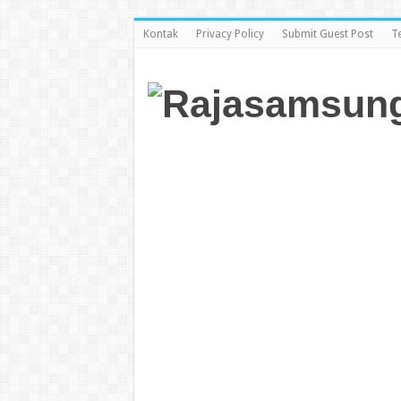
Kontak
Privacy Policy
Submit Guest Post
T