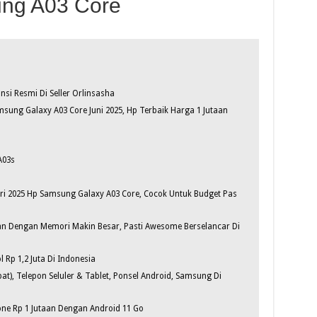
ng A03 Core
i Resmi Di Seller Orlinsasha
sung Galaxy A03 Core Juni 2025, Hp Terbaik Harga 1 Jutaan
A03s
ari 2025 Hp Samsung Galaxy A03 Core, Cocok Untuk Budget Pas
aan Dengan Memori Makin Besar, Pasti Awesome Berselancar Di
Rp 1,2 Juta Di Indonesia
at), Telepon Seluler & Tablet, Ponsel Android, Samsung Di
ne Rp 1 Jutaan Dengan Android 11 Go