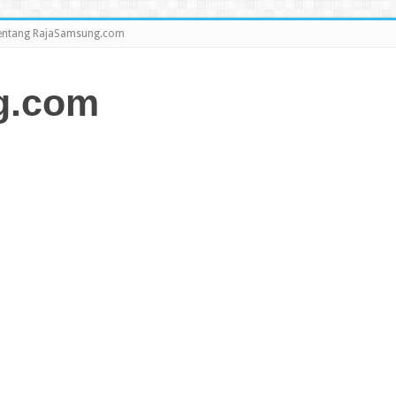
entang RajaSamsung.com