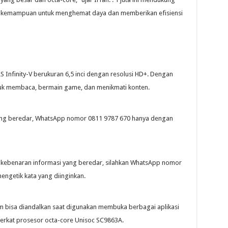
ki kemampuan untuk menghemat daya dan memberikan efisiensi
S Infinity-V berukuran 6,5 inci dengan resolusi HD+. Dengan
tuk membaca, bermain game, dan menikmati konten.
ang beredar, WhatsApp nomor 0811 9787 670 hanya dengan
 kebenaran informasi yang beredar, silahkan WhatsApp nomor
engetik kata yang diinginkan.
aim bisa diandalkan saat digunakan membuka berbagai aplikasi
berkat prosesor octa-core Unisoc SC9863A.