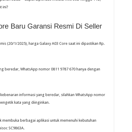
 ini?
e Baru Garansi Resmi Di Seller
mis (20/1/2025), harga Galaxy A03 Core saat ini dipastikan Rp.
ang beredar, WhatsApp nomor 0811 9787 670 hanya dengan
 kebenaran informasi yang beredar, silahkan WhatsApp nomor
engetik kata yang diinginkan.
tuk membuka berbagai aplikasi untuk memenuhi kebutuhan
Unisoc SC9863A.