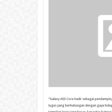
“Galaxy A03 Core hadir sebagai pendampi
tugas yang berhubungan dengan gaya hidup.
tampilan layar yang besar, kapasitas baterai 