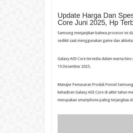
Update Harga Dan Spes
Core Juni 2025, Hp Ter
Samsung menjanjikan bahwa prosesor ini da
sedikit saat menggunakan game dan aktivitas
Galaxy A03 Core tersedia dalam warna biru
15 Desember 2025.
Manajer Pemasaran Produk Ponsel Samsung, 
kehadiran Galaxy A03 Core di akhir tahun m
merupakan smartphone paling terjangkau d