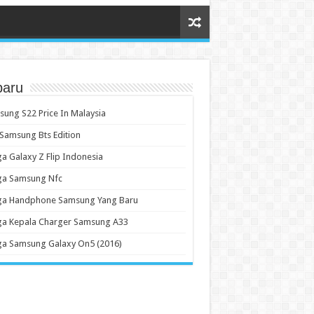
baru
ung S22 Price In Malaysia
 Samsung Bts Edition
a Galaxy Z Flip Indonesia
ga Samsung Nfc
ga Handphone Samsung Yang Baru
ga Kepala Charger Samsung A33
ga Samsung Galaxy On5 (2016)