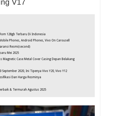
ung V17
 Rom 128gb Terbaru Di Indonesia
Mobile Phones, Android Phones, Vivo On Carousell
aransi Resmi(second)
baru Mei 2025
ass Magnetic Case Metal Cover Casing Depan Belakang
 September 2020, Ini Tipenya Vivo Y20, Vivo Y12
pesifikasi Dan Harga Resminya
 Terbaik & Termurah Agustus 2025