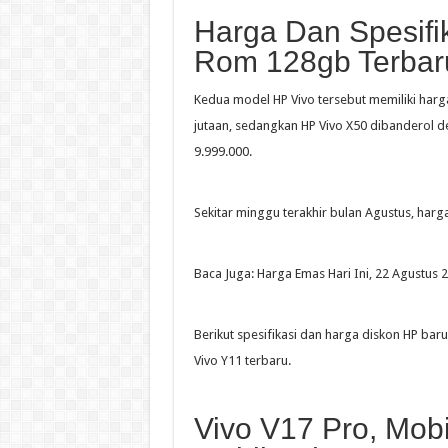
Harga Dan Spesifi
Rom 128gb Terbaru
Kedua model HP Vivo tersebut memiliki harg
jutaan, sedangkan HP Vivo X50 dibanderol d
9.999.000.
Sekitar minggu terakhir bulan Agustus, harga
Baca Juga: Harga Emas Hari Ini, 22 Agustus 
Berikut spesifikasi dan harga diskon HP baru 
Vivo Y11 terbaru.
Vivo V17 Pro, Mob