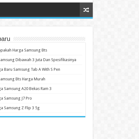
baru
apakah Harga Samsung Bts
amsung Dibawah 3 Juta Dan Spesifikasinya
a Baru Samsung Tab A With S Pen
Samsung Bts Harga Murah
ga Samsung A20 Bekas Ram 3
ga Samsung J7 Pro
a Samsung Z Flip 3 5g