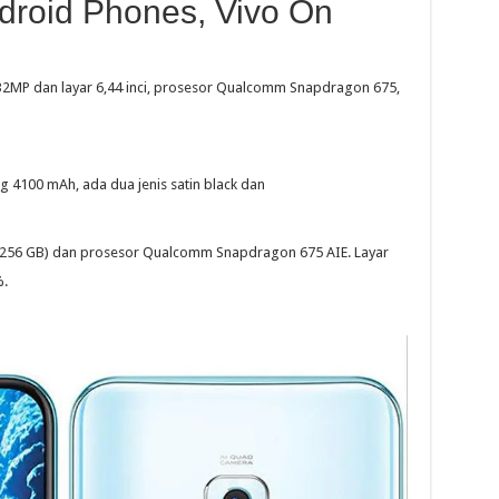
droid Phones, Vivo On
 32MP dan layar 6,44 inci, prosesor Qualcomm Snapdragon 675,
g 4100 mAh, ada dua jenis satin black dan
256 GB) dan prosesor Qualcomm Snapdragon 675 AIE. Layar
.