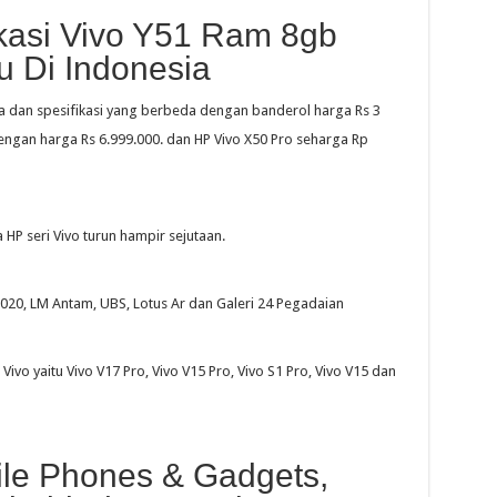
kasi Vivo Y51 Ram 8gb
 Di Indonesia
a dan spesifikasi yang berbeda dengan banderol harga Rs 3
engan harga Rs 6.999.000. dan HP Vivo X50 Pro seharga Rp
 HP seri Vivo turun hampir sejutaan.
2020, LM Antam, UBS, Lotus Ar dan Galeri 24 Pegadaian
Vivo yaitu Vivo V17 Pro, Vivo V15 Pro, Vivo S1 Pro, Vivo V15 dan
ile Phones & Gadgets,