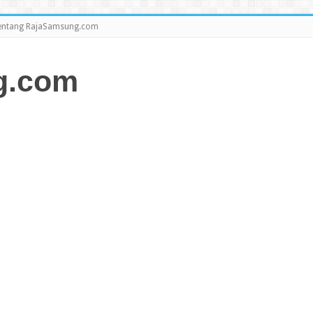
entang RajaSamsung.com