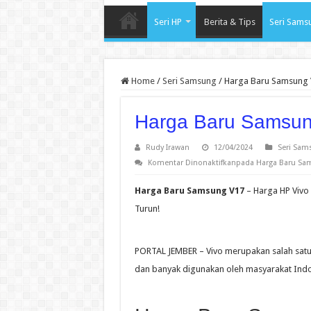
Seri HP
Berita & Tips
Seri Sams
Home
/
Seri Samsung
/
Harga Baru Samsung 
Harga Baru Samsu
Rudy Irawan
12/04/2024
Seri Sam
Komentar Dinonaktifkan
pada Harga Baru Sa
Harga Baru Samsung V17
– Harga HP Vivo 
Turun!
PORTAL JEMBER – Vivo merupakan salah satu
dan banyak digunakan oleh masyarakat Indo