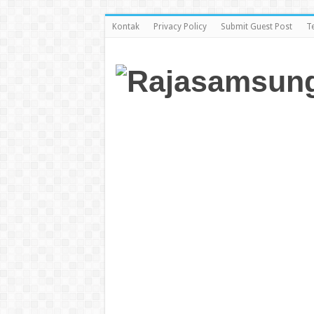
Kontak
Privacy Policy
Submit Guest Post
T