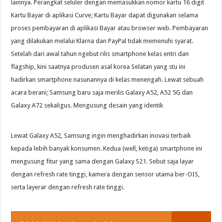
lainnya. Perangkat seluler dengan memasukkan nomor kartu 16 digit
Kartu Bayar di aplikasi Curve; Kartu Bayar dapat digunakan selama
proses pembayaran di aplikasi Bayar atau browser web. Pembayaran
yang dilakukan melalui Klarna dan PayPal tidak memenuhi syarat.
Setelah dari awal tahun ngebut rilis smartphone kelas entri dan
flagship, kini saatnya produsen asal korea Selatan yang stu ini
hadirkan smartphone nasunannya di kelas menengah. Lewat sebuah
acara berani; Samsung baru saja merilis Galaxy A52, A52 5G dan
Galaxy A72 sekaligus. Mengusung desain yang identik
Lewat Galaxy A52, Samsung ingin menghadirkan inovasi terbaik
kepada lebih banyak konsumen. Kedua (well, ketiga) smartphone ini
mengusung fitur yang sama dengan Galaxy S21. Sebut saja layar
dengan refresh rate tinggi, kamera dengan sensor utama ber-OIS,
serta layerar dengan refresh rate tinggi.