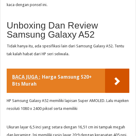
kaca dengan ponsel ini.
Unboxing Dan Review
Samsung Galaxy A52
Tidak hanya itu, ada spesifikasi lain dari Samsung Galaxy A52. Tentu
tak kalah habat dari HP seri seliwala.
BACA JUGA :
Harga Samsung S20+
Bts Murah
HP Samsung Galaxy A52 memiliki lapisan Super AMOLED. Lalu majeken
resoluti 1080 x 2400 piksel serta memiliki
Ukuran layar 6,5 inci yang setara dengan 16,51 cm ini tampak megah
dan keraming. Ini memiliki rasio layar 20:9 dengan kerapatan 405 ppi.