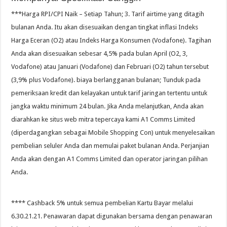
***Harga RPI/CPI Naik – Setiap Tahun; 3. Tarif airtime yang ditagih
bulanan Anda. Itu akan disesuaikan dengan tingkat inflasi Indeks
Harga Eceran (O2) atau Indeks Harga Konsumen (Vodafone). Tagihan
Anda akan disesuaikan sebesar 4,5% pada bulan April (O2, 3,
Vodafone) atau Januari (Vodafone) dan Februari (O2) tahun tersebut
(3,9% plus Vodafone). biaya berlangganan bulanan; Tunduk pada
pemeriksaan kredit dan kelayakan untuk tarif jaringan tertentu untuk
jangka waktu minimum 24 bulan. Jika Anda melanjutkan, Anda akan
diarahkan ke situs web mitra tepercaya kami A1 Comms Limited
(diperdagangkan sebagai Mobile Shopping Con) untuk menyelesaikan
pembelian seluler Anda dan memulai paket bulanan Anda. Perjanjian
Anda akan dengan A1 Comms Limited dan operator jaringan pilihan
Anda.
**** Cashback 5% untuk semua pembelian Kartu Bayar melalui
6.30.21.21. Penawaran dapat digunakan bersama dengan penawaran