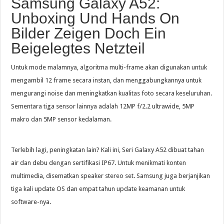
Samsung Galaxy A52:
Unboxing Und Hands On
Bilder Zeigen Doch Ein
Beigelegtes Netzteil
Untuk mode malamnya, algoritma multi-frame akan digunakan untuk
mengambil 12 frame secara instan, dan menggabungkannya untuk
mengurangi noise dan meningkatkan kualitas foto secara keseluruhan.
Sementara tiga sensor lainnya adalah 12MP f/2.2 ultrawide, 5MP
makro dan 5MP sensor kedalaman.
Terlebih lagi, peningkatan lain? Kali ini, Seri Galaxy A52 dibuat tahan
air dan debu dengan sertifikasi IP67. Untuk menikmati konten
multimedia, disematkan speaker stereo set. Samsung juga berjanjikan
tiga kali update OS dan empat tahun update keamanan untuk
software-nya.