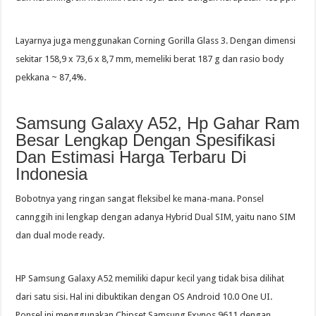
Layarnya juga menggunakan Corning Gorilla Glass 3. Dengan dimensi
sekitar 158,9 x 73,6 x 8,7 mm, memeliki berat 187 g dan rasio body
pekkana ~ 87,4%.
Samsung Galaxy A52, Hp Gahar Ram
Besar Lengkap Dengan Spesifikasi
Dan Estimasi Harga Terbaru Di
Indonesia
Bobotnya yang ringan sangat fleksibel ke mana-mana. Ponsel
cannggih ini lengkap dengan adanya Hybrid Dual SIM, yaitu nano SIM
dan dual mode ready.
HP Samsung Galaxy A52 memiliki dapur kecil yang tidak bisa dilihat
dari satu sisi. Hal ini dibuktikan dengan OS Android 10.0 One UI.
Ponsel ini menggunakan Chipset Samsung Exynos 9611 dengan