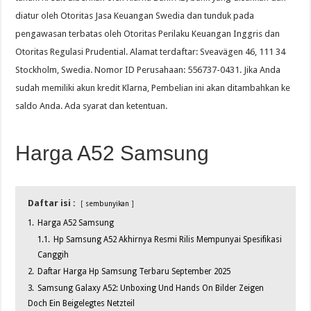
diatur oleh Otoritas Jasa Keuangan Swedia dan tunduk pada
pengawasan terbatas oleh Otoritas Perilaku Keuangan Inggris dan
Otoritas Regulasi Prudential. Alamat terdaftar: Sveavägen 46, 111 34
Stockholm, Swedia. Nomor ID Perusahaan: 556737-0431. Jika Anda
sudah memiliki akun kredit Klarna, Pembelian ini akan ditambahkan ke
saldo Anda. Ada syarat dan ketentuan.
Harga A52 Samsung
Daftar isi :
sembunyikan
1.
Harga A52 Samsung
1.1.
Hp Samsung A52 Akhirnya Resmi Rilis Mempunyai Spesifikasi
Canggih
2.
Daftar Harga Hp Samsung Terbaru September 2025
3.
Samsung Galaxy A52: Unboxing Und Hands On Bilder Zeigen
Doch Ein Beigelegtes Netzteil