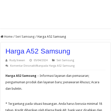
Home
/
Seri Samsung
/
Harga A52 Samsung
Harga A52 Samsung
Rudy Irawan
05/04/2024
Seri Samsung
Komentar Dinonaktifkan
pada Harga A52 Samsung
Harga A52 Samsung
– Informasi layanan dan pemasaran;
pengumuman produk dan layanan baru; penawaran khusus; Acara
dan buletin.
* Tergantung pada situasi keuangan. Anda harus berusia minimal 18
tahun. Kredit diberikan oleh Klarna Bank AB, bank yang disahkan dan