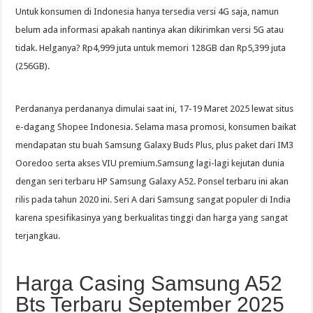
Untuk konsumen di Indonesia hanya tersedia versi 4G saja, namun
belum ada informasi apakah nantinya akan dikirimkan versi 5G atau
tidak. Helganya? Rp4,999 juta untuk memori 128GB dan Rp5,399 juta
(256GB).
Perdananya perdananya dimulai saat ini, 17-19 Maret 2025 lewat situs
e-dagang Shopee Indonesia. Selama masa promosi, konsumen baikat
mendapatan stu buah Samsung Galaxy Buds Plus, plus paket dari IM3
Ooredoo serta akses VIU premium.Samsung lagi-lagi kejutan dunia
dengan seri terbaru HP Samsung Galaxy A52. Ponsel terbaru ini akan
rilis pada tahun 2020 ini. Seri A dari Samsung sangat populer di India
karena spesifikasinya yang berkualitas tinggi dan harga yang sangat
terjangkau.
Harga Casing Samsung A52
Bts Terbaru September 2025