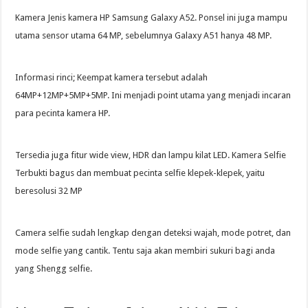
Kamera Jenis kamera HP Samsung Galaxy A52. Ponsel ini juga mampu
utama sensor utama 64 MP, sebelumnya Galaxy A51 hanya 48 MP.
Informasi rinci; Keempat kamera tersebut adalah
64MP+12MP+5MP+5MP. Ini menjadi point utama yang menjadi incaran
para pecinta kamera HP.
Tersedia juga fitur wide view, HDR dan lampu kilat LED. Kamera Selfie
Terbukti bagus dan membuat pecinta selfie klepek-klepek, yaitu
beresolusi 32 MP
Camera selfie sudah lengkap dengan deteksi wajah, mode potret, dan
mode selfie yang cantik. Tentu saja akan membiri sukuri bagi anda
yang Shengg selfie.