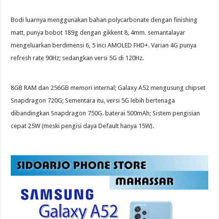
Bodi luarnya menggunakan bahan polycarbonate dengan finishing
matt, punya bobot 189g dengan gikkent 8, 4mm. semantalayar
mengeluarkan berdimensi 6, 5 inci AMOLED FHD+. Varian 4G punya
refresh rate 90Hz; sedangkan versi 5G di 120Hz.
8GB RAM dan 256GB memori internal; Galaxy A52 mengusung chipset
Snapdragon 720G; Sementara itu, versi 5G lebih bertenaga
dibandingkan Snapdragon 750G. baterai 500mAh; Sistem pengisian
cepat 25W (meski pengisi daya Default hanya 15W).