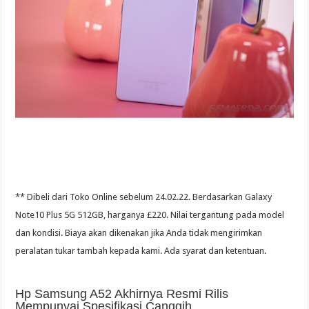
** Dibeli dari Toko Online sebelum 24.02.22. Berdasarkan Galaxy
Note10 Plus 5G 512GB, harganya £220. Nilai tergantung pada model
dan kondisi. Biaya akan dikenakan jika Anda tidak mengirimkan
peralatan tukar tambah kepada kami. Ada syarat dan ketentuan.
Hp Samsung A52 Akhirnya Resmi Rilis
Mempunyai Spesifikasi Canggih