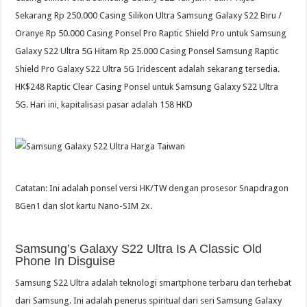
Sekarang Rp 250.000 Casing Silikon Ultra Samsung Galaxy S22 Biru /
Oranye Rp 50.000 Casing Ponsel Pro Raptic Shield Pro untuk Samsung
Galaxy S22 Ultra 5G Hitam Rp 25.000 Casing Ponsel Samsung Raptic
Shield Pro Galaxy S22 Ultra 5G Iridescent adalah sekarang tersedia.
HK$248 Raptic Clear Casing Ponsel untuk Samsung Galaxy S22 Ultra
5G. Hari ini, kapitalisasi pasar adalah 158 HKD
Catatan: Ini adalah ponsel versi HK/TW dengan prosesor Snapdragon
8Gen1 dan slot kartu Nano-SIM 2x.
Samsung’s Galaxy S22 Ultra Is A Classic Old
Phone In Disguise
Samsung S22 Ultra adalah teknologi smartphone terbaru dan terhebat
dari Samsung. Ini adalah penerus spiritual dari seri Samsung Galaxy