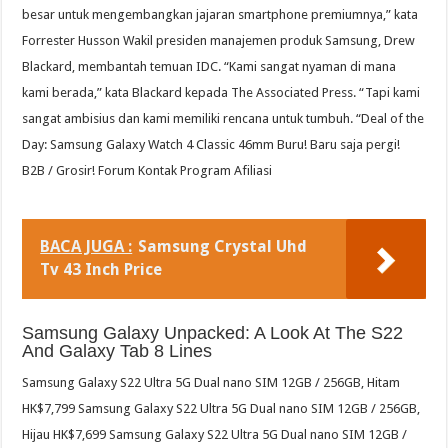
besar untuk mengembangkan jajaran smartphone premiumnya,” kata
Forrester Husson Wakil presiden manajemen produk Samsung, Drew
Blackard, membantah temuan IDC. “Kami sangat nyaman di mana
kami berada,” kata Blackard kepada The Associated Press. “Tapi kami
sangat ambisius dan kami memiliki rencana untuk tumbuh. “Deal of the
Day: Samsung Galaxy Watch 4 Classic 46mm Buru! Baru saja pergi!
B2B / Grosir! Forum Kontak Program Afiliasi
BACA JUGA :
Samsung Crystal Uhd
Tv 43 Inch Price
Samsung Galaxy Unpacked: A Look At The S22
And Galaxy Tab 8 Lines
Samsung Galaxy S22 Ultra 5G Dual nano SIM 12GB / 256GB, Hitam
HK$7,799 Samsung Galaxy S22 Ultra 5G Dual nano SIM 12GB / 256GB,
Hijau HK$7,699 Samsung Galaxy S22 Ultra 5G Dual nano SIM 12GB /