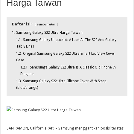
Harga Taiwan
Daftar isi :
sembunyikan
1.
Samsung Galaxy S22 Ultra Harga Taiwan
1.1.
Samsung Galaxy Unpacked: A Look At The S22 And Galaxy
Tab 8 Lines
1.2.
Original Samsung Galaxy S22 Ultra Smart Led View Cover
Case
1.2.1.
Samsung’s Galaxy S22 Ultra Is A Classic Old Phone In
Disguise
1.3.
Samsung Galaxy S22 Ultra Silicone Cover With Strap
(blue/orange)
SAN RAMON, California (AP) – Samsung menggantikan posisi teratas