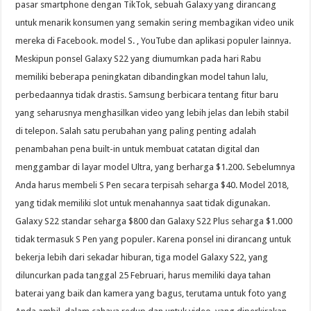
pasar smartphone dengan TikTok, sebuah Galaxy yang dirancang
untuk menarik konsumen yang semakin sering membagikan video unik
mereka di Facebook. model S. , YouTube dan aplikasi populer lainnya.
Meskipun ponsel Galaxy S22 yang diumumkan pada hari Rabu
memiliki beberapa peningkatan dibandingkan model tahun lalu,
perbedaannya tidak drastis. Samsung berbicara tentang fitur baru
yang seharusnya menghasilkan video yang lebih jelas dan lebih stabil
di telepon. Salah satu perubahan yang paling penting adalah
penambahan pena built-in untuk membuat catatan digital dan
menggambar di layar model Ultra, yang berharga $1.200. Sebelumnya
Anda harus membeli S Pen secara terpisah seharga $40. Model 2018,
yang tidak memiliki slot untuk menahannya saat tidak digunakan.
Galaxy S22 standar seharga $800 dan Galaxy S22 Plus seharga $1.000
tidak termasuk S Pen yang populer. Karena ponsel ini dirancang untuk
bekerja lebih dari sekadar hiburan, tiga model Galaxy S22, yang
diluncurkan pada tanggal 25 Februari, harus memiliki daya tahan
baterai yang baik dan kamera yang bagus, terutama untuk foto yang