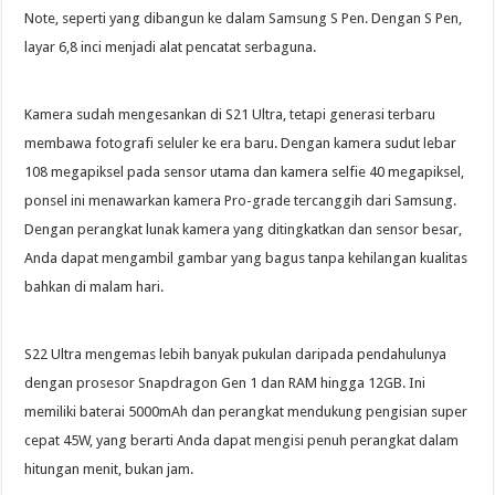
Note, seperti yang dibangun ke dalam Samsung S Pen. Dengan S Pen,
layar 6,8 inci menjadi alat pencatat serbaguna.
Kamera sudah mengesankan di S21 Ultra, tetapi generasi terbaru
membawa fotografi seluler ke era baru. Dengan kamera sudut lebar
108 megapiksel pada sensor utama dan kamera selfie 40 megapiksel,
ponsel ini menawarkan kamera Pro-grade tercanggih dari Samsung.
Dengan perangkat lunak kamera yang ditingkatkan dan sensor besar,
Anda dapat mengambil gambar yang bagus tanpa kehilangan kualitas
bahkan di malam hari.
S22 Ultra mengemas lebih banyak pukulan daripada pendahulunya
dengan prosesor Snapdragon Gen 1 dan RAM hingga 12GB. Ini
memiliki baterai 5000mAh dan perangkat mendukung pengisian super
cepat 45W, yang berarti Anda dapat mengisi penuh perangkat dalam
hitungan menit, bukan jam.