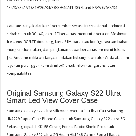
1/2/3/4/5/7/18/19/26/34/38/39/40/41, 3G /band HSPA 6/5/8/34
Catatan: Banyak alat kami bersumber secara internasional. Frekuensi
nirkabel untuk 3G, 4G, dan LTE bervariasi menurut operator. Meskipun
frekuensi 3G/LTE didukung, kartu SIM baru atau konfigurasi tambahan
mungkin diperlukan, dan jangkauan dapat bervariasi menurut lokasi.
Jika Anda memiliki pertanyaan, silakan hubungi operator Anda atau tim
layanan pelanggan kami di info@ untuk informasi garansi atau
kompatibilitas.
Original Samsung Galaxy S22 Ultra
Smart Led View Cover Case
Samsung Galaxy S22 Ultra Silicone Cover Tali Putih / Hijau Sekarang
HK$229 Raptic Clear Phone Case untuk Samsung Galaxy S22 Ultra 5G.
Sekarang dijual. HK$158 Casing Ponsel Raptic Shield Pro untuk
Samsung Galaxy S22 Ultra 5G Hitam HK$248 Casing Ponsel Raptic