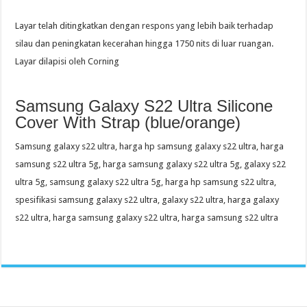
Layar telah ditingkatkan dengan respons yang lebih baik terhadap
silau dan peningkatan kecerahan hingga 1750 nits di luar ruangan.
Layar dilapisi oleh Corning
Samsung Galaxy S22 Ultra Silicone
Cover With Strap (blue/orange)
Samsung galaxy s22 ultra, harga hp samsung galaxy s22 ultra, harga
samsung s22 ultra 5g, harga samsung galaxy s22 ultra 5g, galaxy s22
ultra 5g, samsung galaxy s22 ultra 5g, harga hp samsung s22 ultra,
spesifikasi samsung galaxy s22 ultra, galaxy s22 ultra, harga galaxy
s22 ultra, harga samsung galaxy s22 ultra, harga samsung s22 ultra