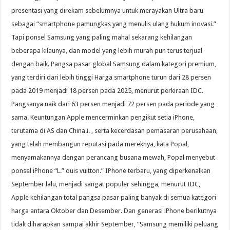
presentasi yang direkam sebelumnya untuk merayakan Ultra baru
sebagai “smartphone pamungkas yang menulis ulang hukum inovasi.”
Tapi ponsel Samsung yang paling mahal sekarang kehilangan
beberapa kilaunya, dan model yang lebih murah pun terus terjual
dengan baik. Pangsa pasar global Samsung dalam kategori premium,
yang terdiri dari lebih tinggi Harga smartphone turun dari 28 persen
pada 2019 menjadi 18 persen pada 2025, menurut perkiraan IDC.
Pangsanya naik dari 63 persen menjadi 72 persen pada periode yang
sama. Keuntungan Apple mencerminkan pengikut setia iPhone,
terutama di AS dan China.i. , serta kecerdasan pemasaran perusahaan,
yang telah membangun reputasi pada mereknya, kata Popal,
menyamakannya dengan perancang busana mewah, Popal menyebut
ponsel iPhone “L.” ouis vuitton.” IPhone terbaru, yang diperkenalkan
September lalu, menjadi sangat populer sehingga, menurut IDC,
Apple kehilangan total pangsa pasar paling banyak di semua kategori
harga antara Oktober dan Desember. Dan generasi iPhone berikutnya
tidak diharapkan sampai akhir September, “Samsung memiliki peluang