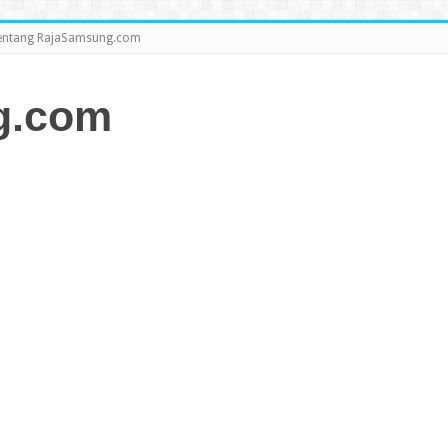
entang RajaSamsung.com