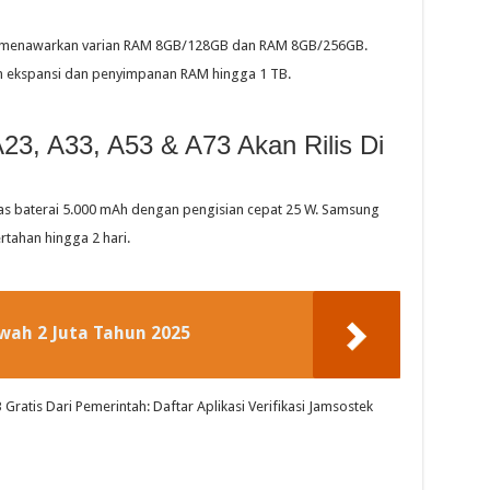
a menawarkan varian RAM 8GB/128GB dan RAM 8GB/256GB.
 ekspansi dan penyimpanan RAM hingga 1 TB.
3, A33, A53 & A73 Akan Rilis Di
emas baterai 5.000 mAh dengan pengisian cepat 25 W. Samsung
tahan hingga 2 hari.
wah 2 Juta Tahun 2025
ratis Dari Pemerintah: Daftar Aplikasi Verifikasi Jamsostek