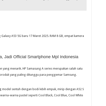
g Galaxy A53 5G baru 17 Maret 2025. RAM 8 GB, empat kamera
, Jadi Official Smartphone Mpl Indonesia
 yang menarik. HP Samasung A series merupakan salah satu
roduk yang paling ditunggu para penggemar Samsung.
g model sentuh dengan bodi lebih empuk, mirip dengan A52 S
 warna-warna pastel seperti Cool Black, Cool Blue, Cool White