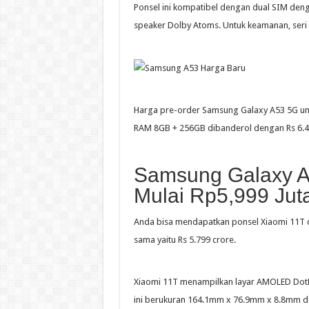
Ponsel ini kompatibel dengan dual SIM deng
speaker Dolby Atoms. Untuk keamanan, seri 
Harga pre-order Samsung Galaxy A53 5G unt
RAM 8GB + 256GB dibanderol dengan Rs 6.4
Samsung Galaxy A
Mulai Rp5,999 Jut
Anda bisa mendapatkan ponsel Xiaomi 11T 
sama yaitu Rs 5.799 crore.
Xiaomi 11T menampilkan layar AMOLED DotDi
ini berukuran 164.1mm x 76.9mm x 8.8mm d