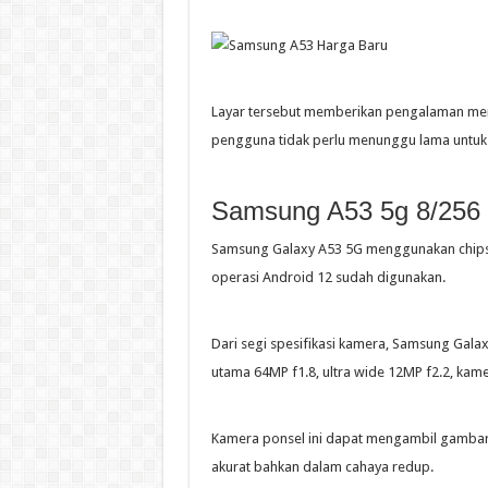
Layar tersebut memberikan pengalaman men
pengguna tidak perlu menunggu lama untuk 
Samsung A53 5g 8/256 
Samsung Galaxy A53 5G menggunakan chipse
operasi Android 12 sudah digunakan.
Dari segi spesifikasi kamera, Samsung Gal
utama 64MP f1.8, ultra wide 12MP f2.2, kam
Kamera ponsel ini dapat mengambil gambar
akurat bahkan dalam cahaya redup.