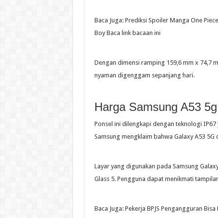
Baca Juga: Prediksi Spoiler Manga One Piec
Boy Baca link bacaan ini
Dengan dimensi ramping 159,6 mm x 74,7 mm
nyaman digenggam sepanjang hari.
Harga Samsung A53 5g,
Ponsel ini dilengkapi dengan teknologi IP67
Samsung mengklaim bahwa Galaxy A53 5G dap
Layar yang digunakan pada Samsung Galaxy A
Glass 5. Pengguna dapat menikmati tampilan
Baca Juga: Pekerja BPJS Pengangguran Bisa 