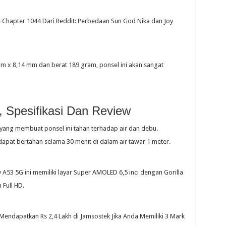
e Chapter 1044 Dari Reddit: Perbedaan Sun God Nika dan Joy
 x 8,14 mm dan berat 189 gram, ponsel ini akan sangat
 Spesifikasi Dan Review
 yang membuat ponsel ini tahan terhadap air dan debu.
at bertahan selama 30 menit di dalam air tawar 1 meter.
53 5G ini memiliki layar Super AMOLED 6,5 inci dengan Gorilla
 Full HD.
Mendapatkan Rs 2,4 Lakh di Jamsostek Jika Anda Memiliki 3 Mark