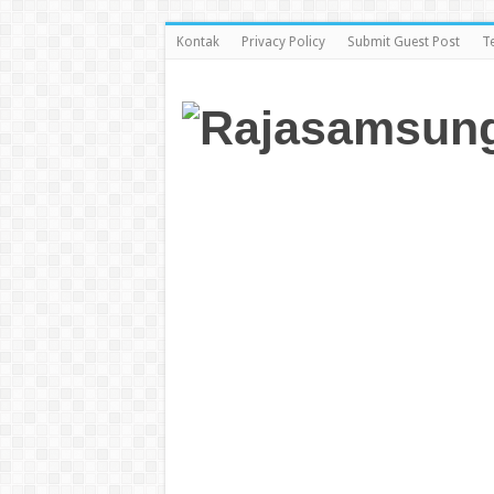
Kontak
Privacy Policy
Submit Guest Post
T