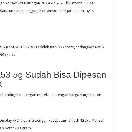
an konektivitas jaringan 2G/3G/4G/5G, bluetooth 5.1 dan
Samsung ini menggunakan sensor sidik jari dalam layar.
uk RAM 8GB + 128GB adalah Rs 5.999 crore, sedangkan untuk
99 crore.
53 5g Sudah Bisa Dipesan
a
dibandingkan dengan merek lain dengan harga yang hampir
splay FHD 6,67 inci dengan kecepatan refresh 120Hz. Ponsel
an berat 203 gram.