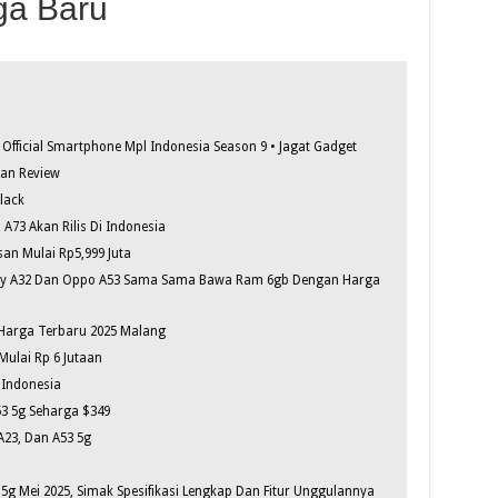
ga Baru
 Official Smartphone Mpl Indonesia Season 9 • Jagat Gadget
Dan Review
lack
A73 Akan Rilis Di Indonesia
an Mulai Rp5,999 Juta
xy A32 Dan Oppo A53 Sama Sama Bawa Ram 6gb Dengan Harga
Harga Terbaru 2025 Malang
Mulai Rp 6 Jutaan
 Indonesia
3 5g Seharga $349
A23, Dan A53 5g
g Mei 2025, Simak Spesifikasi Lengkap Dan Fitur Unggulannya