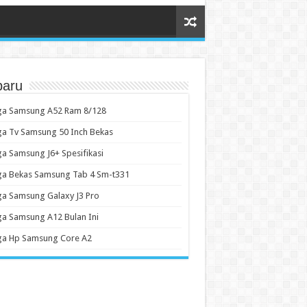
baru
ga Samsung A52 Ram 8/128
a Tv Samsung 50 Inch Bekas
a Samsung J6+ Spesifikasi
ga Bekas Samsung Tab 4 Sm-t331
a Samsung Galaxy J3 Pro
a Samsung A12 Bulan Ini
ga Hp Samsung Core A2