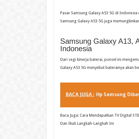
Pasar Samsung Galaxy A53 5G di Indonesi
Samsung Galaxy A53 5G juga memungkinkan
Samsung Galaxy A13, A2
Indonesia
Dari segi kinerja baterai, ponsel ini meng
Galaxy A53 5G menyebut baterainya akan ber
BACA JUGA :
Hp Samsung Diba
Baca Juga: Cara Mendapatkan TV Digital STB G
Dan Ikuti Langkah-Langkah Ini