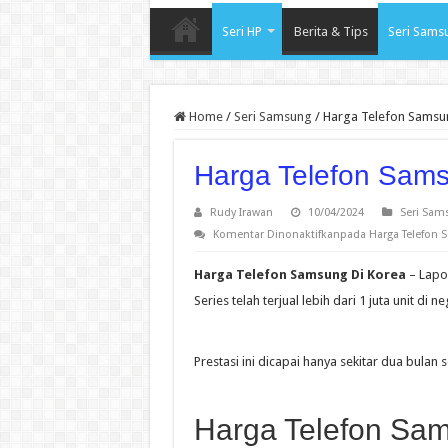
Seri HP
Berita & Tips
Seri Sams
Home
/
Seri Samsung
/
Harga Telefon Samsu
Harga Telefon Sams
Rudy Irawan
10/04/2024
Seri Sam
Komentar Dinonaktifkan
pada Harga Telefon 
Harga Telefon Samsung Di Korea
– Lapo
Series telah terjual lebih dari 1 juta unit di 
Prestasi ini dicapai hanya sekitar dua bulan 
Harga Telefon Sa