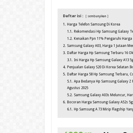
Daftar isi :
sembunyikan
1.
Harga Telefon Samsung Di Korea
1.1.
Rekomendasi Hp Samsung Galaxy Te
1.2.
Kenaikan Ppn 11% Pengaruhi Harga
2.
Samsung Galaxy A03, Harga 1 Jutaan Mem
3.
Daftar Harga Hp Samsung Terbaru 16 Okt
3.1.
Ini Harga Hp Samsung Galaxy A13 
4.
Penjualan Galaxy S20 Di Korea Selatan 
5.
Daftar Harga 58 Hp Samsung Terbaru, C
5.1.
Apa Bedanya Hp Samsung Galaxy Z Fli
Agustus 2025
5.2.
Samsung Galaxy A03s Meluncur, Har
6.
Bocoran Harga Samsung Galaxy A52s 5g
6.1.
Hp Samsung A 73 Mirip Flagship Yang 