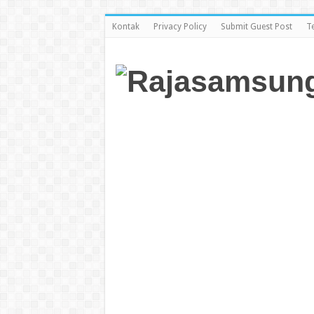
Kontak
Privacy Policy
Submit Guest Post
T