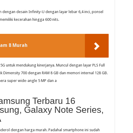
dengan desain Infinity-U dengan layar lebar 6,4 inci, ponsel
memiliki kecerahan hingga 600 nits.
Ram 8 Murah
5G untuk mendukung kinerjanya. Muncul dengan layar PLS Full
k Dimensity 700 dengan RAM 8 GB dan memori internal 128 GB.
mera super wide-angle 5 MP dan a
amsung Terbaru 16
ung, Galaxy Note Series,
A
anderol dengan harga murah. Padahal smartphone ini sudah