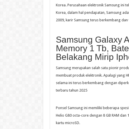
Korea. Perusahaan elektronik Samsung ini 
Korea, dalam hal pendapatan, Samsung adal
2009, karir Samsung terus berkembang dan 
Samsung Galaxy A
Memory 1 Tb, Bate
Belakang Mirip Ip
Samsung merupakan salah satu pionir produ
membuat produk elektronik. Apalagi yang HP
selama ini terus berkembang dengan diperk
terbaru tahun 2025
Ponsel Samsung ini memiliki beberapa spes
Helio G80 octa-core dengan 8 GB RAM dan 1
kartu microSD.