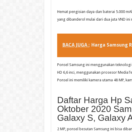
Hemat pengisian daya dan baterai 5.000 mAh 
yang dibanderol mulai dari dua juta VND ini 
BACA JUGA :
Harga Samsung 
Ponsel Samsung ini menggunakan teknologi 
HD 6,6 inci, menggunakan prosesor MediaTe
Ponsel ini memiliki kamera utama 48 MP, ka
Daftar Harga Hp S
Oktober 2020 Sams
Galaxy S, Galaxy 
2 MP, ponsel besutan Samsung ini bisa dib