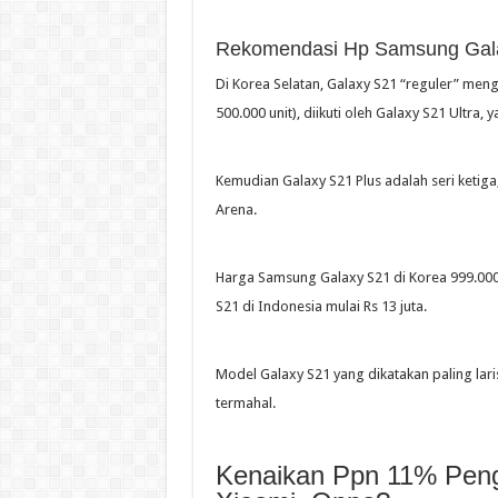
Rekomendasi Hp Samsung Gala
Di Korea Selatan, Galaxy S21 “reguler” meng
500.000 unit), diikuti oleh Galaxy S21 Ultra
Kemudian Galaxy S21 Plus adalah seri keti
Arena.
Harga Samsung Galaxy S21 di Korea 999.000 w
S21 di Indonesia mulai Rs 13 juta.
Model Galaxy S21 yang dikatakan paling lari
termahal.
Kenaikan Ppn 11% Pen