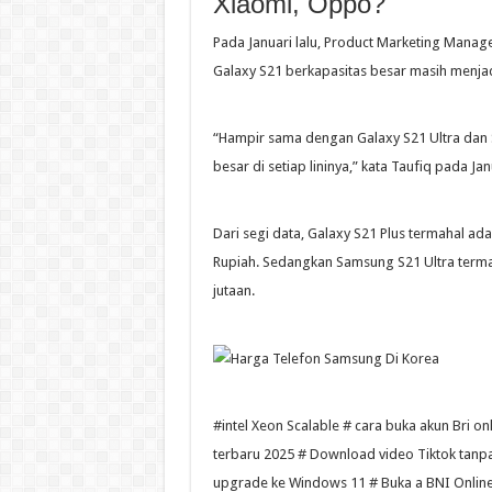
Xiaomi, Oppo?
Pada Januari lalu, Product Marketing Manag
Galaxy S21 berkapasitas besar masih menjad
“Hampir sama dengan Galaxy S21 Ultra dan 
besar di setiap lininya,” kata Taufiq pada Janu
Dari segi data, Galaxy S21 Plus termahal a
Rupiah. Sedangkan Samsung S21 Ultra terma
jutaan.
#intel Xeon Scalable # cara buka akun Bri o
terbaru 2025 # Download video Tiktok tan
upgrade ke Windows 11 # Buka a BNI Online