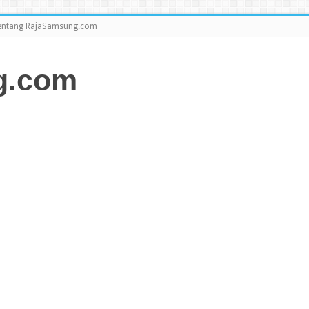
entang RajaSamsung.com