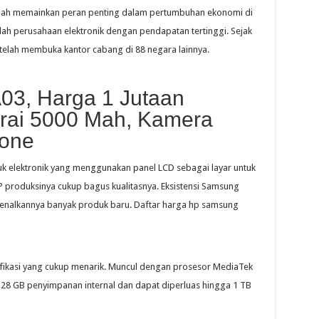
telah memainkan peran penting dalam pertumbuhan ekonomi di
ah perusahaan elektronik dengan pendapatan tertinggi. Sejak
telah membuka kantor cabang di 88 negara lainnya.
03, Harga 1 Jutaan
rai 5000 Mah, Kamera
hone
k elektronik yang menggunakan panel LCD sebagai layar untuk
 produksinya cukup bagus kualitasnya. Eksistensi Samsung
enalkannya banyak produk baru. Daftar harga hp samsung
ifikasi yang cukup menarik. Muncul dengan prosesor MediaTek
28 GB penyimpanan internal dan dapat diperluas hingga 1 TB