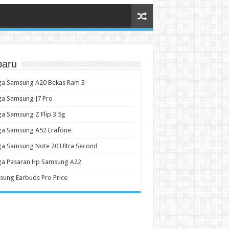
baru
ga Samsung A20 Bekas Ram 3
ga Samsung J7 Pro
a Samsung Z Flip 3 5g
ga Samsung A52 Erafone
a Samsung Note 20 Ultra Second
ga Pasaran Hp Samsung A22
ung Earbuds Pro Price