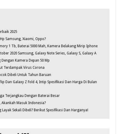
rbaik 2025
 Hp Samsung, Xiaomi, Oppo?
ory 1 Tb, Baterai 5000 Mah, Kamera Belakang Mirip Iphone
ober 2020 Samsung, Galaxy Note Series, Galaxy S, Galaxy A
5g Dengan Kamera Depan 50 Mp
Ikut Terdampak Virus Corona
ocok Dibeli Untuk Tahun Baruan
p Dan Galaxy Z Fold 4, Intip Spesifikasi Dan Harga Di Bulan
ga Terjangkau Dengan Baterai Besar
, Akankah Masuk Indonesia?
Layak Sekali Dibeli? Berikut Spesifikasi Dan Harganya!