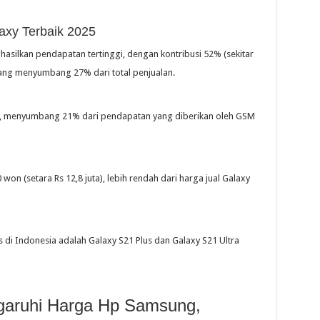
xy Terbaik 2025
hasilkan pendapatan tertinggi, dengan kontribusi 52% (sekitar
, yang menyumbang 27% dari total penjualan.
ga, menyumbang 21% dari pendapatan yang diberikan oleh GSM
on (setara Rs 12,8 juta), lebih rendah dari harga jual Galaxy
s di Indonesia adalah Galaxy S21 Plus dan Galaxy S21 Ultra
garuhi Harga Hp Samsung,