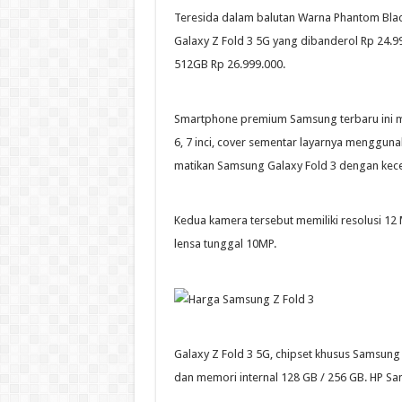
Teresida dalam balutan Warna Phantom Blac
Galaxy Z Fold 3 5G yang dibanderol Rp 24.9
512GB Rp 26.999.000.
Smartphone premium Samsung terbaru ini m
6, 7 inci, cover sementar layarnya menggun
matikan Samsung Galaxy Fold 3 dengan kece
Kedua kamera tersebut memiliki resolusi 12 M
lensa tunggal 10MP.
Galaxy Z Fold 3 5G, chipset khusus Samsung
dan memori internal 128 GB / 256 GB. HP S