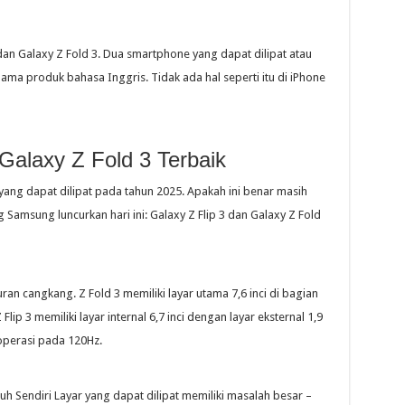
dan Galaxy Z Fold 3. Dua smartphone yang dapat dilipat atau
nama produk bahasa Inggris. Tidak ada hal seperti itu di iPhone
alaxy Z Fold 3 Terbaik
ang dapat dilipat pada tahun 2025. Apakah ini benar masih
g Samsung luncurkan hari ini: Galaxy Z Flip 3 dan Galaxy Z Fold
uran cangkang. Z Fold 3 memiliki layar utama 7,6 inci di bagian
Flip 3 memiliki layar internal 6,7 inci dengan layar eksternal 1,9
eroperasi pada 120Hz.
h Sendiri Layar yang dapat dilipat memiliki masalah besar –