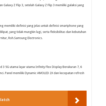
 Galaxy Z Flip 3, setelah Galaxy Z Flip 3 memiliki galaksi yang
g memiliki definisi yang jelas untuk definisi smartphone yang
lipat, yang tidak mungkin lagi, serta fleksibilitas dan kebutuhan
rnitur, Roh.Samsung Electronics.
3 5G utama layar utama Infinity Flex Display Berukuran 7, 6
 inci. Panel memiliki Dynamic AMOLED 2X dan kecepatan refresh
Watch