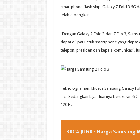
smartphone flash ship, Galaxy Z Fold 3 5G dan
telah dibongkar.
“Dengan Galaxy Z Fold 3 dan Z Flip 3, Samsun
dapat dilipat untuk smartphone yang dapat di
telepon, presiden dan kepala komunikasi. fu
Teknologi aman, khusus Samsung Galaxy Fold 
inci. Sedangkan layar luarnya berukuran 6,2
120 Hz.
BACA JUGA :
Harga Samsung 