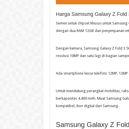
Harga Samsung Galaxy Z Fold 3 
Semen untuk chipset khusus untuk Samsung
dengan dua RAM 12GB dan penyimpanan inte
Dengan kamera, Samsung Galaxy Z Fold 3 5G,
resolusi 10MP dan satu lagi di bagian sampi
Ada smartphone lensa telefoto 12MP, 12MP u
Untuk mendukung perangkat mobilitas, raks
berkapasitas 4.400 mAh. Muat Samsung Gala
kompatibel, ikon digital dari Samsung.
Samsung Galaxy Z Fold 3