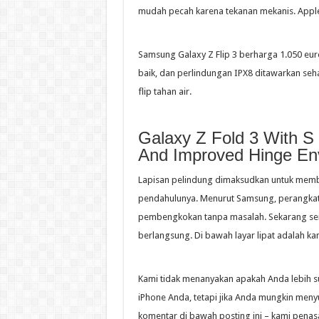
mudah pecah karena tekanan mekanis. Apple
Samsung Galaxy Z Flip 3 berharga 1.050 eur
baik, dan perlindungan IPX8 ditawarkan se
flip tahan air.
Galaxy Z Fold 3 With S
And Improved Hinge Env
Lapisan pelindung dimaksudkan untuk membua
pendahulunya. Menurut Samsung, perangkat
pembengkokan tanpa masalah. Sekarang se
berlangsung. Di bawah layar lipat adalah ka
Kami tidak menanyakan apakah Anda lebih 
iPhone Anda, tetapi jika Anda mungkin menyu
komentar di bawah posting ini – kami penasa