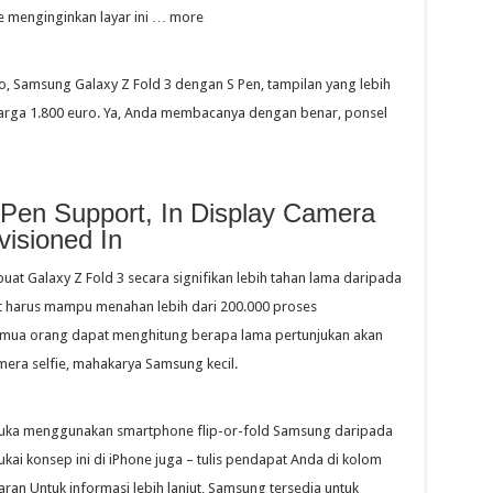
 menginginkan layar ini … more
o, Samsung Galaxy Z Fold 3 dengan S Pen, tampilan yang lebih
harga 1.800 euro. Ya, Anda membacanya dengan benar, ponsel
 Pen Support, In Display Camera
isioned In
t Galaxy Z Fold 3 secara signifikan lebih tahan lama daripada
 harus mampu menahan lebih dari 200.000 proses
mua orang dapat menghitung berapa lama pertunjukan akan
mera selfie, mahakarya Samsung kecil.
suka menggunakan smartphone flip-or-fold Samsung daripada
kai konsep ini di iPhone juga – tulis pendapat Anda di kolom
ran Untuk informasi lebih lanjut, Samsung tersedia untuk