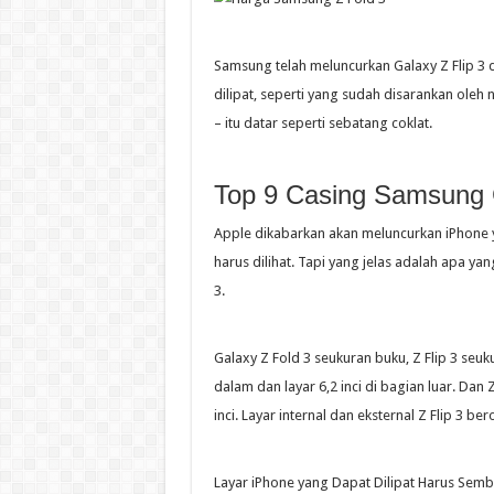
Samsung telah meluncurkan Galaxy Z Flip 3 
dilipat, seperti yang sudah disarankan oleh 
– itu datar seperti sebatang coklat.
Top 9 Casing Samsung G
Apple dikabarkan akan meluncurkan iPhone y
harus dilihat. Tapi yang jelas adalah apa yan
3.
Galaxy Z Fold 3 seukuran buku, Z Flip 3 seuk
dalam dan layar 6,2 inci di bagian luar. Dan Z 
inci. Layar internal dan eksternal Z Flip 3 b
Layar iPhone yang Dapat Dilipat Harus Sembu