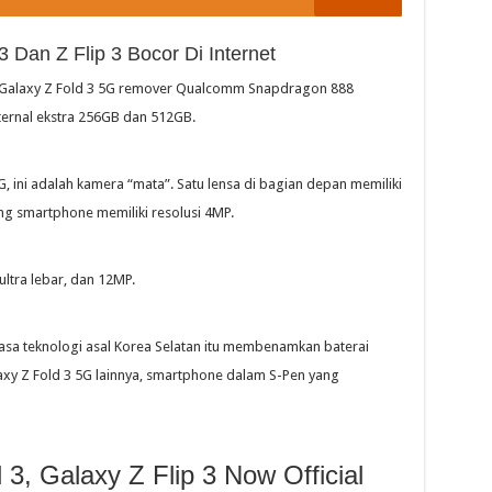
Dan Z Flip 3 Bocor Di Internet
 Galaxy Z Fold 3 5G remover Qualcomm Snapdragon 888
rnal ekstra 256GB dan 512GB.
 ini adalah kamera “mata”. Satu lensa di bagian depan memiliki
ng smartphone memiliki resolusi 4MP.
ltra lebar, dan 12MP.
asa teknologi asal Korea Selatan itu membenamkan baterai
xy Z Fold 3 5G lainnya, smartphone dalam S-Pen yang
, Galaxy Z Flip 3 Now Official