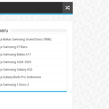
baru
ga Bekas Samsung Grand Duos I9082
ga Samsung E7 Baru
ga Samsung Bekas A11
ga Samsung A20s 2025
ga Samsung Galaxy A52
a Galaxy Buds Pro Indonesia
ga Samsung S Duos 2