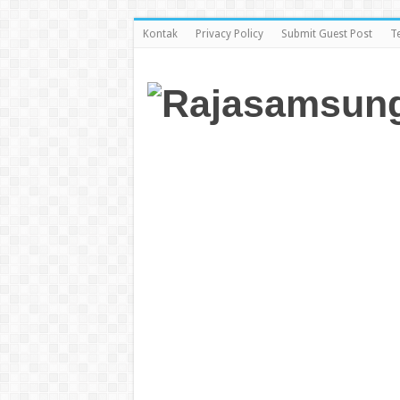
Kontak
Privacy Policy
Submit Guest Post
T