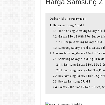
Harga Samsung Z 
Daftar isi :
sembunyikan
1.
Harga Samsung Z Fold 3
1.1.
Top 9 Casing Samsung Galaxy Z Fold
1.2.
Galaxy Z Fold 3 With S Pen Support,
1.2.1.
Harga Samsung Galaxy Z Fold 3 D
1.3.
Samsung Galaxy Z Fold 3, Galaxy Z Fli
2.
Preview Samsung Galaxy Z Fold 4: Ini Har
2.1.
Samsung Galaxy Z Fold3 5g Bikin Mai
2.1.1.
Samsung Galaxy Z Fold 3 5g 51
2.1.2.
Samsung Galaxy Z Fold3 5g Phan
2.2.
Buy Samsung Galaxy Z Fold 3 5g F92
2.3.
Review Samsung Z Fold 3
2.4.
Galaxy Z Flip 3 And Z Fold 3: Price, A