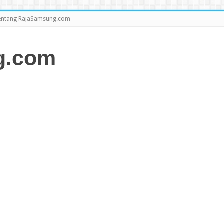
entang RajaSamsung.com