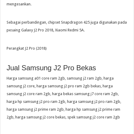
mengesankan.
Sebagai perbandingan, chipset Snapdragon 425 juga digunakan pada
pesaing Galaxy J2 Pro 2018, Xiaomi Redmi 5A.
Perangkat J2 Pro (2018)
Jual Samsung J2 Pro Bekas
Harga samsung a01 core ram 2gb, samsung j2 ram 2gb, harga
samsung j2 core, harga samsung j2 pro ram 2gb bekas, harga
samsung j2 core ram 2gb, harga bekas samsung j7 core ram 2gb,
harga hp samsung j2 pro ram 2gb, harga samsung j2 pro ram 2gb,
harga samsung j2 prime ram 2gb, harga hp samsung j2 prime ram
2gb, harga samsung j2 core bekas, spek samsung j2 core ram 2gb