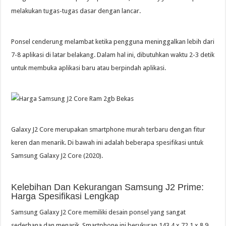
melakukan tugas-tugas dasar dengan lancar.
Ponsel cenderung melambat ketika pengguna meninggalkan lebih dari
7-8 aplikasi di latar belakang. Dalam hal ini, dibutuhkan waktu 2-3 detik
untuk membuka aplikasi baru atau berpindah aplikasi.
Galaxy J2 Core merupakan smartphone murah terbaru dengan fitur
keren dan menarik. Di bawah ini adalah beberapa spesifikasi untuk
Samsung Galaxy J2 Core (2020).
Kelebihan Dan Kekurangan Samsung J2 Prime:
Harga Spesifikasi Lengkap
Samsung Galaxy J2 Core memiliki desain ponsel yang sangat
sederhana dan menarik. Smartphone ini berukuran 143,4 x 72,1 x 8,9