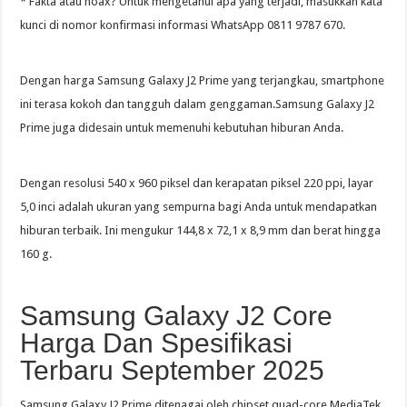
* Fakta atau hoax? Untuk mengetahui apa yang terjadi, masukkan kata
kunci di nomor konfirmasi informasi WhatsApp 0811 9787 670.
Dengan harga Samsung Galaxy J2 Prime yang terjangkau, smartphone
ini terasa kokoh dan tangguh dalam genggaman.Samsung Galaxy J2
Prime juga didesain untuk memenuhi kebutuhan hiburan Anda.
Dengan resolusi 540 x 960 piksel dan kerapatan piksel 220 ppi, layar
5,0 inci adalah ukuran yang sempurna bagi Anda untuk mendapatkan
hiburan terbaik. Ini mengukur 144,8 x 72,1 x 8,9 mm dan berat hingga
160 g.
Samsung Galaxy J2 Core
Harga Dan Spesifikasi
Terbaru September 2025
Samsung Galaxy J2 Prime ditenagai oleh chipset quad-core MediaTek