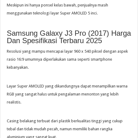
Meskipun ini hanya ponsel kelas bawah, penjualnya masih
menggunakan teknologi layar Super AMOLED 5 inci.
Samsung Galaxy J3 Pro (2017) Harga
Dan Spesifikasi Terbaru 2025
Resolusi yang mampu mencapai layar 960 x 540 piksel dengan aspek
rasio 16:9 umumnya diperlakukan sama seperti smartphone
kebanyakan.
Layar Super AMOLED yang dikandungnya dapat menampilkan warna
RGB yang sangat halus untuk pengalaman menonton yang lebih
realistis.
Casing belakang terbuat dari plastik berkualitas tinggi yang cukup
tebal dan tidak mudah pecah, namun memiliki bahan rangka
aluminium yang sangat kuat.