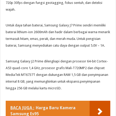
720p 30fps dengan fungsi geotagging, fokus sentuh, dan deteksi
wajah.
Untuk daya tahan baterai, Samsung Galaxy J7 Prime sendiri memiliki
baterai lithium-ion 2600mAh dan hadir dalam berbagai warna menarik
termasuk hitam, emas, perak, dan merah muda. Untuk pengisian
baterai, Samsung menyediakan catu daya dengan output 5.0V – 1A.
Samsung Galaxy J2 Prime dilengkapi dengan prosesor 64-bit Cortex-
A53 quad-core 1,4 GHz, prosesor grafis Mali-T720MP2 dan chipset
MediaTek MT6737T dengan dukungan RAM 1,5 GB dan penyimpanan
internal 8 GB, yang memungkinkan untuk ekspansi.penyimpanan
hingga 256 GB melalui kartu microSD.
BACA JUGA :
Harga Baru Kamera
Samsung Es95