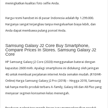
meningkatkan kualitas foto selfie Anda.
Harga resmi handset ini di pasar Indonesia adalah Rp 1.299.000.
Harganya sangat terjangkau tanpa mengeluarkan biaya lebih, dan
Anda dapat membawa pulang ponsel Anda.
Samsung Galaxy J2 Core Buy Smartphone,
Compare Prices In Stores. Samsung Galaxy J2
Core
HP Samsung Galaxy J2 Core (2020) menggunakan baterai dengan
kapasitas 2600 mAh. Apalagi smartphone ini didukung oleh jaringan
4G untuk membuat perjalanan internet Anda semakin mudah. (R10/HR-
Online) Harga Samsung Galaxy J2 Pro (2018) – Hingga 2018, Samsung
tak hanya merilis produk terbaru A-family, Galaxy A8 dan A8 Plus yang
menyasar segmen konsumen kelas menengah.
Produsen gadget tercanggih Jinsen juga memperkenalkan produk