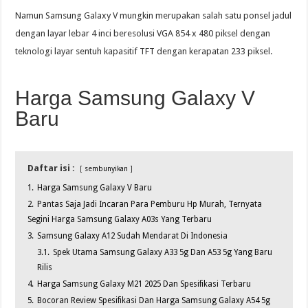
Namun Samsung Galaxy V mungkin merupakan salah satu ponsel jadul
dengan layar lebar 4 inci beresolusi VGA 854 x 480 piksel dengan
teknologi layar sentuh kapasitif TFT dengan kerapatan 233 piksel.
Harga Samsung Galaxy V
Baru
Daftar isi :
sembunyikan
1.
Harga Samsung Galaxy V Baru
2.
Pantas Saja Jadi Incaran Para Pemburu Hp Murah, Ternyata
Segini Harga Samsung Galaxy A03s Yang Terbaru
3.
Samsung Galaxy A12 Sudah Mendarat Di Indonesia
3.1.
Spek Utama Samsung Galaxy A33 5g Dan A53 5g Yang Baru
Rilis
4.
Harga Samsung Galaxy M21 2025 Dan Spesifikasi Terbaru
5.
Bocoran Review Spesifikasi Dan Harga Samsung Galaxy A54 5g