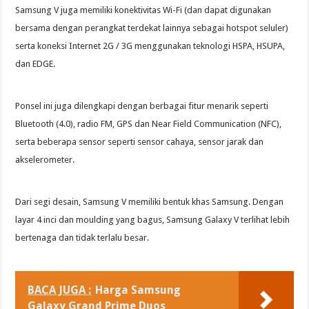
Samsung V juga memiliki konektivitas Wi-Fi (dan dapat digunakan
bersama dengan perangkat terdekat lainnya sebagai hotspot seluler)
serta koneksi Internet 2G / 3G menggunakan teknologi HSPA, HSUPA,
dan EDGE.
Ponsel ini juga dilengkapi dengan berbagai fitur menarik seperti
Bluetooth (4.0), radio FM, GPS dan Near Field Communication (NFC),
serta beberapa sensor seperti sensor cahaya, sensor jarak dan
akselerometer.
Dari segi desain, Samsung V memiliki bentuk khas Samsung. Dengan
layar 4 inci dan moulding yang bagus, Samsung Galaxy V terlihat lebih
bertenaga dan tidak terlalu besar.
BACA JUGA :
Harga Samsung
Galaxy Grand Prime Duos