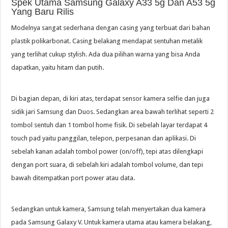
Spek Utama Samsung Galaxy A33 5g Dan A53 5g
Yang Baru Rilis
Modelnya sangat sederhana dengan casing yang terbuat dari bahan
plastik polikarbonat. Casing belakang mendapat sentuhan metalik
yang terlihat cukup stylish. Ada dua pilihan warna yang bisa Anda
dapatkan, yaitu hitam dan putih.
Di bagian depan, di kiri atas, terdapat sensor kamera selfie dan juga
sidik jari Samsung dan Duos. Sedangkan area bawah terlihat seperti 2
tombol sentuh dan 1 tombol home fisik. Di sebelah layar terdapat 4
touch pad yaitu panggilan, telepon, perpesanan dan aplikasi. Di
sebelah kanan adalah tombol power (on/off), tepi atas dilengkapi
dengan port suara, di sebelah kiri adalah tombol volume, dan tepi
bawah ditempatkan port power atau data.
Sedangkan untuk kamera, Samsung telah menyertakan dua kamera
pada Samsung Galaxy V. Untuk kamera utama atau kamera belakang,