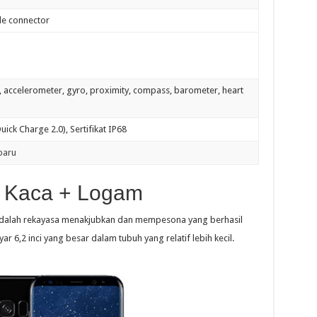
ble connector
nt, accelerometer, gyro, proximity, compass, barometer, heart
uick Charge 2.0), Sertifikat IP68
baru
 Kaca + Logam
adalah rekayasa menakjubkan dan mempesona yang berhasil
 6,2 inci yang besar dalam tubuh yang relatif lebih kecil.