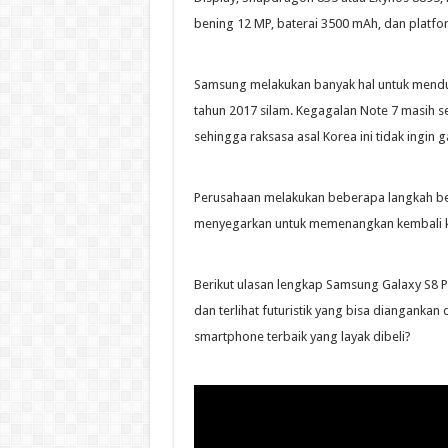
bening 12 MP, baterai 3500 mAh, dan platfo
Samsung melakukan banyak hal untuk mend
tahun 2017 silam. Kegagalan Note 7 masih s
sehingga raksasa asal Korea ini tidak ingin gag
Perusahaan melakukan beberapa langkah be
menyegarkan untuk memenangkan kembali k
Berikut ulasan lengkap Samsung Galaxy S8 Pl
dan terlihat futuristik yang bisa dianganka
smartphone terbaik yang layak dibeli?