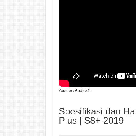
Youtube: GadgetIn
Spesifikasi dan H
Plus | S8+ 2019