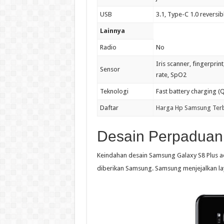
USB
3.1, Type-C 1.0 reversi
Lainnya
Radio
No
Iris scanner, fingerpri
Sensor
rate, SpO2
Teknologi
Fast battery charging (Q
Daftar
Harga Hp Samsung Ter
Desain Perpaduan
Keindahan desain Samsung Galaxy S8 Plus 
diberikan Samsung. Samsung menjejalkan layar