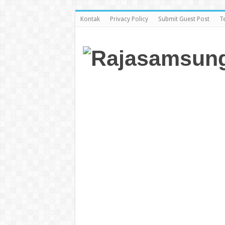
Kontak
Privacy Policy
Submit Guest Post
T