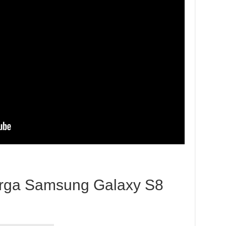
arga Samsung Galaxy S8