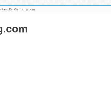
entang RajaSamsung.com