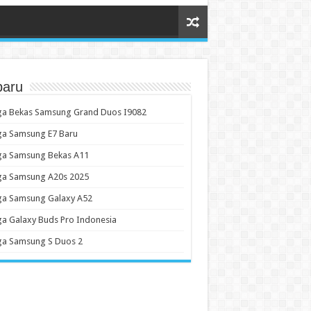
baru
ga Bekas Samsung Grand Duos I9082
ga Samsung E7 Baru
ga Samsung Bekas A11
ga Samsung A20s 2025
ga Samsung Galaxy A52
a Galaxy Buds Pro Indonesia
ga Samsung S Duos 2