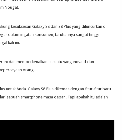
rm Nougat.
ukung kesuksesan
Galaxy S8
dan S8 Plus yang diluncurkan di
egar dalam ingatan konsumen, taruhannya sangat tinggi
al kali ini.
rani dan memperkenalkan sesuatu yang inovatif dan
epercayaan orang.
us untuk Anda. Galaxy S8 Plus dikemas dengan fitur-fitur baru
n dari sebuah smartphone masa depan. Tapi apakah itu adalah