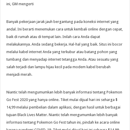
ini, GM mengerti
Banyak pekerjaan jarak jauh bergantung pada koneksi internet yang
andal. Ini berarti menemukan cara untuk kembali online dengan cepat,
baik di rumah atau di tempat lain. Inilah cara Anda dapat
melakukannya. Anda sedang bekerja. Hal-hal yang baik. Situs ini bocor
melalui kabel internet Anda yang terkubur atau batang pohon yang
tumbang dan menyadap internet tetangga Anda. Atau sesuatu yang
salah terjadi dan lampu hijau kecil pada modem kabel berubah
menjadi merah.
Niantic telah mengumumkan lebih banyak informasi tentang Pokemon
Go Fest 2020 yang hanya online. Tiket mulai dijual hari ini seharga $
14,99 melalui pembelian dalam aplikasi, dengan hasil untuk berbagai
tujuan Black Lives Matter. Niantic telah mengumumkan lebih banyak
informasi tentang Pokemon Go Fest tahun ini, pindah ke acara online
karena pandemi COVID-19. Tiket mulai dijual hari ini seharga $14,99