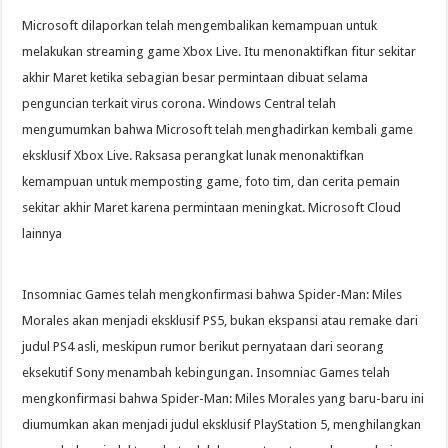
Microsoft dilaporkan telah mengembalikan kemampuan untuk
melakukan streaming game Xbox Live. Itu menonaktifkan fitur sekitar
akhir Maret ketika sebagian besar permintaan dibuat selama
penguncian terkait virus corona. Windows Central telah
mengumumkan bahwa Microsoft telah menghadirkan kembali game
eksklusif Xbox Live. Raksasa perangkat lunak menonaktifkan
kemampuan untuk memposting game, foto tim, dan cerita pemain
sekitar akhir Maret karena permintaan meningkat. Microsoft Cloud
lainnya
Insomniac Games telah mengkonfirmasi bahwa Spider-Man: Miles
Morales akan menjadi eksklusif PS5, bukan ekspansi atau remake dari
judul PS4 asli, meskipun rumor berikut pernyataan dari seorang
eksekutif Sony menambah kebingungan. Insomniac Games telah
mengkonfirmasi bahwa Spider-Man: Miles Morales yang baru-baru ini
diumumkan akan menjadi judul eksklusif PlayStation 5, menghilangkan