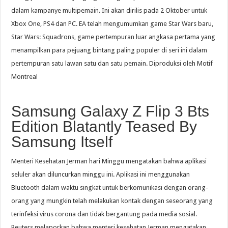
dalam kampanye multipemain. Ini akan dirilis pada 2 Oktober untuk
Xbox One, PS4 dan PC. EA telah mengumumkan game Star Wars baru,
Star Wars: Squadrons, game pertempuran luar angkasa pertama yang
menampilkan para pejuang bintang paling populer di seri ini dalam
pertempuran satu lawan satu dan satu pemain. Diproduksi oleh Motif
Montreal
Samsung Galaxy Z Flip 3 Bts
Edition Blatantly Teased By
Samsung Itself
Menteri Kesehatan Jerman hari Minggu mengatakan bahwa aplikasi
seluler akan diluncurkan minggu ini. Aplikasi ini menggunakan
Bluetooth dalam waktu singkat untuk berkomunikasi dengan orang-
orang yang mungkin telah melakukan kontak dengan seseorang yang
terinfeksi virus corona dan tidak bergantung pada media sosial.
Reuters melaporkan bahwa menteri kesehatan Jerman mengatakan