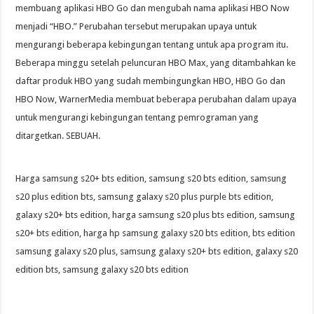
membuang aplikasi HBO Go dan mengubah nama aplikasi HBO Now
menjadi “HBO.” Perubahan tersebut merupakan upaya untuk
mengurangi beberapa kebingungan tentang untuk apa program itu.
Beberapa minggu setelah peluncuran HBO Max, yang ditambahkan ke
daftar produk HBO yang sudah membingungkan HBO, HBO Go dan
HBO Now, WarnerMedia membuat beberapa perubahan dalam upaya
untuk mengurangi kebingungan tentang pemrograman yang
ditargetkan. SEBUAH.
Harga samsung s20+ bts edition, samsung s20 bts edition, samsung
s20 plus edition bts, samsung galaxy s20 plus purple bts edition,
galaxy s20+ bts edition, harga samsung s20 plus bts edition, samsung
s20+ bts edition, harga hp samsung galaxy s20 bts edition, bts edition
samsung galaxy s20 plus, samsung galaxy s20+ bts edition, galaxy s20
edition bts, samsung galaxy s20 bts edition