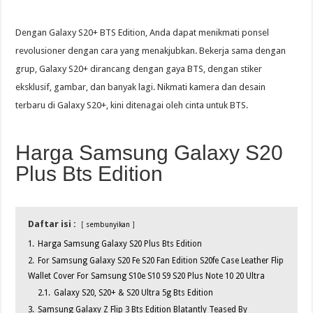
Dengan Galaxy S20+ BTS Edition, Anda dapat menikmati ponsel
revolusioner dengan cara yang menakjubkan. Bekerja sama dengan
grup, Galaxy S20+ dirancang dengan gaya BTS, dengan stiker
eksklusif, gambar, dan banyak lagi. Nikmati kamera dan desain
terbaru di Galaxy S20+, kini ditenagai oleh cinta untuk BTS.
Harga Samsung Galaxy S20
Plus Bts Edition
Daftar isi :
sembunyikan
1.
Harga Samsung Galaxy S20 Plus Bts Edition
2.
For Samsung Galaxy S20 Fe S20 Fan Edition S20fe Case Leather Flip
Wallet Cover For Samsung S10e S10 S9 S20 Plus Note 10 20 Ultra
2.1.
Galaxy S20, S20+ & S20 Ultra 5g Bts Edition
3.
Samsung Galaxy Z Flip 3 Bts Edition Blatantly Teased By