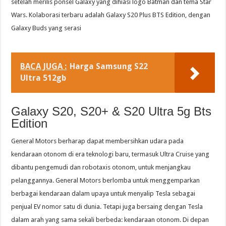
setelah merilis ponsel Galaxy yang dihiasi logo Batman dan tema Star
Wars. Kolaborasi terbaru adalah Galaxy S20 Plus BTS Edition, dengan
Galaxy Buds yang serasi
BACA JUGA :
Harga Samsung S22
Ultra 512gb
Galaxy S20, S20+ & S20 Ultra 5g Bts
Edition
General Motors berharap dapat membersihkan udara pada
kendaraan otonom di era teknologi baru, termasuk Ultra Cruise yang
dibantu pengemudi dan robotaxis otonom, untuk menjangkau
pelanggannya. General Motors berlomba untuk menggemparkan
berbagai kendaraan dalam upaya untuk menyalip Tesla sebagai
penjual EV nomor satu di dunia. Tetapi juga bersaing dengan Tesla
dalam arah yang sama sekali berbeda: kendaraan otonom. Di depan