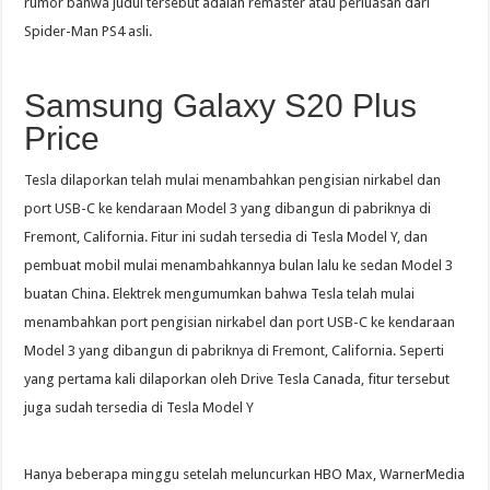
rumor bahwa judul tersebut adalah remaster atau perluasan dari
Spider-Man PS4 asli.
Samsung Galaxy S20 Plus
Price
Tesla dilaporkan telah mulai menambahkan pengisian nirkabel dan
port USB-C ke kendaraan Model 3 yang dibangun di pabriknya di
Fremont, California. Fitur ini sudah tersedia di Tesla Model Y, dan
pembuat mobil mulai menambahkannya bulan lalu ke sedan Model 3
buatan China. Elektrek mengumumkan bahwa Tesla telah mulai
menambahkan port pengisian nirkabel dan port USB-C ke kendaraan
Model 3 yang dibangun di pabriknya di Fremont, California. Seperti
yang pertama kali dilaporkan oleh Drive Tesla Canada, fitur tersebut
juga sudah tersedia di Tesla Model Y
Hanya beberapa minggu setelah meluncurkan HBO Max, WarnerMedia