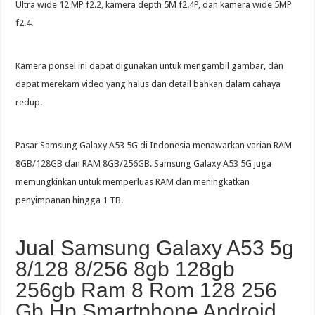
Ultra wide 12 MP f2.2, kamera depth 5M f2.4P, dan kamera wide 5MP
f2.4.
Kamera ponsel ini dapat digunakan untuk mengambil gambar, dan
dapat merekam video yang halus dan detail bahkan dalam cahaya
redup.
Pasar Samsung Galaxy A53 5G di Indonesia menawarkan varian RAM
8GB/128GB dan RAM 8GB/256GB. Samsung Galaxy A53 5G juga
memungkinkan untuk memperluas RAM dan meningkatkan
penyimpanan hingga 1 TB.
Jual Samsung Galaxy A53 5g
8/128 8/256 8gb 128gb
256gb Ram 8 Rom 128 256
Gb Hp Smartphone Android