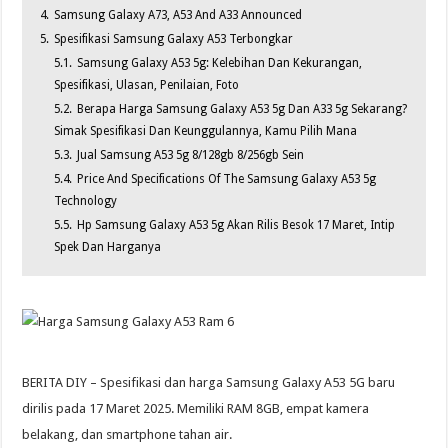
4.
Samsung Galaxy A73, A53 And A33 Announced
5.
Spesifikasi Samsung Galaxy A53 Terbongkar
5.1.
Samsung Galaxy A53 5g: Kelebihan Dan Kekurangan,
Spesifikasi, Ulasan, Penilaian, Foto
5.2.
Berapa Harga Samsung Galaxy A53 5g Dan A33 5g Sekarang?
Simak Spesifikasi Dan Keunggulannya, Kamu Pilih Mana
5.3.
Jual Samsung A53 5g 8/128gb 8/256gb Sein
5.4.
Price And Specifications Of The Samsung Galaxy A53 5g
Technology
5.5.
Hp Samsung Galaxy A53 5g Akan Rilis Besok 17 Maret, Intip
Spek Dan Harganya
BERITA DIY – Spesifikasi dan harga Samsung Galaxy A53 5G baru
dirilis pada 17 Maret 2025. Memiliki RAM 8GB, empat kamera
belakang, dan smartphone tahan air.