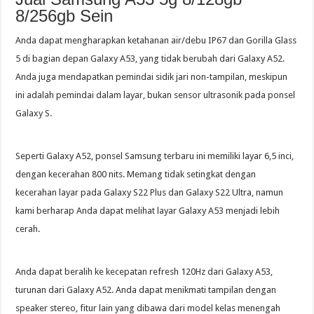
8/256gb Sein
Anda dapat mengharapkan ketahanan air/debu IP67 dan Gorilla Glass
5 di bagian depan Galaxy A53, yang tidak berubah dari Galaxy A52.
Anda juga mendapatkan pemindai sidik jari non-tampilan, meskipun
ini adalah pemindai dalam layar, bukan sensor ultrasonik pada ponsel
Galaxy S.
Seperti Galaxy A52, ponsel Samsung terbaru ini memiliki layar 6,5 inci,
dengan kecerahan 800 nits. Memang tidak setingkat dengan
kecerahan layar pada Galaxy S22 Plus dan Galaxy S22 Ultra, namun
kami berharap Anda dapat melihat layar Galaxy A53 menjadi lebih
cerah.
Anda dapat beralih ke kecepatan refresh 120Hz dari Galaxy A53,
turunan dari Galaxy A52. Anda dapat menikmati tampilan dengan
speaker stereo, fitur lain yang dibawa dari model kelas menengah