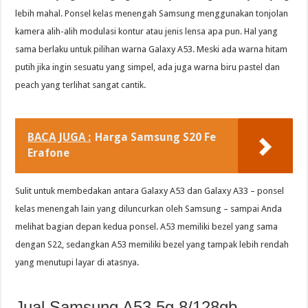
lebih mahal. Ponsel kelas menengah Samsung menggunakan tonjolan
kamera alih-alih modulasi kontur atau jenis lensa apa pun. Hal yang
sama berlaku untuk pilihan warna Galaxy A53. Meski ada warna hitam
putih jika ingin sesuatu yang simpel, ada juga warna biru pastel dan
peach yang terlihat sangat cantik.
BACA JUGA :
Harga Samsung S20 Fe
Erafone
Sulit untuk membedakan antara Galaxy A53 dan Galaxy A33 – ponsel
kelas menengah lain yang diluncurkan oleh Samsung – sampai Anda
melihat bagian depan kedua ponsel. A53 memiliki bezel yang sama
dengan S22, sedangkan A53 memiliki bezel yang tampak lebih rendah
yang menutupi layar di atasnya.
Jual Samsung A53 5g 8/128gb