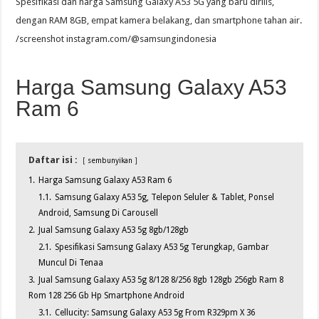
Spesifikasi dan harga Samsung Galaxy A53 5G yang baru dirilis,
dengan RAM 8GB, empat kamera belakang, dan smartphone tahan air.
/screenshot instagram.com/@samsungindonesia
Harga Samsung Galaxy A53
Ram 6
Daftar isi :
sembunyikan
1.
Harga Samsung Galaxy A53 Ram 6
1.1.
Samsung Galaxy A53 5g, Telepon Seluler & Tablet, Ponsel
Android, Samsung Di Carousell
2.
Jual Samsung Galaxy A53 5g 8gb/128gb
2.1.
Spesifikasi Samsung Galaxy A53 5g Terungkap, Gambar
Muncul Di Tenaa
3.
Jual Samsung Galaxy A53 5g 8/128 8/256 8gb 128gb 256gb Ram 8
Rom 128 256 Gb Hp Smartphone Android
3.1.
Cellucity: Samsung Galaxy A53 5g From R329pm X 36