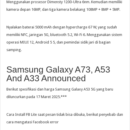
Menggunakan prosesor Dimensty 1200-Ultra 6nm. Kemudian memiliki
kamera depan 16MP, dan tiga kamera belakang 108MP + 8MP + 5MP.
Nyalakan baterai 5000 mAh dengan hypercharge 67 W, yang sudah
memiliki NFC, jaringan 5G, bluetooth 5.2, Wi-Fi 6. Menggunakan sistem
operasi MIUI 12, Android 5 5, dan pemindai sidik jari di bagian
samping.
Samsung Galaxy A73, A53
And A33 Announced
Berikut spesifikasi dan harga Samsung Galaxy A53 5G yang baru
diluncurkan pada 17 Maret 2025.***
Cara Install FB Lite saat pesan tidak bisa dibuka, berikut penyebab dan
cara mengatasi Facebook error