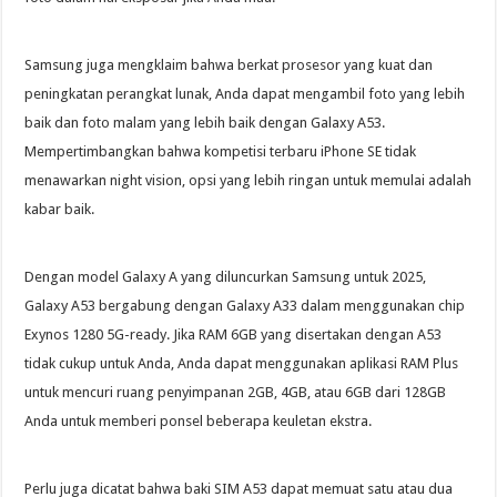
Samsung juga mengklaim bahwa berkat prosesor yang kuat dan
peningkatan perangkat lunak, Anda dapat mengambil foto yang lebih
baik dan foto malam yang lebih baik dengan Galaxy A53.
Mempertimbangkan bahwa kompetisi terbaru iPhone SE tidak
menawarkan night vision, opsi yang lebih ringan untuk memulai adalah
kabar baik.
Dengan model Galaxy A yang diluncurkan Samsung untuk 2025,
Galaxy A53 bergabung dengan Galaxy A33 dalam menggunakan chip
Exynos 1280 5G-ready. Jika RAM 6GB yang disertakan dengan A53
tidak cukup untuk Anda, Anda dapat menggunakan aplikasi RAM Plus
untuk mencuri ruang penyimpanan 2GB, 4GB, atau 6GB dari 128GB
Anda untuk memberi ponsel beberapa keuletan ekstra.
Perlu juga dicatat bahwa baki SIM A53 dapat memuat satu atau dua