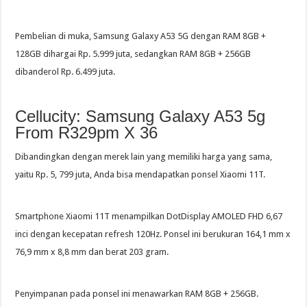
Pembelian di muka, Samsung Galaxy A53 5G dengan RAM 8GB +
128GB dihargai Rp. 5.999 juta, sedangkan RAM 8GB + 256GB
dibanderol Rp. 6.499 juta.
Cellucity: Samsung Galaxy A53 5g
From R329pm X 36
Dibandingkan dengan merek lain yang memiliki harga yang sama,
yaitu Rp. 5, 799 juta, Anda bisa mendapatkan ponsel Xiaomi 11T.
Smartphone Xiaomi 11T menampilkan DotDisplay AMOLED FHD 6,67
inci dengan kecepatan refresh 120Hz. Ponsel ini berukuran 164,1 mm x
76,9 mm x 8,8 mm dan berat 203 gram.
Penyimpanan pada ponsel ini menawarkan RAM 8GB + 256GB.