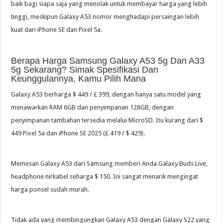
baik bagi siapa saja yang menolak untuk membayar harga yang lebih
tinggi, meskipun Galaxy A53 nomor menghadapi persaingan lebih
kuat dari iPhone SE dan Pixel 5a.
Berapa Harga Samsung Galaxy A53 5g Dan A33
5g Sekarang? Simak Spesifikasi Dan
Keunggulannya, Kamu Pilih Mana
Galaxy A53 berharga $ 449 / £ 399, dengan hanya satu model yang
menawarkan RAM 6GB dan penyimpanan 128GB, dengan
penyimpanan tambahan tersedia melalui MicroSD. Itu kurang dari $
449 Pixel 5a dan iPhone SE 2025 (£ 419 / $ 429).
Memesan Galaxy A53 dari Samsung memberi Anda Galaxy Buds Live,
headphone nirkabel seharga $ 150. Ini sangat menarik mengingat
harga ponsel sudah murah.
Tidak ada yang membingungkan Galaxy A53 dengan Galaxy S22 yang