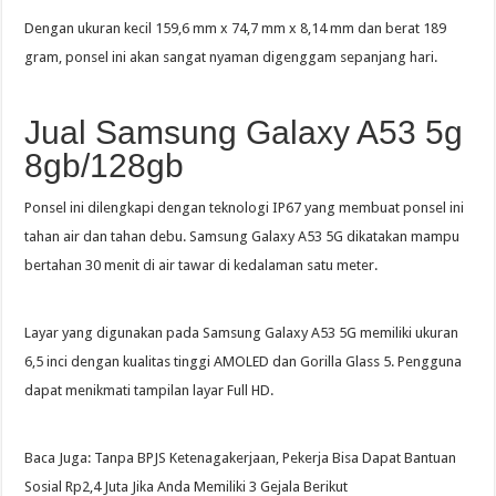
Dengan ukuran kecil 159,6 mm x 74,7 mm x 8,14 mm dan berat 189
gram, ponsel ini akan sangat nyaman digenggam sepanjang hari.
Jual Samsung Galaxy A53 5g
8gb/128gb
Ponsel ini dilengkapi dengan teknologi IP67 yang membuat ponsel ini
tahan air dan tahan debu. Samsung Galaxy A53 5G dikatakan mampu
bertahan 30 menit di air tawar di kedalaman satu meter.
Layar yang digunakan pada Samsung Galaxy A53 5G memiliki ukuran
6,5 inci dengan kualitas tinggi AMOLED dan Gorilla Glass 5. Pengguna
dapat menikmati tampilan layar Full HD.
Baca Juga: Tanpa BPJS Ketenagakerjaan, Pekerja Bisa Dapat Bantuan
Sosial Rp2,4 Juta Jika Anda Memiliki 3 Gejala Berikut