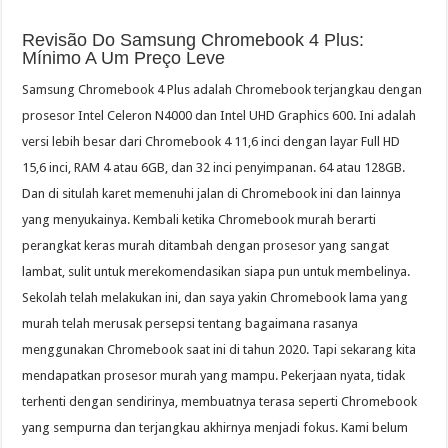
Revisão Do Samsung Chromebook 4 Plus:
Mínimo A Um Preço Leve
Samsung Chromebook 4 Plus adalah Chromebook terjangkau dengan
prosesor Intel Celeron N4000 dan Intel UHD Graphics 600. Ini adalah
versi lebih besar dari Chromebook 4 11,6 inci dengan layar Full HD
15,6 inci, RAM 4 atau 6GB, dan 32 inci penyimpanan. 64 atau 128GB.
Dan di situlah karet memenuhi jalan di Chromebook ini dan lainnya
yang menyukainya. Kembali ketika Chromebook murah berarti
perangkat keras murah ditambah dengan prosesor yang sangat
lambat, sulit untuk merekomendasikan siapa pun untuk membelinya.
Sekolah telah melakukan ini, dan saya yakin Chromebook lama yang
murah telah merusak persepsi tentang bagaimana rasanya
menggunakan Chromebook saat ini di tahun 2020. Tapi sekarang kita
mendapatkan prosesor murah yang mampu. Pekerjaan nyata, tidak
terhenti dengan sendirinya, membuatnya terasa seperti Chromebook
yang sempurna dan terjangkau akhirnya menjadi fokus. Kami belum