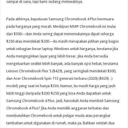
sampai di sana, tapi kami sedang melewatinya.
Pada akhirnya, keputusan Samsung Chromebook 4 Plus bermuara
pada harganya yang murah. Meskipun MSRP Chromebook ini mulai
dari $300—dan Anda sering dapat menemukannya dijual seharga
$250 atau mendekati $200—itu masih merupakan pilihan yang bagus
untuk sebagian besar laptop Windows untuk harganya, terutama jika
Anda menginginkan layar yang lebih besar. Jika Anda bersedia
mengeluarkan sedikit lebih banyak, ada banyak opsi hebat, terutama
Lenovo Chromebook Flex 5 ($429), yang seringkali mendekati $300,
dan Acer Chromebook Spin 713 generasi terbaru (2020) ($629) . )
model) yang saat ini hanya $330. Namun, itu masih harga yang jauh
lebih tinggi daripada $200-$250 yang bisa Anda dapatkan untuk
Samsung Chromebook 4 Plus. Jadi, haruskah Anda membeli Samsung
Chromebook 4 Plus? Jika Anda memiliki anggaran terbatas dan
membutuhkan Chromebook untuk pelajar muda atau perangkat
tambahan untuk digunakan di rumah, maka ya. Bahkan setelah dua