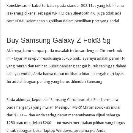
Konektivitas nirkabel terbatas pada standar 802.11ac yang lebih lama
(sekarang dikenal sebagai Wi-Fi 5) dan Bluetooth 4.0. Juga tidak ada
port HDMI, kelemahan signifikan dalam pemilihan port yang andal.
Buy Samsung Galaxy Z Fold3 5g
Akhirnya, kami sampai pada masalah terbesar dengan Chromebook
ini – layar. Meskipun resolusinya cukup baik, layarnya adalah panel TN
yang murah dan terlihat. Sudut pandang sangat buruk sehingga dalam
cahaya rendah, Anda hanya dapat melihat sekitar setengah dari layar.
Ini adalah bagian penting yang harus dihindari Samsung.
Pada akhirnya, keputusan Samsung Chromebook 4 Plus bermuara
pada harganya yang murah. Meskipun MSRP Chromebook ini mulai
dari $300 — dan Anda sering dapat menemukannya dijual seharga
$250 atau mendekati $200 — ini masih merupakan pilihan yang bagus
untuk sebagian besar laptop Windows, terutama jika Anda