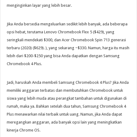
menginginkan layar yang lebih besar.
Jika Anda bersedia mengeluarkan sedikit lebih banyak, ada beberapa
opsi hebat, terutama Lenovo Chromebook Flex 5 ($429), yang
seringkali mendekati $300, dan Acer Chromebook Spin 713 generasi
terbaru (2020) ($629). ), yang sekarang ~$330. Namun, harga itu masih
lebih dari $200-$250 yang bisa Anda dapatkan dengan Samsung
Chromebook 4 Plus.
Jadi, haruskah Anda membeli Samsung Chromebook 4 Plus? Jika Anda
memiliki anggaran terbatas dan membutuhkan Chromebook untuk
siswa yang lebih muda atau perangkat tambahan untuk digunakan di
rumah, maka ya. Bahkan setelah dua tahun, Samsung Chromebook 4
Plus menawarkan nilai terbaik untuk uang. Namun, jika Anda dapat
meregangkan anggaran, ada banyak opsi lain yang meningkatkan
kinerja Chrome OS.