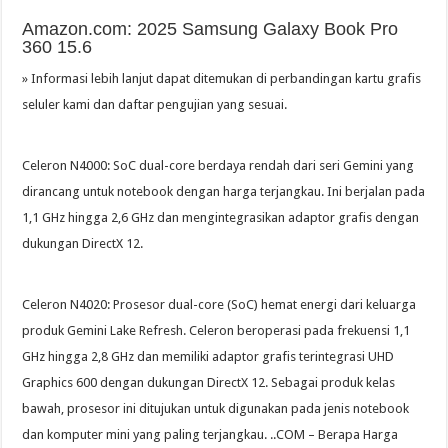
Amazon.com: 2025 Samsung Galaxy Book Pro
360 15.6
» Informasi lebih lanjut dapat ditemukan di perbandingan kartu grafis
seluler kami dan daftar pengujian yang sesuai.
Celeron N4000: SoC dual-core berdaya rendah dari seri Gemini yang
dirancang untuk notebook dengan harga terjangkau. Ini berjalan pada
1,1 GHz hingga 2,6 GHz dan mengintegrasikan adaptor grafis dengan
dukungan DirectX 12.
Celeron N4020: Prosesor dual-core (SoC) hemat energi dari keluarga
produk Gemini Lake Refresh. Celeron beroperasi pada frekuensi 1,1
GHz hingga 2,8 GHz dan memiliki adaptor grafis terintegrasi UHD
Graphics 600 dengan dukungan DirectX 12. Sebagai produk kelas
bawah, prosesor ini ditujukan untuk digunakan pada jenis notebook
dan komputer mini yang paling terjangkau. ..COM – Berapa Harga