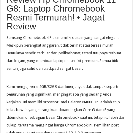
G8: Laptop Chromebook
Resmi Termurah! • Jagat
Review
Samsung Chromebook 4 Plus memiliki desain yang sangat elegan.
Meskipun perangkat anggaran, tidak terlihat atau terasa murah.
Bentuknya sendiri terbuat dari polikarbonat, tetapi tutupnya terbuat
dari logam, yang membuat laptop ini sedikit premium. Semua titik
sentuh juga solid dan trackpad sangat besar.
Kami menguji versi 4GB/32GB dan kinerjanya tidak tampak seperti
penurunan yang signifikan, mengingat apa yang sedang Anda
kerjakan. Ini memiliki prosesor Intel Celeron N4000. Ini adalah chip
kelas bawah yang kurang kuat dibandingkan Core i3 dan i5 yang
ditemukan di sebagian besar Chromebook saat ini, tetapi itu lebih dari
cukup, terutama mengingat harga Chromebook ini. Pemilihan port
tidak buruk, terutama dengan port USB-A 3.0 terpasang.