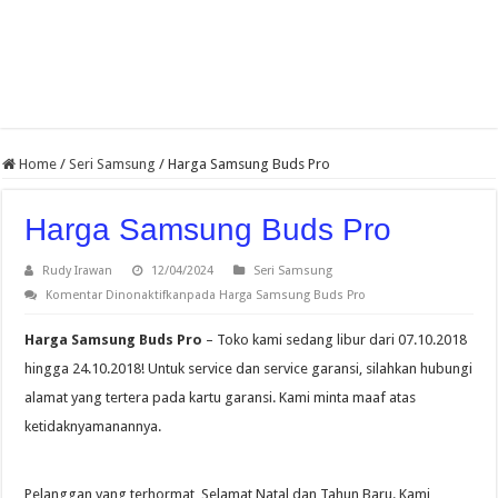
Home
/
Seri Samsung
/
Harga Samsung Buds Pro
Harga Samsung Buds Pro
Rudy Irawan
12/04/2024
Seri Samsung
Komentar Dinonaktifkan
pada Harga Samsung Buds Pro
Harga Samsung Buds Pro
– Toko kami sedang libur dari 07.10.2018
hingga 24.10.2018! Untuk service dan service garansi, silahkan hubungi
alamat yang tertera pada kartu garansi. Kami minta maaf atas
ketidaknyamanannya.
Pelanggan yang terhormat, Selamat Natal dan Tahun Baru. Kami