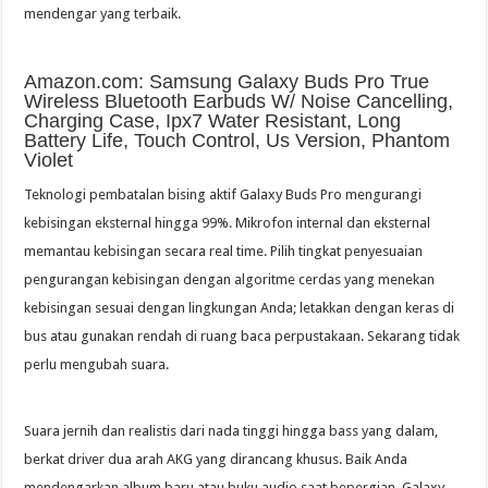
mendengar yang terbaik.
Amazon.com: Samsung Galaxy Buds Pro True
Wireless Bluetooth Earbuds W/ Noise Cancelling,
Charging Case, Ipx7 Water Resistant, Long
Battery Life, Touch Control, Us Version, Phantom
Violet
Teknologi pembatalan bising aktif Galaxy Buds Pro mengurangi
kebisingan eksternal hingga 99%. Mikrofon internal dan eksternal
memantau kebisingan secara real time. Pilih tingkat penyesuaian
pengurangan kebisingan dengan algoritme cerdas yang menekan
kebisingan sesuai dengan lingkungan Anda; letakkan dengan keras di
bus atau gunakan rendah di ruang baca perpustakaan. Sekarang tidak
perlu mengubah suara.
Suara jernih dan realistis dari nada tinggi hingga bass yang dalam,
berkat driver dua arah AKG yang dirancang khusus. Baik Anda
mendengarkan album baru atau buku audio saat bepergian, Galaxy