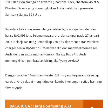
IPX7. Hadir dalam tiga opsi warna (Phantom Black, Phantom Violet &
Phantom Silver) yang memungkinkan Anda melakukan pre-order
Samsung Galaxy S21 Ultra.
Smentara bila ingin sesuai dengan elaheda, bisa dipatkan dengan
harga Rp2,999 juta. Selama masa pre-order sampai pada 27 Januari
2025, belanjakan uang kembali Rp 250 ribu dan menadatan wireless
charger senilai Rp549 ribu. Melarikan diri dan menyetel momen zen
Anda dengan satu sentuhan tombol. Galaxy Buds Pro Anda
memungkinkan pembatalan bising aktif yang cerdas.¹
Dengan woofer 11mm dan tweeter 6,5mm yang terpasang di setiap
earbud, Anda dapat menghidupkan kembali kenangan setiap bar lagu
favorit Anda.
BACA JUGA :
Harga Samsung A33