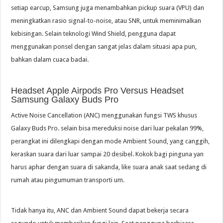
setiap earcup, Samsung juga menambahkan pickup suara (VPU) dan
meningkatkan rasio signal-to-noise, atau SNR, untuk meminimalkan
kebisingan. Selain teknologi Wind Shield, pengguna dapat
menggunakan ponsel dengan sangat jelas dalam situasi apa pun,
bahkan dalam cuaca badai.
Headset Apple Airpods Pro Versus Headset
Samsung Galaxy Buds Pro
Active Noise Cancellation (ANC) menggunakan fungsi TWS khusus
Galaxy Buds Pro. selain bisa mereduksi noise dari luar pekalan 99%,
perangkat ini dilengkapi dengan mode Ambient Sound, yang canggih,
keraskan suara dari luar sampai 20 desibel. Kokok bagi pinguna yan
harus aphar dengan suara di sakanda, like suara anak saat sedang di
rumah atau pingumuman transporti um.
Tidak hanya itu, ANC dan Ambient Sound dapat bekerja secara