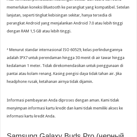
memerlukan koneksi Bluetooth ke perangkat yang kompatibel. Setelan
lanjutan, seperti tingkat kebisingan sekitar, hanya tersedia di
perangkat Android yang menjalankan Android 7.0 atau lebih tinggi
dengan RAM 1,5 GB atau lebih tinggi.
² Menurut standar internasional ISO 60529, kelas perlindungannya
adalah IPX7 untuk perendaman hingga 30 menit di air tawar hingga
kedalaman 1 meter. Tidak direkomendasikan untuk penggunaan di
pantai atau kolam renang. Kasing pengisi daya tidak tahan air. Jika
headphone rusak, ketahanan airnya tidak dijamin.
Informasi pembayaran Anda diproses dengan aman. Kami tidak
menyimpan informasi kartu kredit dan kami tidak memiliki akses ke
informasi kartu kredit Anda.
Samsung Galaxy Buds Pro (черный