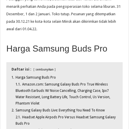
menarik perhatian Anda pada pengoperasian toko selama liburan. 31
Desember, 1 dan 2 Januari. Toko tutup. Pesanan yang ditempatkan
pada 30.12.21 ke kota-kota selain Minsk akan dikirimkan tidak lebih
awal dari 01.04.22.
Harga Samsung Buds Pro
Daftar isi :
sembunyikan
1.
Harga Samsung Buds Pro
1.1.
Amazon.com: Samsung Galaxy Buds Pro True Wireless
Bluetooth Earbuds W/ Noise Cancelling, Charging Case, Ipx7
Water Resistant, Long Battery Life, Touch Control, Us Version,
Phantom Violet
2.
Samsung Galaxy Buds Live: Everything You Need To Know
2.1.
Headset Apple Airpods Pro Versus Headset Samsung Galaxy
Buds Pro