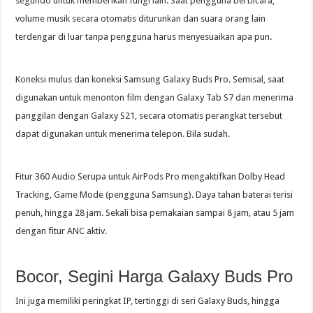
segundo untuk memberikan fungi lain. Saat pengguna berbicara,
volume musik secara otomatis diturunkan dan suara orang lain
terdengar di luar tanpa pengguna harus menyesuaikan apa pun.
Koneksi mulus dan koneksi Samsung Galaxy Buds Pro. Semisal, saat
digunakan untuk menonton film dengan Galaxy Tab S7 dan menerima
panggilan dengan Galaxy S21, secara otomatis perangkat tersebut
dapat digunakan untuk menerima telepon. Bila sudah.
Fitur 360 Audio Serupa untuk AirPods Pro mengaktifkan Dolby Head
Tracking, Game Mode (pengguna Samsung). Daya tahan baterai terisi
penuh, hingga 28 jam. Sekali bisa pemakaian sampai 8 jam, atau 5 jam
dengan fitur ANC aktiv.
Bocor, Segini Harga Galaxy Buds Pro
Ini juga memiliki peringkat IP, tertinggi di seri Galaxy Buds, hingga