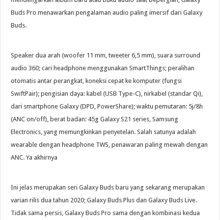
Buds Pro menawarkan pengalaman audio paling imersif dari Galaxy
Buds.
Speaker dua arah (woofer 11 mm, tweeter 6,5 mm), suara surround
audio 360; cari headphone menggunakan SmartThings; peralihan
otomatis antar perangkat, koneksi cepat ke komputer (fungsi
SwiftPair); pengisian daya: kabel (USB Type-C), nirkabel (standar Qi),
dari smartphone Galaxy (DPD, PowerShare); waktu pemutaran: 5j/8h
(ANC on/off), berat badan: 45g Galaxy S21 series, Samsung
Electronics, yang memungkinkan penyetelan. Salah satunya adalah
wearable dengan headphone TWS, penawaran paling mewah dengan
ANC. Ya akhirnya
Ini jelas merupakan seri Galaxy Buds baru yang sekarang merupakan
varian rilis dua tahun 2020; Galaxy Buds Plus dan Galaxy Buds Live.
Tidak sama persis, Galaxy Buds Pro sama dengan kombinasi kedua