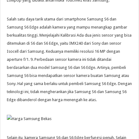
Lollipop yang dibalut antarmuka TouchWiz khas Samsung.
Salah satu daya tarik utama dari smartphone Samsung S6 dan
Samsung S6 Edge adalah kamera yang mampu menangkap gambar
berkualitas tinggi. Menjelajahi Kalibrasi Ada dua jenis sensor yang bisa
ditemukan di S6 dan S6 Edge, yaitu IMX240 dari Sony dan sensor
Isocell dari Samsung. Keduanya memiliki resolusi 16 MP dengan
aperture f/1. 9. Perbedaan sensor kamera ini tidak ditandai
berdasarkan dua model Samsung S6 dan S6 Edge. Artinya, pembeli
Samsung S6 bisa mendapatkan sensor kamera buatan Samsung atau
Sony. Hal yang sama berlaku untuk pembeli Samsung S6 Edge. Dengan
teknologi ini, tidak mengherankan jika Samsung S6 dan Samsung S6
Edge dibanderol dengan harga menengah ke atas.
Selain itu, kamera Samsung S6 dan S6 Edge berfungsi penuh. Selain