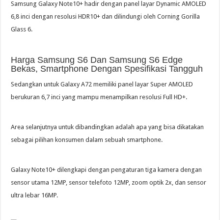
Samsung Galaxy Note10+ hadir dengan panel layar Dynamic AMOLED
6,8 inci dengan resolusi HDR10+ dan dilindungi oleh Corning Gorilla
Glass 6.
Harga Samsung S6 Dan Samsung S6 Edge
Bekas, Smartphone Dengan Spesifikasi Tangguh
Sedangkan untuk Galaxy A72 memiliki panel layar Super AMOLED
berukuran 6,7 inci yang mampu menampilkan resolusi Full HD+.
Area selanjutnya untuk dibandingkan adalah apa yang bisa dikatakan
sebagai pilihan konsumen dalam sebuah smartphone.
Galaxy Note10+ dilengkapi dengan pengaturan tiga kamera dengan
sensor utama 12MP, sensor telefoto 12MP, zoom optik 2x, dan sensor
ultra lebar 16MP.