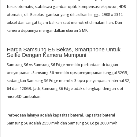
fokus otomatis, stabilisasi gambar optik, kompensasi eksposur, HDR
otomatis, dll. Resolusi gambar yang dihasilkan hingga 2988 x 5312
piksel dan sangat tajam bahkan saat memotret di malam hari. Dan
kamera depannya mengandalkan ukuran 5 MP.
Harga Samsung E5 Bekas, Smartphone Untuk
Selfie Dengan Kamera Mumpuni
Samsung S6 vs Samsung S6 Edge memiliki perbedaan di bagian
penyimpanan. Samsung S6 memiliki opsi penyimpanan tunggal 32GB,
sedangkan Samsung S6 Edge memiliki 3 opsi penyimpanan internal 32,
64 dan 128GB. Jadi, Samsung S6 Edge tidak dilengkapi dengan slot
microSD tambahan.
Perbedaan lainnya adalah kapasitas baterai. Kapasitas baterai
Samsung S6 adalah 2550 mAh dan Samsung S6 Edge 2600 mAh.