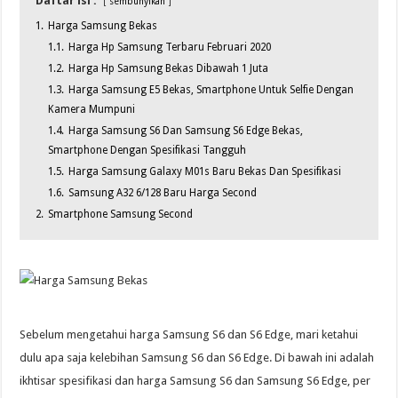
Daftar isi :
sembunyikan
1.
Harga Samsung Bekas
1.1.
Harga Hp Samsung Terbaru Februari 2020
1.2.
Harga Hp Samsung Bekas Dibawah 1 Juta
1.3.
Harga Samsung E5 Bekas, Smartphone Untuk Selfie Dengan
Kamera Mumpuni
1.4.
Harga Samsung S6 Dan Samsung S6 Edge Bekas,
Smartphone Dengan Spesifikasi Tangguh
1.5.
Harga Samsung Galaxy M01s Baru Bekas Dan Spesifikasi
1.6.
Samsung A32 6/128 Baru Harga Second
2.
Smartphone Samsung Second
Sebelum mengetahui harga Samsung S6 dan S6 Edge, mari ketahui
dulu apa saja kelebihan Samsung S6 dan S6 Edge. Di bawah ini adalah
ikhtisar spesifikasi dan harga Samsung S6 dan Samsung S6 Edge, per