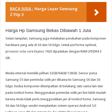
BACA JUGA :
Harga Layar Samsung
Z Flip 3
Harga Hp Samsung Bekas Dibawah 1 Juta
Selain tampilan, Samsung juga melakukan perubahan pada komponen
hardware yang ada di S6 dan S6 Edge. Untuk performa optimal,
prosesor octa-core Exynos 7420 dipadukan dengan RAM LPDDR4 3
GB.
Media internal memiliki pilihan 32GB/64GB/128GB. Sensor pulsa
Samsung S5 dan pemindai sidik jari dibawa ke Samsung S6 dan S6
Edge. Kedua komponen ditempatkan di belakang satu sama lain dan
pada tombol home. Menggunakan pemindai sidik jari kini lebih mudah
karena Anda tidak perlu menggesekkan jari di tombol home. Samsung
S6 dan S6 Edge sendiri menjalankan sistem operasi Android 5.0