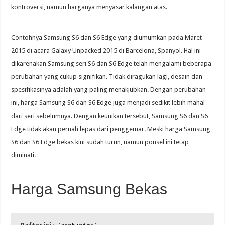
kontroversi, namun harganya menyasar kalangan atas.
Contohnya Samsung S6 dan S6 Edge yang diumumkan pada Maret
2015 di acara Galaxy Unpacked 2015 di Barcelona, ​​Spanyol. Hal ini
dikarenakan Samsung seri S6 dan S6 Edge telah mengalami beberapa
perubahan yang cukup signifikan. Tidak diragukan lagi, desain dan
spesifikasinya adalah yang paling menakjubkan. Dengan perubahan
ini, harga Samsung S6 dan S6 Edge juga menjadi sedikit lebih mahal
dari seri sebelumnya. Dengan keunikan tersebut, Samsung S6 dan S6
Edge tidak akan pernah lepas dari penggemar. Meski harga Samsung
S6 dan S6 Edge bekas kini sudah turun, namun ponsel ini tetap
diminati.
Harga Samsung Bekas