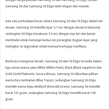
Samsung S6 dan Samsung S6 Edge lebih elegan dan mewah.
Ada satu perbedaan besar antara Samsung S6 dan S6 Edge dalam hal
desain. Samsung S6 memiliki layar 5,1 inci dengan desain tradisional,
sedangkan S6 Edge berukuran 5,5 inci dengan tepi kiri dan kanan
membulat untuk menutupi kedua sisi perangkat. Bagian layar yang
melingkar ini digunakan untuk memuat berbagai notifikasi.
Berbicara mengenai desain, Samsung S6 dan S6 Edge tersedia dalam
tiga varian warna yaitu White (White Pearl), Black (Black Sapphire) dan
Gold (Gold Platinum). Secara khusus, Samsung S6 diberikan pilihan
warna biru tambahan (Blue Topaz), sedangkan Samsung S6 Edge
memiliki warna hijau eksklusif (Emerald Green). Samsung S6 memiliki
berat 132 gram, sedangkan Samsung S6 Edge memiliki berat 138
gram.