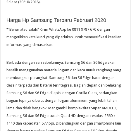
Selasa (30/10/2018).
Harga Hp Samsung Terbaru Februari 2020
* Benar atau salah? Kirim WhatsApp ke 0811 9787 670 dengan
mengetikkan kata kunci yang diperlukan untuk memverifikasi keaslian
informasi yang dimasukkan.
Berbeda dengan seri sebelumnya, Samsung S6 dan S6 Edge akan
beralih menggunakan material logam dan kaca untuk cangkang yang
membungkus perangkat. Samsung S6 dan S6 Edge hadir dengan
desain terpadu dan baterai terintegrasi. Bagian depan dan belakang
Samsung S6 dan S6 Edge dilapisi dengan Gorilla Glass, sedangkan
bagian tepinya dibalut dengan logam aluminium, yang lebih tahan
lama dan tidak bengkok. Mengambil kompleksitas Super AMOLED,
Samsung S6 dan S6 Edge sudah Quad HD dengan resolusi 2560 x
1440 dan kepadatan 577 ppi. Dibandingkan dengan smartphone lain
dengan harga patokan Samsung S6 dan Samsung S6 Edge, desain