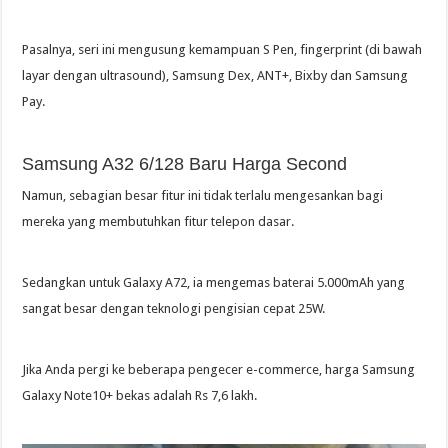
Pasalnya, seri ini mengusung kemampuan S Pen, fingerprint (di bawah
layar dengan ultrasound), Samsung Dex, ANT+, Bixby dan Samsung
Pay.
Samsung A32 6/128 Baru Harga Second
Namun, sebagian besar fitur ini tidak terlalu mengesankan bagi
mereka yang membutuhkan fitur telepon dasar.
Sedangkan untuk Galaxy A72, ia mengemas baterai 5.000mAh yang
sangat besar dengan teknologi pengisian cepat 25W.
Jika Anda pergi ke beberapa pengecer e-commerce, harga Samsung
Galaxy Note10+ bekas adalah Rs 7,6 lakh.