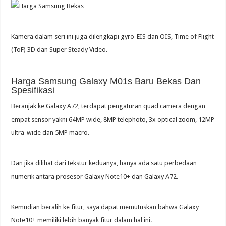
Kamera dalam seri ini juga dilengkapi gyro-EIS dan OIS, Time of Flight
(ToF) 3D dan Super Steady Video.
Harga Samsung Galaxy M01s Baru Bekas Dan
Spesifikasi
Beranjak ke Galaxy A72, terdapat pengaturan quad camera dengan
empat sensor yakni 64MP wide, 8MP telephoto, 3x optical zoom, 12MP
ultra-wide dan 5MP macro.
Dan jika dilihat dari tekstur keduanya, hanya ada satu perbedaan
numerik antara prosesor Galaxy Note10+ dan Galaxy A72.
Kemudian beralih ke fitur, saya dapat memutuskan bahwa Galaxy
Note10+ memiliki lebih banyak fitur dalam hal ini.