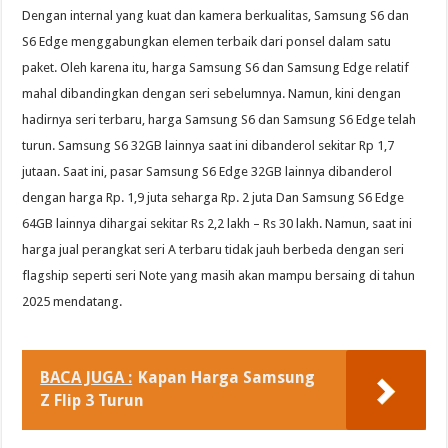
Dengan internal yang kuat dan kamera berkualitas, Samsung S6 dan
S6 Edge menggabungkan elemen terbaik dari ponsel dalam satu
paket. Oleh karena itu, harga Samsung S6 dan Samsung Edge relatif
mahal dibandingkan dengan seri sebelumnya. Namun, kini dengan
hadirnya seri terbaru, harga Samsung S6 dan Samsung S6 Edge telah
turun. Samsung S6 32GB lainnya saat ini dibanderol sekitar Rp 1,7
jutaan. Saat ini, pasar Samsung S6 Edge 32GB lainnya dibanderol
dengan harga Rp. 1,9 juta seharga Rp. 2 juta Dan Samsung S6 Edge
64GB lainnya dihargai sekitar Rs 2,2 lakh – Rs 30 lakh. Namun, saat ini
harga jual perangkat seri A terbaru tidak jauh berbeda dengan seri
flagship seperti seri Note yang masih akan mampu bersaing di tahun
2025 mendatang.
BACA JUGA :
Kapan Harga Samsung
Z Flip 3 Turun