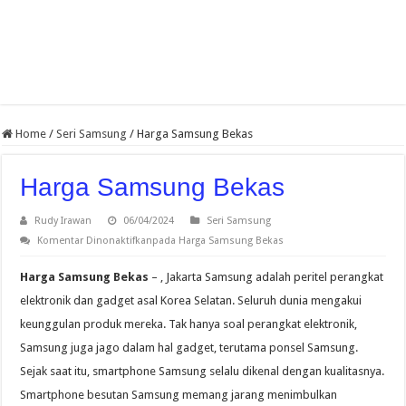
Home
/
Seri Samsung
/
Harga Samsung Bekas
Harga Samsung Bekas
Rudy Irawan
06/04/2024
Seri Samsung
Komentar Dinonaktifkan
pada Harga Samsung Bekas
Harga Samsung Bekas
– , Jakarta Samsung adalah peritel perangkat
elektronik dan gadget asal Korea Selatan. Seluruh dunia mengakui
keunggulan produk mereka. Tak hanya soal perangkat elektronik,
Samsung juga jago dalam hal gadget, terutama ponsel Samsung.
Sejak saat itu, smartphone Samsung selalu dikenal dengan kualitasnya.
Smartphone besutan Samsung memang jarang menimbulkan