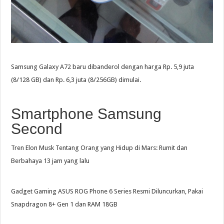
Samsung Galaxy A72 baru dibanderol dengan harga Rp. 5,9 juta
(8/128 GB) dan Rp. 6,3 juta (8/256GB) dimulai.
Smartphone Samsung
Second
Tren Elon Musk Tentang Orang yang Hidup di Mars: Rumit dan
Berbahaya 13 jam yang lalu
Gadget Gaming ASUS ROG Phone 6 Series Resmi Diluncurkan, Pakai
Snapdragon 8+ Gen 1 dan RAM 18GB