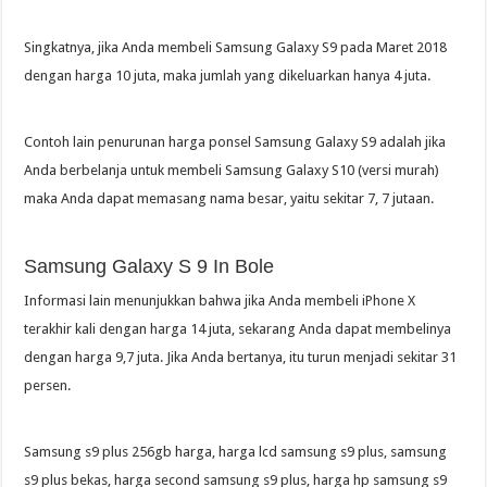
Singkatnya, jika Anda membeli Samsung Galaxy S9 pada Maret 2018
dengan harga 10 juta, maka jumlah yang dikeluarkan hanya 4 juta.
Contoh lain penurunan harga ponsel Samsung Galaxy S9 adalah jika
Anda berbelanja untuk membeli Samsung Galaxy S10 (versi murah)
maka Anda dapat memasang nama besar, yaitu sekitar 7, 7 jutaan.
Samsung Galaxy S 9 In Bole
Informasi lain menunjukkan bahwa jika Anda membeli iPhone X
terakhir kali dengan harga 14 juta, sekarang Anda dapat membelinya
dengan harga 9,7 juta. Jika Anda bertanya, itu turun menjadi sekitar 31
persen.
Samsung s9 plus 256gb harga, harga lcd samsung s9 plus, samsung
s9 plus bekas, harga second samsung s9 plus, harga hp samsung s9