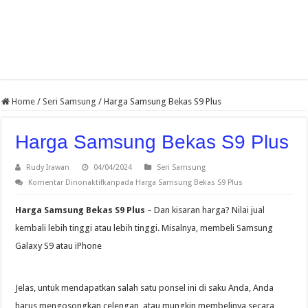
Home
/
Seri Samsung
/
Harga Samsung Bekas S9 Plus
Harga Samsung Bekas S9 Plus
Rudy Irawan
04/04/2024
Seri Samsung
Komentar Dinonaktifkan
pada Harga Samsung Bekas S9 Plus
Harga Samsung Bekas S9 Plus
– Dan kisaran harga? Nilai jual
kembali lebih tinggi atau lebih tinggi. Misalnya, membeli Samsung
Galaxy S9 atau iPhone
Jelas, untuk mendapatkan salah satu ponsel ini di saku Anda, Anda
harus mengosongkan celengan, atau mungkin membelinya secara