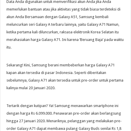
Data Anda digunakan untuk memverifikasi akun Anda jika Anda
memerlukan bantuan atau jika aktivitas yang tidak biasa terdeteksi di
akun Anda Bersamaan dengan Galaxy A51, Samsung kembali
meluncurkan seri Galaxy A terbaru lainnya, yaitu Galaxy A71 Namun,
ketika pertama kali diluncurkan, raksasa elektronik Korea Selatan itu
merahasiakan harga Galaxy A71. Ini karena ‘Beruang Baja’ pada waktu
itu.
Sekarang! Kini, Samsung berani membeberkan harga Galaxy A71
kapan akan tersedia di pasar Indonesia. Seperti diberitakan
sebelumnya, Galaxy A71 akan tersedia untuk pre-order untuk pertama
kalinya mulai 20 Januari 2020.
Tertarik dengan kutipan? Ya! Samsung menawarkan smartphone ini
dengan harga Rs 6.099.000. Penawaran pre-order akan berlangsung
hingga 27 Januari 2020. Menariknya, pelanggan yang melakukan pre-
order Galaxy A71 dapat membawa pulang Galaxy Buds senilai Rs 1,8