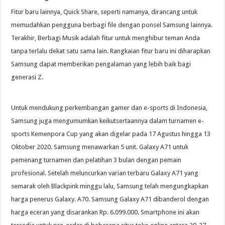
Fitur baru lainnya, Quick Share, seperti namanya, dirancang untuk
memudahkan pengguna berbagi file dengan ponsel Samsung lainnya.
Terakhir, Berbagi Musik adalah fitur untuk menghibur teman Anda
tanpa terlalu dekat satu sama lain. Rangkaian fitur baru ini diharapkan
Samsung dapat memberikan pengalaman yang lebih baik bagi
generasi Z.
Untuk mendukung perkembangan gamer dan e-sports di Indonesia,
Samsung juga mengumumkan keikutsertaannya dalam turnamen e-
sports Kemenpora Cup yang akan digelar pada 17 Agustus hingga 13
Oktober 2020. Samsung menawarkan 5 unit. Galaxy A71 untuk
pemenang turnamen dan pelatihan 3 bulan dengan pemain
profesional. Setelah meluncurkan varian terbaru Galaxy A71 yang
semarak oleh Blackpink minggu lalu, Samsung telah mengungkapkan
harga penerus Galaxy. A70. Samsung Galaxy A71 dibanderol dengan
harga eceran yang disarankan Rp. 6.099.000. Smartphone ini akan