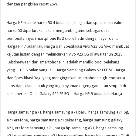
dengan pengisian cepat 25W.
Harga HP realme narzo 50 4 bulan lalu, harga dan spesifikasi realme
narzo 50 diperkirakan akan mengambil game sebagai dasar
pembuatannya. Smartphone Rs 2 crore hadir dengan layar dan…
Harga HP 7 bulan lalu Harga dan Spesifikasi Vivo V23 5G Vivo membuat
kejutan instan dengan meluncurkan Vivo V23 5G di awal tahun 2025.
Keistimewaan dari smartphone ini adalah memiliki bodi belakang
yang… HP 8 bulan yang lalu Harga Samsung Galaxy S21 FE 5G Harga
dan Spesifikasi Bagi yang menginginkan smartphone high-end serta
kaos dan celana untuk yang ingin nyaman digenggam atau simpan di
saku mereka Oleh, Galaxy S21 FE 5G… Harga HP 9 bulan lalu Harga
Harga samsung a71, harga samsung a71 baru, harga samsung a71 5g,
a71 erafone, harga samsung a71 sekarang, harga samsung galaxy
a71, erafone samsung a71, harga hp samsung a71, harga samsung
a71 di erafone, samsung a71 harga erafone, harga hp samsung a71 di