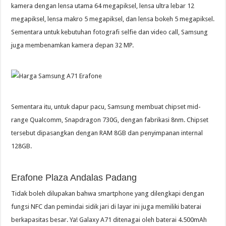
kamera dengan lensa utama 64 megapiksel, lensa ultra lebar 12
megapiksel, lensa makro 5 megapiksel, dan lensa bokeh 5 megapiksel.
Sementara untuk kebutuhan fotografi selfie dan video call, Samsung
juga membenamkan kamera depan 32 MP.
Sementara itu, untuk dapur pacu, Samsung membuat chipset mid-
range Qualcomm, Snapdragon 730G, dengan fabrikasi 8nm. Chipset
tersebut dipasangkan dengan RAM 8GB dan penyimpanan internal
128GB.
Erafone Plaza Andalas Padang
Tidak boleh dilupakan bahwa smartphone yang dilengkapi dengan
fungsi NFC dan pemindai sidik jari di layar ini juga memiliki baterai
berkapasitas besar. Ya! Galaxy A71 ditenagai oleh baterai 4.500mAh