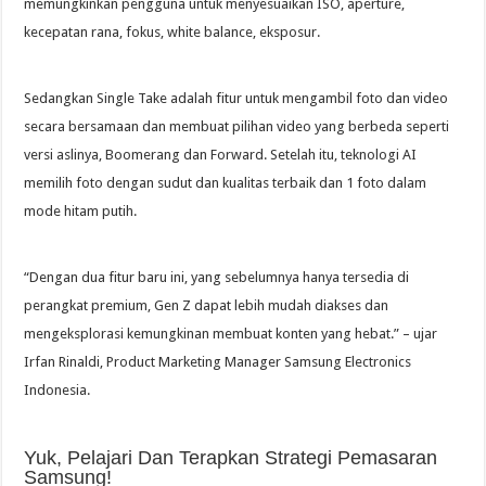
memungkinkan pengguna untuk menyesuaikan ISO, aperture,
kecepatan rana, fokus, white balance, eksposur.
Sedangkan Single Take adalah fitur untuk mengambil foto dan video
secara bersamaan dan membuat pilihan video yang berbeda seperti
versi aslinya, Boomerang dan Forward. Setelah itu, teknologi AI
memilih foto dengan sudut dan kualitas terbaik dan 1 foto dalam
mode hitam putih.
“Dengan dua fitur baru ini, yang sebelumnya hanya tersedia di
perangkat premium, Gen Z dapat lebih mudah diakses dan
mengeksplorasi kemungkinan membuat konten yang hebat.” – ujar
Irfan Rinaldi, Product Marketing Manager Samsung Electronics
Indonesia.
Yuk, Pelajari Dan Terapkan Strategi Pemasaran
Samsung!