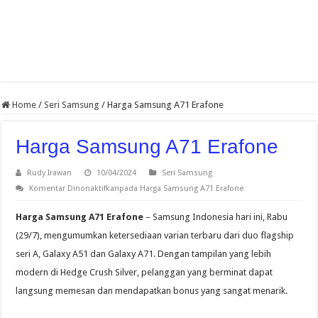
Home
/
Seri Samsung
/
Harga Samsung A71 Erafone
Harga Samsung A71 Erafone
Rudy Irawan
10/04/2024
Seri Samsung
Komentar Dinonaktifkan
pada Harga Samsung A71 Erafone
Harga Samsung A71 Erafone
– Samsung Indonesia hari ini, Rabu
(29/7), mengumumkan ketersediaan varian terbaru dari duo flagship
seri A, Galaxy A51 dan Galaxy A71. Dengan tampilan yang lebih
modern di Hedge Crush Silver, pelanggan yang berminat dapat
langsung memesan dan mendapatkan bonus yang sangat menarik.