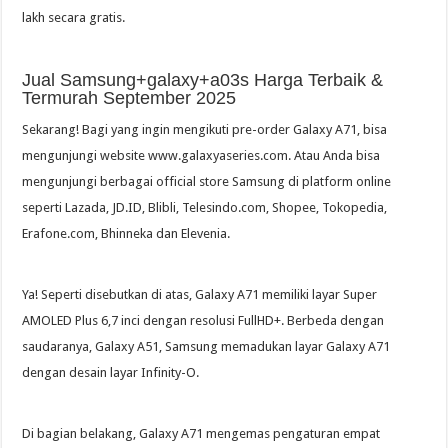
lakh secara gratis.
Jual Samsung+galaxy+a03s Harga Terbaik &
Termurah September 2025
Sekarang! Bagi yang ingin mengikuti pre-order Galaxy A71, bisa
mengunjungi website www.galaxyaseries.com. Atau Anda bisa
mengunjungi berbagai official store Samsung di platform online
seperti Lazada, JD.ID, Blibli, Telesindo.com, Shopee, Tokopedia,
Erafone.com, Bhinneka dan Elevenia.
Ya! Seperti disebutkan di atas, Galaxy A71 memiliki layar Super
AMOLED Plus 6,7 inci dengan resolusi FullHD+. Berbeda dengan
saudaranya, Galaxy A51, Samsung memadukan layar Galaxy A71
dengan desain layar Infinity-O.
Di bagian belakang, Galaxy A71 mengemas pengaturan empat