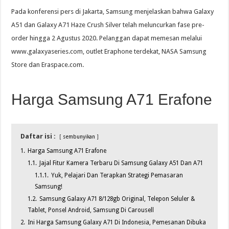
Pada konferensi pers di Jakarta, Samsung menjelaskan bahwa Galaxy
A51 dan Galaxy A71 Haze Crush Silver telah meluncurkan fase pre-
order hingga 2 Agustus 2020. Pelanggan dapat memesan melalui
www.galaxyaseries.com, outlet Eraphone terdekat, NASA Samsung
Store dan Eraspace.com.
Harga Samsung A71 Erafone
Daftar isi :
sembunyikan
1.
Harga Samsung A71 Erafone
1.1.
Jajal Fitur Kamera Terbaru Di Samsung Galaxy A51 Dan A71
1.1.1.
Yuk, Pelajari Dan Terapkan Strategi Pemasaran
Samsung!
1.2.
Samsung Galaxy A71 8/128gb Original, Telepon Seluler &
Tablet, Ponsel Android, Samsung Di Carousell
2.
Ini Harga Samsung Galaxy A71 Di Indonesia, Pemesanan Dibuka