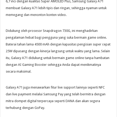
6,7 inci dengan kualitas Super AMOLED Plus, Samsung Galaxy A71
membuat Galaxy A71 lebih tipis dan ringan, sehingga nyaman untuk
memegang dan menonton konten video.
Didukung oleh prosesor Snapdragon 730G, ini menghadirkan
pengalaman hebat bagi pengguna yang suka bermain game online.
Baterai tahan lama 4500 mAh dengan kapasitas pengisian super cepat
25W dipasang dengan kinerja langsung untuk waktu yang lama. Selain
itu, Galaxy A71 didukung untuk bermain game online tanpa hambatan
dengan AI Gaming Booster sehingga Anda dapat menikmatinya
secara maksimal.
Galaxy A71 juga menawarkan fitur live support lainnya seperti NFC
dan live payment melalui Samsung Pay yang telah bermitra dengan
mitra dompet digital terpercaya seperti DANA dan akan segera
terhubung dengan GoPay.