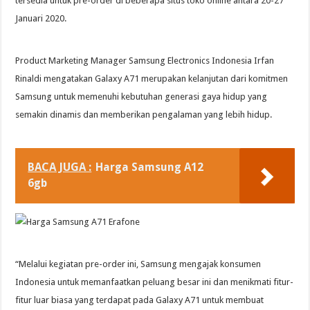
tersedia untuk pre-order di beberapa situs toko online antara 20-27
Januari 2020.
Product Marketing Manager Samsung Electronics Indonesia Irfan
Rinaldi mengatakan Galaxy A71 merupakan kelanjutan dari komitmen
Samsung untuk memenuhi kebutuhan generasi gaya hidup yang
semakin dinamis dan memberikan pengalaman yang lebih hidup.
BACA JUGA :
Harga Samsung A12
6gb
“Melalui kegiatan pre-order ini, Samsung mengajak konsumen
Indonesia untuk memanfaatkan peluang besar ini dan menikmati fitur-
fitur luar biasa yang terdapat pada Galaxy A71 untuk membuat