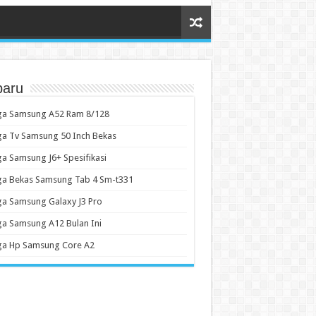
baru
ga Samsung A52 Ram 8/128
a Tv Samsung 50 Inch Bekas
a Samsung J6+ Spesifikasi
ga Bekas Samsung Tab 4 Sm-t331
a Samsung Galaxy J3 Pro
a Samsung A12 Bulan Ini
ga Hp Samsung Core A2