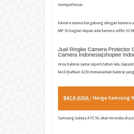
memperbesar.
Kamera utama bergabung dengan kamera ult
MP. Di bagian depan ada kamera selfie 32 M
Jual Ringke Camera Protector 
Camera Indonesia|shopee Indo
Area baterai sama seperti tahun lalu, kapas
kecil (bahkan A23) menawarkan baterai yan
BACA JUGA :
Harga Samsung W
Samsung Galaxy A73 5G akan tersedia di pas