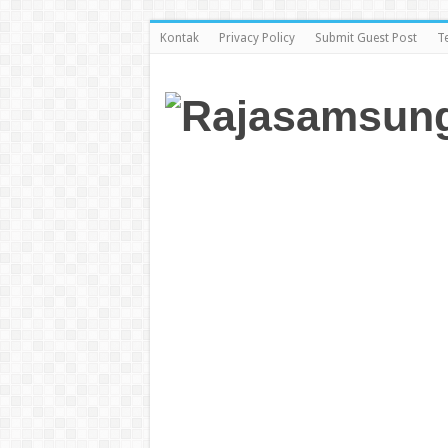
Kontak
Privacy Policy
Submit Guest Post
T