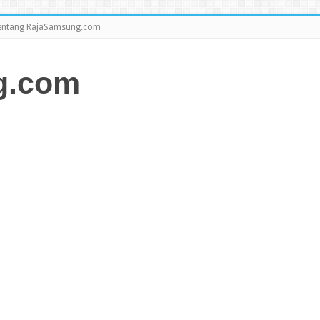
entang RajaSamsung.com