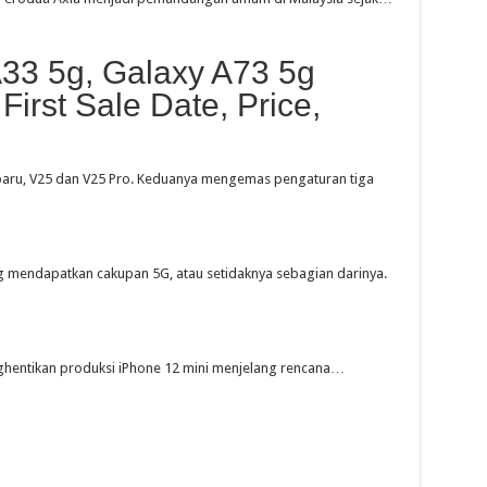
33 5g, Galaxy A73 5g
First Sale Date, Price,
ru, V25 dan V25 Pro. Keduanya mengemas pengaturan tiga
g mendapatkan cakupan 5G, atau setidaknya sebagian darinya.
ghentikan produksi iPhone 12 mini menjelang rencana…