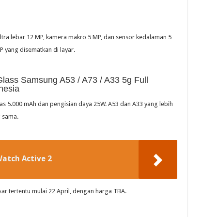
ra lebar 12 MP, kamera makro 5 MP, dan sensor kedalaman 5
P yang disematkan di layar.
Glass Samsung A53 / A73 / A33 5g Full
nesia
itas 5.000 mAh dan pengisian daya 25W. A53 dan A33 yang lebih
g sama.
atch Active 2
ar tertentu mulai 22 April, dengan harga TBA.