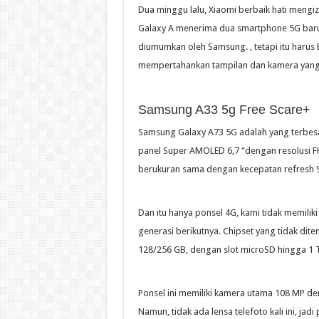
Dua minggu lalu, Xiaomi berbaik hati mengiz
Galaxy A menerima dua smartphone 5G baru
diumumkan oleh Samsung. , tetapi itu harus
mempertahankan tampilan dan kamera yang
Samsung A33 5g Free Scare+
Samsung Galaxy A73 5G adalah yang terbesa
panel Super AMOLED 6,7 “dengan resolusi FH
berukuran sama dengan kecepatan refresh 90
Dan itu hanya ponsel 4G, kami tidak memiliki
generasi berikutnya. Chipset yang tidak d
128/256 GB, dengan slot microSD hingga 1 T
Ponsel ini memiliki kamera utama 108 MP de
Namun, tidak ada lensa telefoto kali ini, ja