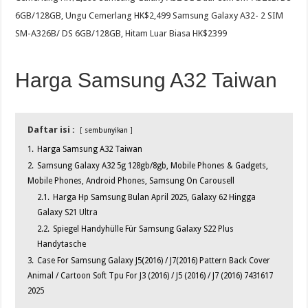
6GB/128GB, Ungu Cemerlang HK$2,499 Samsung Galaxy A32- 2 SIM
SM-A326B/ DS 6GB/128GB, Hitam Luar Biasa HK$2399
Harga Samsung A32 Taiwan
Daftar isi :
sembunyikan
1.
Harga Samsung A32 Taiwan
2.
Samsung Galaxy A32 5g 128gb/8gb, Mobile Phones & Gadgets,
Mobile Phones, Android Phones, Samsung On Carousell
2.1.
Harga Hp Samsung Bulan April 2025, Galaxy 62 Hingga
Galaxy S21 Ultra
2.2.
Spiegel Handyhülle Für Samsung Galaxy S22 Plus
Handytasche
3.
Case For Samsung Galaxy J5(2016) / J7(2016) Pattern Back Cover
Animal / Cartoon Soft Tpu For J3 (2016) / J5 (2016) / J7 (2016) 7431617
2025