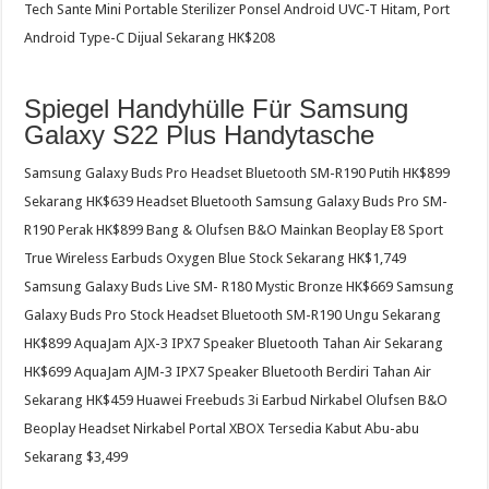
Tech Sante Mini Portable Sterilizer Ponsel Android UVC-T Hitam, Port
Android Type-C Dijual Sekarang HK$208
Spiegel Handyhülle Für Samsung
Galaxy S22 Plus Handytasche
Samsung Galaxy Buds Pro Headset Bluetooth SM-R190 Putih HK$899
Sekarang HK$639 Headset Bluetooth Samsung Galaxy Buds Pro SM-
R190 Perak HK$899 Bang & Olufsen B&O Mainkan Beoplay E8 Sport
True Wireless Earbuds Oxygen Blue Stock Sekarang HK$1,749
Samsung Galaxy Buds Live SM- R180 Mystic Bronze HK$669 Samsung
Galaxy Buds Pro Stock Headset Bluetooth SM-R190 Ungu Sekarang
HK$899 AquaJam AJX-3 IPX7 Speaker Bluetooth Tahan Air Sekarang
HK$699 AquaJam AJM-3 IPX7 Speaker Bluetooth Berdiri Tahan Air
Sekarang HK$459 Huawei Freebuds 3i Earbud Nirkabel Olufsen B&O
Beoplay Headset Nirkabel Portal XBOX Tersedia Kabut Abu-abu
Sekarang $3,499