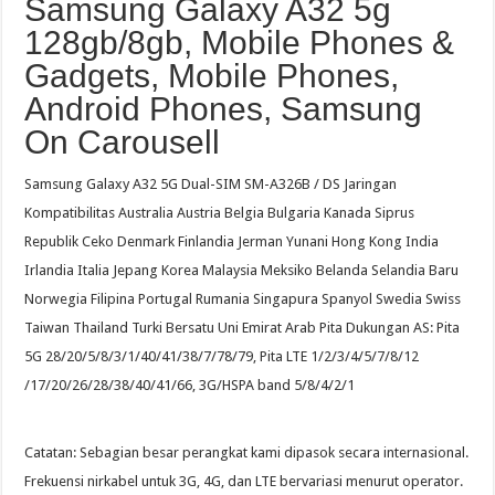
Samsung Galaxy A32 5g
128gb/8gb, Mobile Phones &
Gadgets, Mobile Phones,
Android Phones, Samsung
On Carousell
Samsung Galaxy A32 5G Dual-SIM SM-A326B / DS Jaringan
Kompatibilitas Australia Austria Belgia Bulgaria Kanada Siprus
Republik Ceko Denmark Finlandia Jerman Yunani Hong Kong India
Irlandia Italia Jepang Korea Malaysia Meksiko Belanda Selandia Baru
Norwegia Filipina Portugal Rumania Singapura Spanyol Swedia Swiss
Taiwan Thailand Turki Bersatu Uni Emirat Arab Pita Dukungan AS: Pita
5G 28/20/5/8/3/1/40/41/38/7/78/79, Pita LTE 1/2/3/4/5/7/8/12
/17/20/26/28/38/40/41/66, 3G/HSPA band 5/8/4/2/1
Catatan: Sebagian besar perangkat kami dipasok secara internasional.
Frekuensi nirkabel untuk 3G, 4G, dan LTE bervariasi menurut operator.