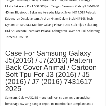
Tangan Samsung Galaxy 3 SM-R850 41mm, Bluetooth, Perunggu
Mistis Sekarang Rp 1.500.000 Jam Tangan Samsung Galaxy3 SM-R840
45mm, Bluetooth, Sekarang tersedia Mystic Silver HK$1.599 Pelacak
Kebugaran Detak Jantung Archon Hitam Dalam Stok HK$368 Tech
Dynamic Heart Rate Monitor Gelang Pintar TU1B Stok Hijau Sekarang
HK$223 Archon Heart Rate Pelacak Kebugaran Lavender Pink Sekarang
Tersedia HK$368
Case For Samsung Galaxy
J5(2016) / J7(2016) Pattern
Back Cover Animal / Cartoon
Soft Tpu For J3 (2016) / J5
(2016) / J7 (2016) 7431617
2025
Samsung Galaxy A32 5G menghadirkan streaming dan unduhan
bertenaga 5G yang sangat cepat. Ini memberikan tampilan tanpa