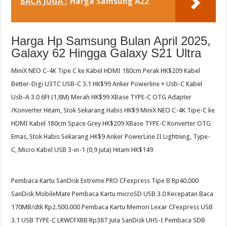
BACA JUGA :
Harga Samsung A22
Harga Hp Samsung Bulan April 2025,
Galaxy 62 Hingga Galaxy S21 Ultra
MiniX NEO C-4K Tipe C ke Kabel HDMI 180cm Perak HK$209 Kabel
Better-Digi U3TC USB-C 3.1 HK$99 Anker Powerline + Usb-C Kabel
Usb-A 3.0 6Ft (1,8M) Merah HK$99 XBase TYPE-C OTG Adapter
/Konverter Hitam, Stok Sekarang Habis HK$9 MiniX NEO C-4K Tipe-C ke
HDMI Kabel 180cm Space Grey HK$209 XBase TYPE-C Konverter OTG
Emas, Stok Habis Sekarang HK$9 Anker PowerLine II Lightning, Type-
C, Micro Kabel USB 3-in-1 (0,9 juta) Hitam HK$149
Pembaca Kartu SanDisk Extreme PRO CFexpress Tipe B Rp40.000
SanDisk MobileMate Pembaca Kartu microSD USB 3.0 Kecepatan Baca
170MB/dtk Rp2.500.000 Pembaca Kartu Memori Lexar CFexpress USB
3.1 USB TYPE-C LRWCFXRB Rp387 Juta SanDisk UHS-I Pembaca SDB