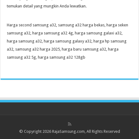
temukan detail yang mungkin Anda lewatkan.
Harga second samsung a32, samsung a32 harga bekas, harga seken
samsung a32, harga samsung a32 4g, harga samsung galaxi a32,
harga samsung a32, harga samsung galaxy a32, harga hp samsung
a32, samsung a32 harga 2025, harga baru samsung a32, harga
samsung a32 5g, harga samsung a32 128gb
© Copyright 2026 RajaSamsung.com, All Rights Reserved