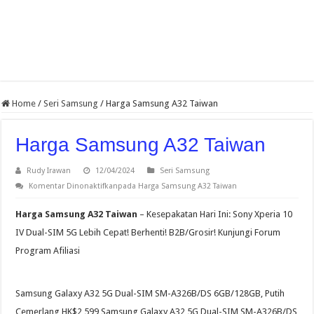
Home
/
Seri Samsung
/
Harga Samsung A32 Taiwan
Harga Samsung A32 Taiwan
Rudy Irawan
12/04/2024
Seri Samsung
Komentar Dinonaktifkan
pada Harga Samsung A32 Taiwan
Harga Samsung A32 Taiwan
– Kesepakatan Hari Ini: Sony Xperia 10
IV Dual-SIM 5G Lebih Cepat! Berhenti! B2B/Grosir! Kunjungi Forum
Program Afiliasi
Samsung Galaxy A32 5G Dual-SIM SM-A326B/DS 6GB/128GB, Putih
Cemerlang HK$2,599 Samsung Galaxy A32 5G Dual-SIM SM-A326B/DS