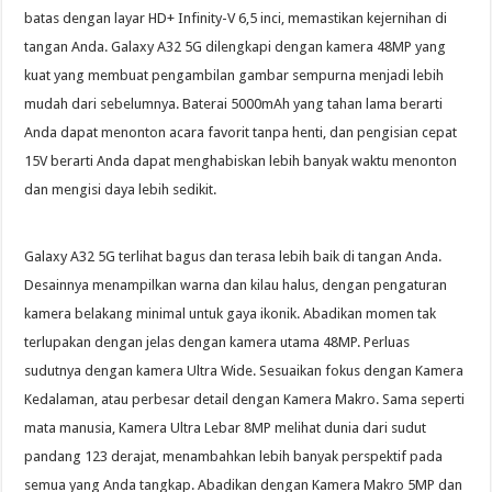
batas dengan layar HD+ Infinity-V 6,5 inci, memastikan kejernihan di
tangan Anda. Galaxy A32 5G dilengkapi dengan kamera 48MP yang
kuat yang membuat pengambilan gambar sempurna menjadi lebih
mudah dari sebelumnya. Baterai 5000mAh yang tahan lama berarti
Anda dapat menonton acara favorit tanpa henti, dan pengisian cepat
15V berarti Anda dapat menghabiskan lebih banyak waktu menonton
dan mengisi daya lebih sedikit.
Galaxy A32 5G terlihat bagus dan terasa lebih baik di tangan Anda.
Desainnya menampilkan warna dan kilau halus, dengan pengaturan
kamera belakang minimal untuk gaya ikonik. Abadikan momen tak
terlupakan dengan jelas dengan kamera utama 48MP. Perluas
sudutnya dengan kamera Ultra Wide. Sesuaikan fokus dengan Kamera
Kedalaman, atau perbesar detail dengan Kamera Makro. Sama seperti
mata manusia, Kamera Ultra Lebar 8MP melihat dunia dari sudut
pandang 123 derajat, menambahkan lebih banyak perspektif pada
semua yang Anda tangkap. Abadikan dengan Kamera Makro 5MP dan