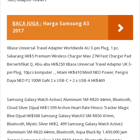
BACA JUGA :
Harga Samsung A3
2017
XBase Universal Travel Adapter Worldwide AU 3-pin Plug, 1 pc.
Sekarang HK$5 Premium Wireless Charger Max 27W Fast Charger Pad
Bersertifikat Q, Abu-abu HK$250 XBase Universal Travel Adapter UK 3-
pin Plug, 10pcs komputer . , Hitam HK$410 MiniX NEO Power, Pengisi
Daya NEO P2 100W GaN 2 x USB-C + 2 x USB-A HK$469
Samsung Galaxy Watch Active2 Aluminium SM-R820 44mm, Bluetooth,
Cloud Silver Dijual HK$1.599 Archon Heart Rate Fitness Tracker Magic
Blue Dijual HK$368 Samsung Galaxy Watch3 SM-R850 41mm,
Bluetooth, Mystic Silver HK$2, 499 Samsung Galaxy Watch Active2
Aluminium SM-R820 44mm, Bluetooth, Aqua Black Rp 1.450.000 Jam