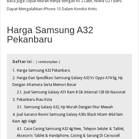
Baca Juga: Dijual Murah Hanya dengan Rs 2 Lakh, Nokia G21 Baru
Dapat Mengalahkan iPhone 13 Dalam Kondisi Kritis
Harga Samsung A32
Pekanbaru
Daftar isi :
sembunyikan
1.
Harga Samsung A32 Pekanbaru
2.
Harga Dan Spesifikasi Samsung Galaxy A32 Vs Oppo A74 5g, Hp
Dengan 4 Kamera Serta Memori Besar
2.1.
Jual Samsung Galaxy A51 Ram 8 Gb Internal 128 Gb Nasional
3.
Pekanbaru Riau Kota
3.1.
Samsung Galaxy A32, Hp Murah Dengan Fitur Mewah
4.
Jual Garansi Resmi Samsung Galaxy A30s Black Hitam 4/64 Sein
Ram 4gb 64gb
4.1.
Case Casing Samsung A32 4g New, Telepon Seluler & Tablet,
Aksesoris Tablet & Handphone, Casing & Sarung Di Carousell