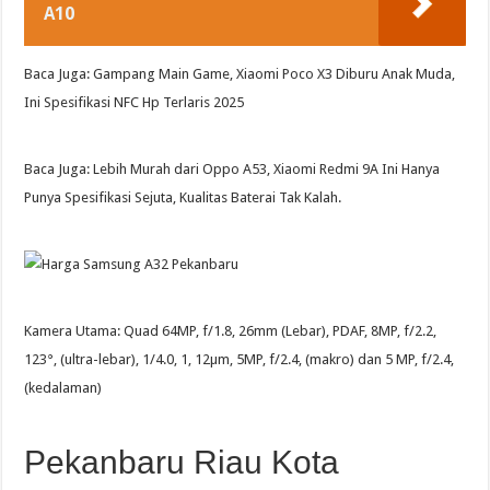
A10
Baca Juga: Gampang Main Game, Xiaomi Poco X3 Diburu Anak Muda,
Ini Spesifikasi NFC Hp Terlaris 2025
Baca Juga: Lebih Murah dari Oppo A53, Xiaomi Redmi 9A Ini Hanya
Punya Spesifikasi Sejuta, Kualitas Baterai Tak Kalah.
Kamera Utama: Quad 64MP, f/1.8, 26mm (Lebar), PDAF, 8MP, f/2.2,
123°, (ultra-lebar), 1/4.0, 1, 12µm, 5MP, f/2.4, (makro) dan 5 MP, f/2.4,
(kedalaman)
Pekanbaru Riau Kota