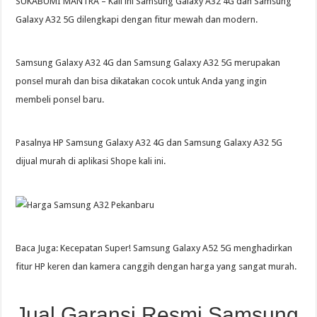
SUKABUMI MANTRA – Kali ini Samsung Galaxy A32 4G dan Samsung
Galaxy A32 5G dilengkapi dengan fitur mewah dan modern.
Samsung Galaxy A32 4G dan Samsung Galaxy A32 5G merupakan
ponsel murah dan bisa dikatakan cocok untuk Anda yang ingin
membeli ponsel baru.
Pasalnya HP Samsung Galaxy A32 4G dan Samsung Galaxy A32 5G
dijual murah di aplikasi Shope kali ini.
Baca Juga: Kecepatan Super! Samsung Galaxy A52 5G menghadirkan
fitur HP keren dan kamera canggih dengan harga yang sangat murah.
Jual Garansi Resmi Samsung