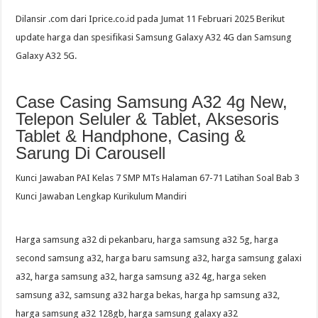
Dilansir .com dari Iprice.co.id pada Jumat 11 Februari 2025 Berikut
update harga dan spesifikasi Samsung Galaxy A32 4G dan Samsung
Galaxy A32 5G.
Case Casing Samsung A32 4g New,
Telepon Seluler & Tablet, Aksesoris
Tablet & Handphone, Casing &
Sarung Di Carousell
Kunci Jawaban PAI Kelas 7 SMP MTs Halaman 67-71 Latihan Soal Bab 3
Kunci Jawaban Lengkap Kurikulum Mandiri
Harga samsung a32 di pekanbaru, harga samsung a32 5g, harga
second samsung a32, harga baru samsung a32, harga samsung galaxi
a32, harga samsung a32, harga samsung a32 4g, harga seken
samsung a32, samsung a32 harga bekas, harga hp samsung a32,
harga samsung a32 128gb, harga samsung galaxy a32