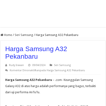
Home
/
Seri Samsung
/
Harga Samsung A32 Pekanbaru
Harga Samsung A32
Pekanbaru
Rudy Irawan
09/04/2024
Seri Samsung
Komentar Dinonaktifkan
pada Harga Samsung A32 Pekanbaru
Harga Samsung A32 Pekanbaru
– .com- Keunggulan Samsung
Galaxy A32 di atas harga adalah performanya yang bagus, terbukti
dari uji performa AnTuTu.