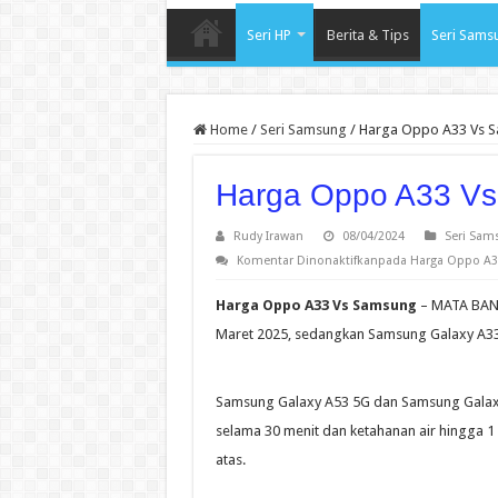
Seri HP
Berita & Tips
Seri Sams
Home
/
Seri Samsung
/
Harga Oppo A33 Vs 
Harga Oppo A33 V
Rudy Irawan
08/04/2024
Seri Sam
Komentar Dinonaktifkan
pada Harga Oppo A
Harga Oppo A33 Vs Samsung
– MATA BAND
Maret 2025, sedangkan Samsung Galaxy A33 5
Samsung Galaxy A53 5G dan Samsung Galaxy 
selama 30 menit dan ketahanan air hingga 1
atas.