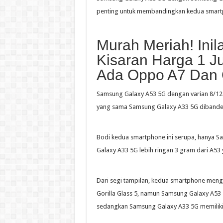
penting untuk membandingkan kedua smartp
Murah Meriah! Ini
Kisaran Harga 1 J
Ada Oppo A7 Dan
Samsung Galaxy A53 5G dengan varian 8/12
yang sama Samsung Galaxy A33 5G dibandero
Bodi kedua smartphone ini serupa, hanya S
Galaxy A33 5G lebih ringan 3 gram dari A5
Dari segi tampilan, kedua smartphone men
Gorilla Glass 5, namun Samsung Galaxy A53 5
sedangkan Samsung Galaxy A33 5G memiliki 