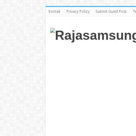
Kontak
Privacy Policy
Submit Guest Post
T