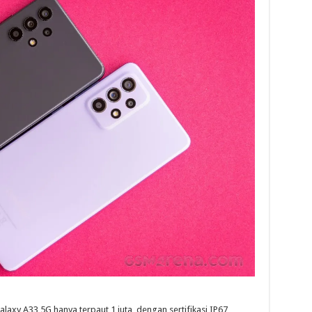
y A33 5G hanya terpaut 1 juta, dengan sertifikasi IP67,