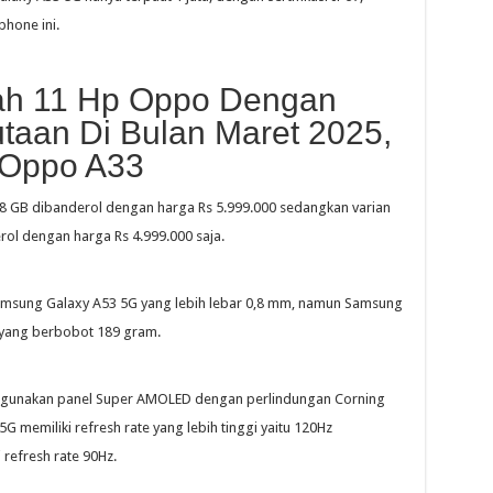
hone ini.
lah 11 Hp Oppo Dengan
utaan Di Bulan Maret 2025,
 Oppo A33
8 GB dibanderol dengan harga Rs 5.999.000 sedangkan varian
l dengan harga Rs 4.999.000 saja.
amsung Galaxy A53 5G yang lebih lebar 0,8 mm, namun Samsung
3 yang berbobot 189 gram.
ggunakan panel Super AMOLED dengan perlindungan Corning
G memiliki refresh rate yang lebih tinggi yaitu 120Hz
refresh rate 90Hz.