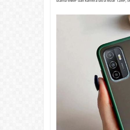
utama 64MP dan kamera ultra lebar 12MP, 