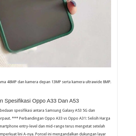
ama 48MP dan kamera depan 13MP serta kamera ultrawide 8MP.
n Spesifikasi Oppo A33 Dan A53
rbedaan spesifikasi antara Samsung Galaxy A53 5G dan
erpaut. *** Perbandingan Oppo A33 vs Oppo A31: Selisih Harga
martphone entry-level dan mid-range terus mengetat setelah
erkuat lini A-nya. Ponsel ini mengandalkan dukungan layar