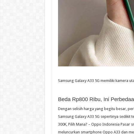
Samsung Galaxy A33 5G memiliki kamera ut
Beda Rp800 Ribu, Ini Perbedaa
Dengan selisih harga yang begitu besar, pe
Samsung Galaxy A33 5G sepertinya sedikit t
300K, Pilih Mana? – Oppo Indonesia Pasar s
meluncurkan smartphone Oppo A33 dan memp