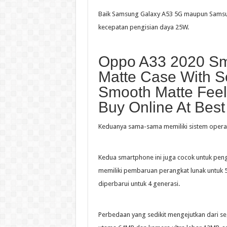
Baik Samsung Galaxy A53 5G maupun Samsu
kecepatan pengisian daya 25W.
Oppo A33 2020 Sm
Matte Case With S
Smooth Matte Fee
Buy Online At Best
Keduanya sama-sama memiliki sistem operasi
Kedua smartphone ini juga cocok untuk pe
memiliki pembaruan perangkat lunak untuk 
diperbarui untuk 4 generasi.
Perbedaan yang sedikit mengejutkan dari s