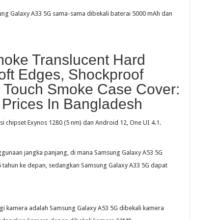
ng Galaxy A33 5G sama-sama dibekali baterai 5000 mAh dan
oke Translucent Hard
oft Edges, Shockproof
l Touch Smoke Case Cover:
 Prices In Bangladesh
 chipset Exynos 1280 (5 nm) dan Android 12, One UI 4.1.
nggunaan jangka panjang, di mana Samsung Galaxy A53 5G
5 tahun ke depan, sedangkan Samsung Galaxy A33 5G dapat
egi kamera adalah Samsung Galaxy A53 5G dibekali kamera