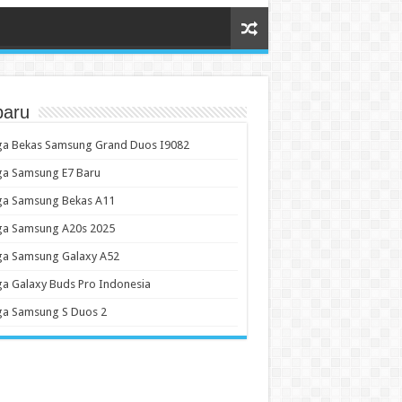
baru
ga Bekas Samsung Grand Duos I9082
ga Samsung E7 Baru
ga Samsung Bekas A11
ga Samsung A20s 2025
ga Samsung Galaxy A52
a Galaxy Buds Pro Indonesia
ga Samsung S Duos 2