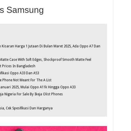
Vs Samsung
 Kisaran Harga 1 Jutaan Di Bulan Maret 2025, Ada Oppo A7 Dan
atte Case With Soft Edges, Shockproof Smooth Matte Feel
t Prices In Bangladesh
ifikasi Oppo A33 Dan A53
Phone Not Meant For The A List
Januari 2025, Mulai Oppo A11k Hingga Oppo A33
ja Nigeria For Sale By Ikeja Olist Phones
ia, Cek Spesifikasi Dan Harganya