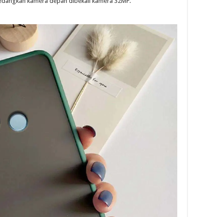
sedangkan kamera depan dibekali kamera 32MP.