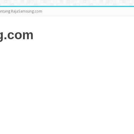
entang RajaSamsung.com