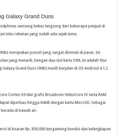
g Galaxy Grand Duos
andphone samsung bekas langsung dari beberapa penjual di
n toko rekanan yang sudah ada sejak lama.
082 merupakan ponsel yang sangat diminati di pasar. Ini
ilan yang menarik. Dengan dua slot kartu SIM, ini adalah fitur
Galaxy Grand Duos i9082 masih berjalan di OS Android 4.1.2
ore Cortex A9 dan grafis Broadcom VideoCore IV serta RAM
 dapat diperluas hingga 64GB dengan kartu MicroSD. Sebagai
 berada di bawah air.
rol di kisaran Rp. 850.000 (tergantung kondisi dan kelengkapan