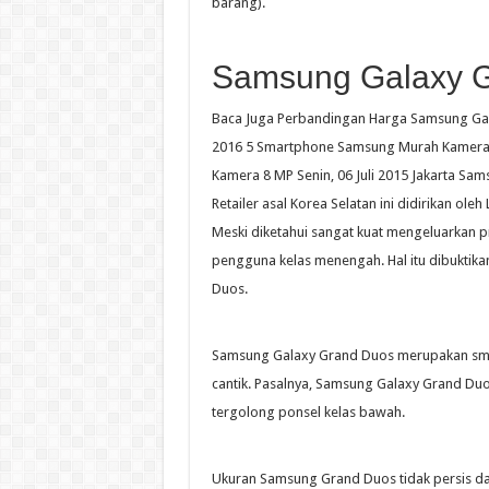
barang).
Samsung Galaxy 
Baca Juga Perbandingan Harga Samsung Galax
2016 5 Smartphone Samsung Murah Kamera 1
Kamera 8 MP Senin, 06 Juli 2015 Jakarta Sam
Retailer asal Korea Selatan ini didirikan ol
Meski diketahui sangat kuat mengeluarkan 
pengguna kelas menengah. Hal itu dibuktika
Duos.
Samsung Galaxy Grand Duos merupakan smar
cantik. Pasalnya, Samsung Galaxy Grand Duo
tergolong ponsel kelas bawah.
Ukuran Samsung Grand Duos tidak persis d