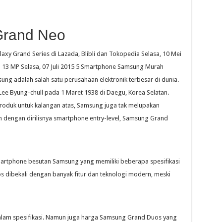
Grand Neo
y Grand Series di Lazada, Blibli dan Tokopedia Selasa, 10 Mei
3 MP Selasa, 07 Juli 2015 5 Smartphone Samsung Murah
sung adalah salah satu perusahaan elektronik terbesar di dunia.
eh Lee Byung-chull pada 1 Maret 1938 di Daegu, Korea Selatan.
produk untuk kalangan atas, Samsung juga tak melupakan
n dengan dirilisnya smartphone entry-level, Samsung Grand
tphone besutan Samsung yang memiliki beberapa spesifikasi
s dibekali dengan banyak fitur dan teknologi modern, meski
alam spesifikasi. Namun juga harga Samsung Grand Duos yang