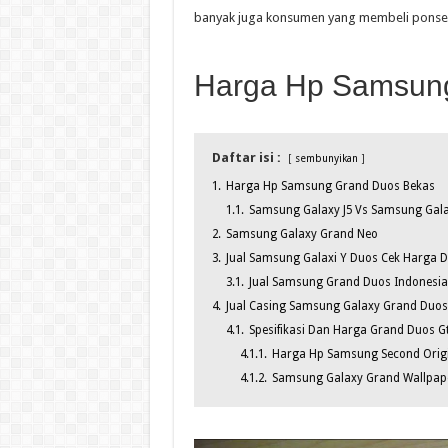
banyak juga konsumen yang membeli ponsel
Harga Hp Samsun
Daftar isi :
sembunyikan
1.
Harga Hp Samsung Grand Duos Bekas
1.1.
Samsung Galaxy J5 Vs Samsung Gal
2.
Samsung Galaxy Grand Neo
3.
Jual Samsung Galaxi Y Duos Cek Harga D
3.1.
Jual Samsung Grand Duos Indonesia
4.
Jual Casing Samsung Galaxy Grand Duos
4.1.
Spesifikasi Dan Harga Grand Duos G
4.1.1.
Harga Hp Samsung Second Origi
4.1.2.
Samsung Galaxy Grand Wallpape