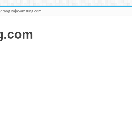
entang RajaSamsung.com