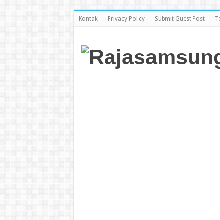
Kontak
Privacy Policy
Submit Guest Post
T