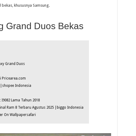
 bekas, khususnya Samsung.
g Grand Duos Bekas
axy Grand Duos
i Pricearea.com
|shopee Indonesia
t I9082 Lama Tahun 2018
nal Ram 8 Terbaru Agustus 2025 |biggo Indonesia
r On Wallpapersafari