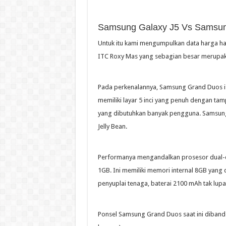
Samsung Galaxy J5 Vs Samsun
Untuk itu kami mengumpulkan data harga h
ITC Roxy Mas yang sebagian besar merupaka
Pada perkenalannya, Samsung Grand Duos i9
memiliki layar 5 inci yang penuh dengan tamp
yang dibutuhkan banyak pengguna. Samsung 
Jelly Bean.
Performanya mengandalkan prosesor dual-c
1GB. Ini memiliki memori internal 8GB yang
penyuplai tenaga, baterai 2100 mAh tak lupa
Ponsel Samsung Grand Duos saat ini dibande