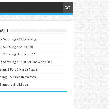
baru
ga Samsung A12 Sekarang
ga Samsung S22 Second
a Samsung Ultra Note 20
a Samsung A52 Di Cellular World Bali
ung Z Fold 3 Harga Taiwan
ung S22 Price In Malaysia
 Samsung Bts Edition