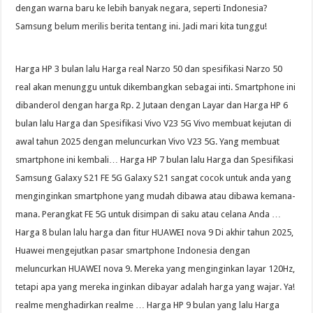
dengan warna baru ke lebih banyak negara, seperti Indonesia?
Samsung belum merilis berita tentang ini. Jadi mari kita tunggu!
Harga HP 3 bulan lalu Harga real Narzo 50 dan spesifikasi Narzo 50
real akan menunggu untuk dikembangkan sebagai inti. Smartphone ini
dibanderol dengan harga Rp. 2 Jutaan dengan Layar dan Harga HP 6
bulan lalu Harga dan Spesifikasi Vivo V23 5G Vivo membuat kejutan di
awal tahun 2025 dengan meluncurkan Vivo V23 5G. Yang membuat
smartphone ini kembali… Harga HP 7 bulan lalu Harga dan Spesifikasi
Samsung Galaxy S21 FE 5G Galaxy S21 sangat cocok untuk anda yang
menginginkan smartphone yang mudah dibawa atau dibawa kemana-
mana. Perangkat FE 5G untuk disimpan di saku atau celana Anda …
Harga 8 bulan lalu harga dan fitur HUAWEI nova 9 Di akhir tahun 2025,
Huawei mengejutkan pasar smartphone Indonesia dengan
meluncurkan HUAWEI nova 9. Mereka yang menginginkan layar 120Hz,
tetapi apa yang mereka inginkan dibayar adalah harga yang wajar. Ya!
realme menghadirkan realme … Harga HP 9 bulan yang lalu Harga