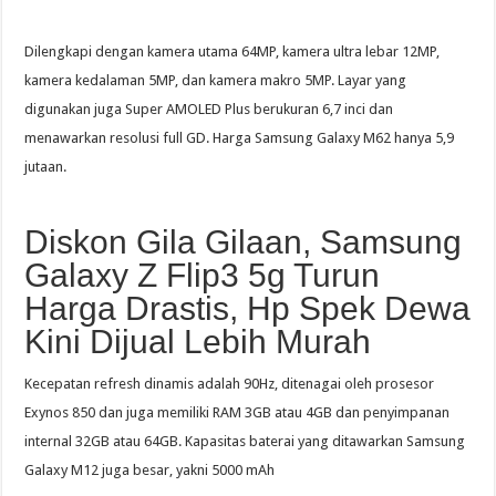
Dilengkapi dengan kamera utama 64MP, kamera ultra lebar 12MP,
kamera kedalaman 5MP, dan kamera makro 5MP. Layar yang
digunakan juga Super AMOLED Plus berukuran 6,7 inci dan
menawarkan resolusi full GD. Harga Samsung Galaxy M62 hanya 5,9
jutaan.
Diskon Gila Gilaan, Samsung
Galaxy Z Flip3 5g Turun
Harga Drastis, Hp Spek Dewa
Kini Dijual Lebih Murah
Kecepatan refresh dinamis adalah 90Hz, ditenagai oleh prosesor
Exynos 850 dan juga memiliki RAM 3GB atau 4GB dan penyimpanan
internal 32GB atau 64GB. Kapasitas baterai yang ditawarkan Samsung
Galaxy M12 juga besar, yakni 5000 mAh