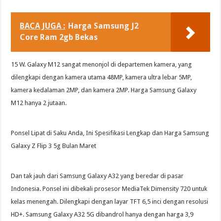
BACA JUGA :
Harga Samsung J2
Core Ram 2gb Bekas
15 W. Galaxy M12 sangat menonjol di departemen kamera, yang
dilengkapi dengan kamera utama 48MP, kamera ultra lebar 5MP,
kamera kedalaman 2MP, dan kamera 2MP. Harga Samsung Galaxy
M12 hanya 2 jutaan.
Ponsel Lipat di Saku Anda, Ini Spesifikasi Lengkap dan Harga Samsung
Galaxy Z Flip 3 5g Bulan Maret
Dan tak jauh dari Samsung Galaxy A32 yang beredar di pasar
Indonesia. Ponsel ini dibekali prosesor MediaTek Dimensity 720 untuk
kelas menengah. Dilengkapi dengan layar TFT 6,5 inci dengan resolusi
HD+. Samsung Galaxy A32 5G dibandrol hanya dengan harga 3,9