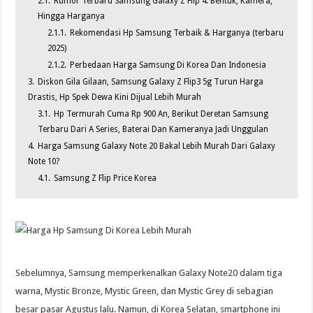
2.1.
Rumor Terbaru Samsung Galaxy Z Flip 4: Bentuk, Kamera,
Hingga Harganya
2.1.1.
Rekomendasi Hp Samsung Terbaik & Harganya (terbaru
2025)
2.1.2.
Perbedaan Harga Samsung Di Korea Dan Indonesia
3.
Diskon Gila Gilaan, Samsung Galaxy Z Flip3 5g Turun Harga
Drastis, Hp Spek Dewa Kini Dijual Lebih Murah
3.1.
Hp Termurah Cuma Rp 900 An, Berikut Deretan Samsung
Terbaru Dari A Series, Baterai Dan Kameranya Jadi Unggulan
4.
Harga Samsung Galaxy Note 20 Bakal Lebih Murah Dari Galaxy
Note 10?
4.1.
Samsung Z Flip Price Korea
Sebelumnya, Samsung memperkenalkan Galaxy Note20 dalam tiga
warna, Mystic Bronze, Mystic Green, dan Mystic Grey di sebagian
besar pasar Agustus lalu. Namun, di Korea Selatan, smartphone ini