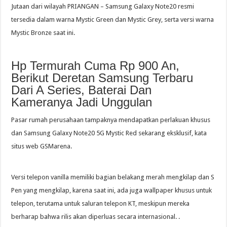
Jutaan dari wilayah PRIANGAN – Samsung Galaxy Note20 resmi
tersedia dalam warna Mystic Green dan Mystic Grey, serta versi warna
Mystic Bronze saat ini.
Hp Termurah Cuma Rp 900 An,
Berikut Deretan Samsung Terbaru
Dari A Series, Baterai Dan
Kameranya Jadi Unggulan
Pasar rumah perusahaan tampaknya mendapatkan perlakuan khusus
dan Samsung Galaxy Note20 5G Mystic Red sekarang eksklusif, kata
situs web GSMarena.
Versi telepon vanilla memiliki bagian belakang merah mengkilap dan S
Pen yang mengkilap, karena saat ini, ada juga wallpaper khusus untuk
telepon, terutama untuk saluran telepon KT, meskipun mereka
berharap bahwa rilis akan diperluas secara internasional. .