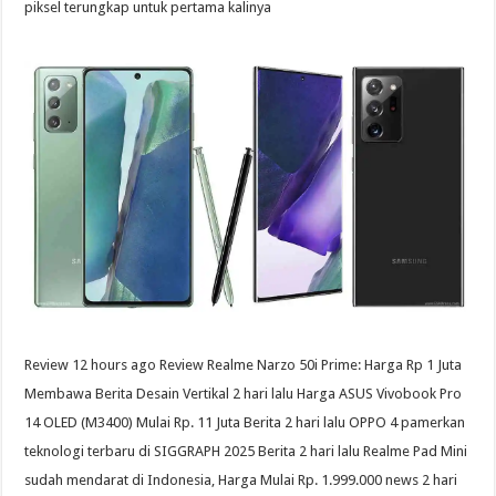
piksel terungkap untuk pertama kalinya
Review 12 hours ago Review Realme Narzo 50i Prime: Harga Rp 1 Juta
Membawa Berita Desain Vertikal 2 hari lalu Harga ASUS Vivobook Pro
14 OLED (M3400) Mulai Rp. 11 Juta Berita 2 hari lalu OPPO 4 pamerkan
teknologi terbaru di SIGGRAPH 2025 Berita 2 hari lalu Realme Pad Mini
sudah mendarat di Indonesia, Harga Mulai Rp. 1.999.000 news 2 hari