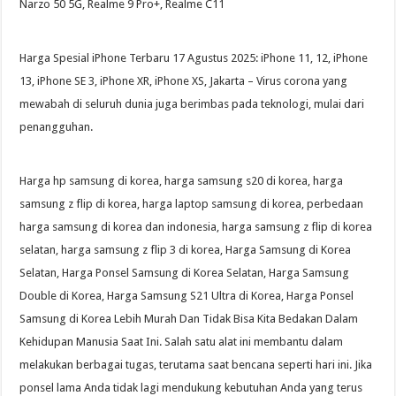
Narzo 50 5G, Realme 9 Pro+, Realme C11
Harga Spesial iPhone Terbaru 17 Agustus 2025: iPhone 11, 12, iPhone
13, iPhone SE 3, iPhone XR, iPhone XS, Jakarta – Virus corona yang
mewabah di seluruh dunia juga berimbas pada teknologi, mulai dari
penangguhan.
Harga hp samsung di korea, harga samsung s20 di korea, harga
samsung z flip di korea, harga laptop samsung di korea, perbedaan
harga samsung di korea dan indonesia, harga samsung z flip di korea
selatan, harga samsung z flip 3 di korea, Harga Samsung di Korea
Selatan, Harga Ponsel Samsung di Korea Selatan, Harga Samsung
Double di Korea, Harga Samsung S21 Ultra di Korea, Harga Ponsel
Samsung di Korea Lebih Murah Dan Tidak Bisa Kita Bedakan Dalam
Kehidupan Manusia Saat Ini. Salah satu alat ini membantu dalam
melakukan berbagai tugas, terutama saat bencana seperti hari ini. Jika
ponsel lama Anda tidak lagi mendukung kebutuhan Anda yang terus