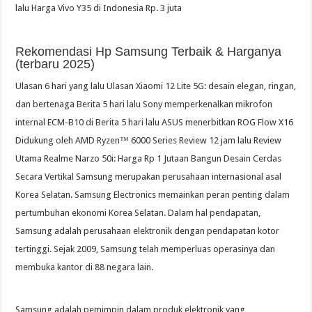
lalu Harga Vivo Y35 di Indonesia Rp. 3 juta
Rekomendasi Hp Samsung Terbaik & Harganya
(terbaru 2025)
Ulasan 6 hari yang lalu Ulasan Xiaomi 12 Lite 5G: desain elegan, ringan,
dan bertenaga Berita 5 hari lalu Sony memperkenalkan mikrofon
internal ECM-B10 di Berita 5 hari lalu ASUS menerbitkan ROG Flow X16
Didukung oleh AMD Ryzen™ 6000 Series Review 12 jam lalu Review
Utama Realme Narzo 50i: Harga Rp 1 Jutaan Bangun Desain Cerdas
Secara Vertikal Samsung merupakan perusahaan internasional asal
Korea Selatan. Samsung Electronics memainkan peran penting dalam
pertumbuhan ekonomi Korea Selatan. Dalam hal pendapatan,
Samsung adalah perusahaan elektronik dengan pendapatan kotor
tertinggi. Sejak 2009, Samsung telah memperluas operasinya dan
membuka kantor di 88 negara lain.
Samsung adalah pemimpin dalam produk elektronik yang