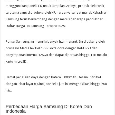
menggunakan panel LCD untuk tampilan. Artinya, produk elektronik,
terutama yang diproduksi oleh HP, harganya sangat mahal. Kehadiran
Samsung terus berkembang dengan merilis beberapa produk baru.
Daftar Harga Hp Samsung Terbaru 2025.
Ponsel Samsung ini memiliki banyak fitur menarik. Ini didukung oleh
prosesor MediaTek Helio G80 octa-core dengan RAM 8GB dan
penyimpanan internal 128GB dan dapat diperluas hingga 1TB melalui
kartu microSD.
Hemat pengisian daya dengan baterai 5000mAh. Desain Infinity-U
dengan lebar layar 6,4 inci, ponsel 2 juta ini menghasilkan hingga 600
nits.
Perbedaan Harga Samsung Di Korea Dan
Indonesia