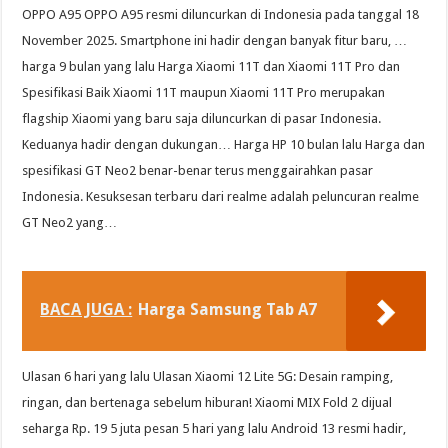
OPPO A95 OPPO A95 resmi diluncurkan di Indonesia pada tanggal 18
November 2025. Smartphone ini hadir dengan banyak fitur baru, …
harga 9 bulan yang lalu Harga Xiaomi 11T dan Xiaomi 11T Pro dan
Spesifikasi Baik Xiaomi 11T maupun Xiaomi 11T Pro merupakan
flagship Xiaomi yang baru saja diluncurkan di pasar Indonesia.
Keduanya hadir dengan dukungan… Harga HP 10 bulan lalu Harga dan
spesifikasi GT Neo2 benar-benar terus menggairahkan pasar
Indonesia. Kesuksesan terbaru dari realme adalah peluncuran realme
GT Neo2 yang…
BACA JUGA :
Harga Samsung Tab A7
Ulasan 6 hari yang lalu Ulasan Xiaomi 12 Lite 5G: Desain ramping,
ringan, dan bertenaga sebelum hiburan! Xiaomi MIX Fold 2 dijual
seharga Rp. 19 5 juta pesan 5 hari yang lalu Android 13 resmi hadir,