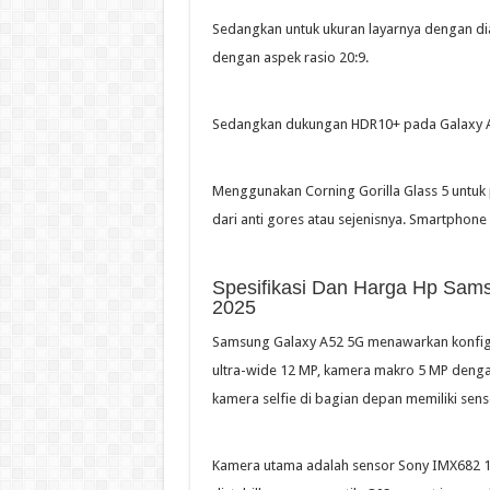
Sedangkan untuk ukuran layarnya dengan diag
dengan aspek rasio 20:9.
Sedangkan dukungan HDR10+ pada Galaxy A52 
Menggunakan Corning Gorilla Glass 5 untuk 
dari anti gores atau sejenisnya. Smartphon
Spesifikasi Dan Harga Hp Sam
2025
Samsung Galaxy A52 5G menawarkan konfigu
ultra-wide 12 MP, kamera makro 5 MP denga
kamera selfie di bagian depan memiliki sens
Kamera utama adalah sensor Sony IMX682 1/