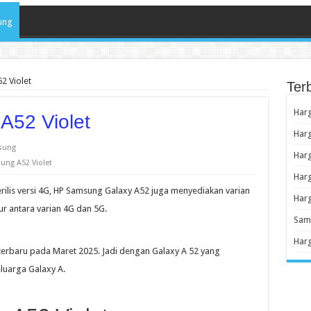
ung
2 Violet
Ter
Harg
A52 Violet
Har
sung
Harg
ung A52 Violet
Har
rilis versi 4G, HP Samsung Galaxy A52 juga menyediakan varian
Har
tur antara varian 4G dan 5G.
Sam
Har
terbaru pada Maret 2025. Jadi dengan Galaxy A 52 yang
luarga Galaxy A.