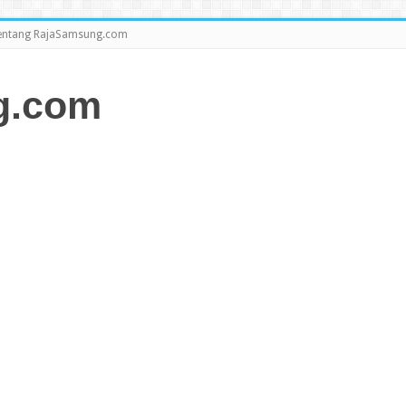
entang RajaSamsung.com