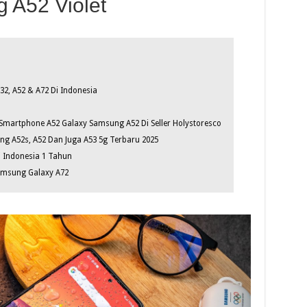
 A52 Violet
2, A52 & A72 Di Indonesia
Smartphone A52 Galaxy Samsung A52 Di Seller Holystoresco
ng A52s, A52 Dan Juga A53 5g Terbaru 2025
 Indonesia 1 Tahun
amsung Galaxy A72