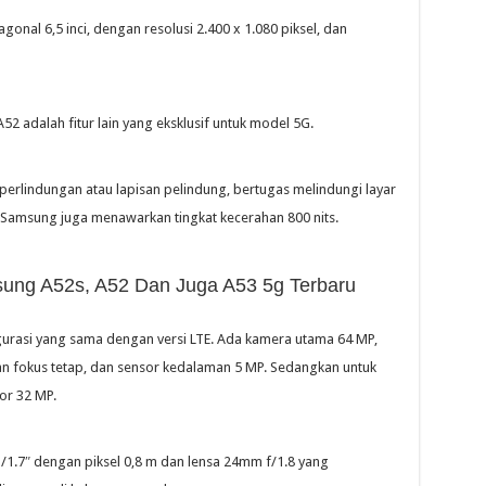
onal 6,5 inci, dengan resolusi 2.400 x 1.080 piksel, dan
adalah fitur lain yang eksklusif untuk model 5G.
perlindungan atau lapisan pelindung, bertugas melindungi layar
e Samsung juga menawarkan tingkat kecerahan 800 nits.
sung A52s, A52 Dan Juga A53 5g Terbaru
rasi yang sama dengan versi LTE. Ada kamera utama 64 MP,
n fokus tetap, dan sensor kedalaman 5 MP. Sedangkan untuk
or 32 MP.
1.7″ dengan piksel 0,8 m dan lensa 24mm f/1.8 yang