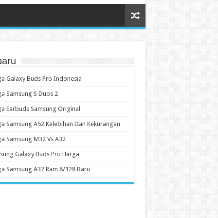
baru
a Galaxy Buds Pro Indonesia
ga Samsung S Duos 2
a Earbuds Samsung Original
ga Samsung A52 Kelebihan Dan Kekurangan
ga Samsung M32 Vs A32
sung Galaxy Buds Pro Harga
ga Samsung A32 Ram 8/128 Baru