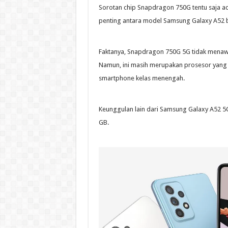
Sorotan chip Snapdragon 750G tentu saja 
penting antara model Samsung Galaxy A52 b
Faktanya, Snapdragon 750G 5G tidak menawa
Namun, ini masih merupakan prosesor yang
smartphone kelas menengah.
Keunggulan lain dari Samsung Galaxy A52 5
GB.