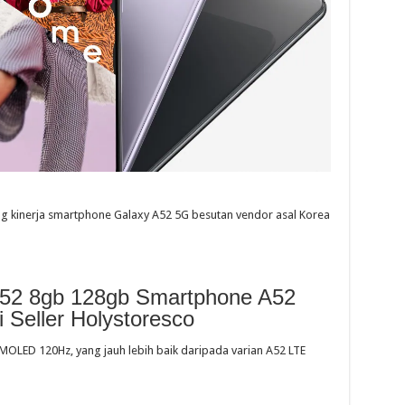
 kinerja smartphone Galaxy A52 5G besutan vendor asal Korea
52 8gb 128gb Smartphone A52
Seller Holystoresco
LED 120Hz, yang jauh lebih baik daripada varian A52 LTE