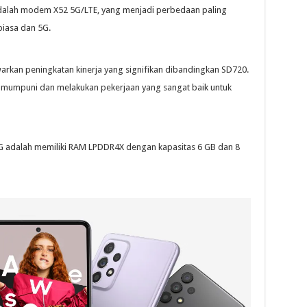
adalah modem X52 5G/LTE, yang menjadi perbedaan paling
iasa dan 5G.
rkan peningkatan kinerja yang signifikan dibandingkan SD720.
 mumpuni dan melakukan pekerjaan yang sangat baik untuk
G adalah memiliki RAM LPDDR4X dengan kapasitas 6 GB dan 8