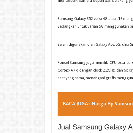
fitur terbaik, kamera depan dan belakang y
Samsung Galaxy S52 versi 4G atau LTE me
Sedangkan untuk varian 5G menggunakan p
Selain digunakan oleh Galaxy A52 5G, chip 
Ponsel Samsung juga memiliki CPU octa-core,
Cortex-A77) dengan clock 2.2GHz, dan 6x Kr
saat yang sama, menangani grafis menggun
BACA JUGA :
Harga Hp Samsung
Jual Samsung Galaxy A