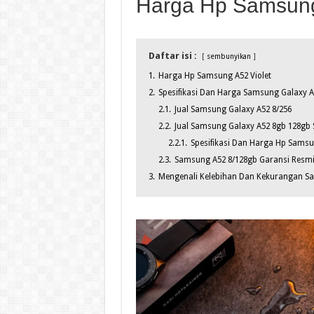
Harga Hp Samsung
Daftar isi :
sembunyikan
1.
Harga Hp Samsung A52 Violet
2.
Spesifikasi Dan Harga Samsung Galaxy A3
2.1.
Jual Samsung Galaxy A52 8/256
2.2.
Jual Samsung Galaxy A52 8gb 128gb 
2.2.1.
Spesifikasi Dan Harga Hp Samsu
2.3.
Samsung A52 8/128gb Garansi Resmi
3.
Mengenali Kelebihan Dan Kekurangan S