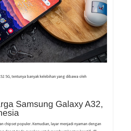
y A52 5G, tentunya banyak kelebihan yang dibawa oleh
arga Samsung Galaxy A32,
nesia
n chipset populer. Kemudian, layar menjadi nyaman dengan