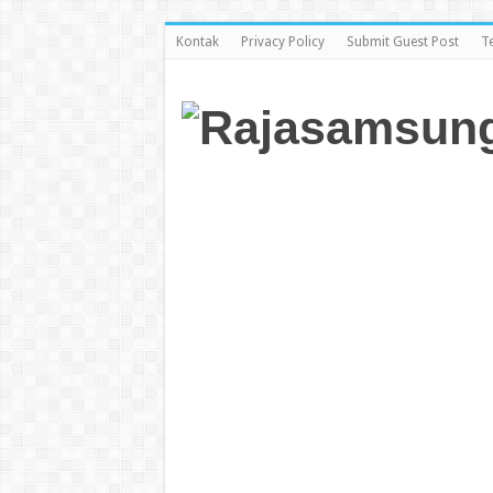
Kontak
Privacy Policy
Submit Guest Post
T