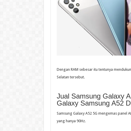
Dengan RAM sebesar itu tentunya mendukung
Selatan tersebut.
Jual Samsung Galaxy A
Galaxy Samsung A52 Di 
Samsung Galaxy A52 5G mengemas panel AMO
yang hanya 90Hz.