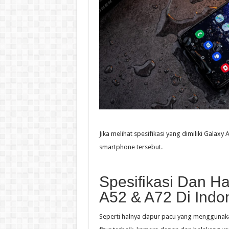
Jika melihat spesifikasi yang dimiliki Galax
smartphone tersebut.
Spesifikasi Dan H
A52 & A72 Di Indo
Seperti halnya dapur pacu yang menggunaka