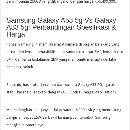
penyimpanan 256GB yang dibanderol dengan harga Rp5.499.000.
Samsung Galaxy A53 5g Vs Galaxy
A33 5g: Perbandingan Spesifikasi &
Harga
Ponsel Samsung ini memiliki empat kamera di bagian belakang yang
terdiri dari lensa utama 48MP, lensa sudut ultra lebar 8MP, lensa makro
5MP, dan lensa kedalaman 2MP yang membantu menciptakan latar
belakang bokeh.
Selain itu, hasil foto dan video dari kamera Galaxy A33 5G juga akan
stabil, karena dilengkapi dengan OIS (Optical Image Stabilization).
Mencadangkan kinerjanya adalah baterai 5.000mAh yang mendukung
pengisian cepat 25W. Berbekal kemampuan tersebut, Samsung
mengklaim baterainya