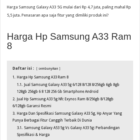
Harga Samsung Galaxy A33 5G mulai dari Rp 4,7 juta, paling mahal Rp
5,5 juta. Penasaran apa saja fitur yang dimiliki produk ini?
Harga Hp Samsung A33 Ram
8
Daftar isi :
sembunyikan
1.
Harga Hp Samsung A33 Ram 8
1.1.
Jual Samsung Galaxy A33 5g 6/128 8/128 8/256gb 6gb 8gb
128gb 256gb 6 8 128 256 Gb Smartphone Android
2.
Jual Hp Samsung A33 5g Nfc Exynos Ram 8/256gb 8/128gb
6/128gb Garansi Resmi
3.
Harga Dan Spesifikasi Samsung Galaxy A33 5g, Hp Anyar Yang
Punya Berbagai Fitur Canggih Terbaik Di Dunia
3.1.
Samsung Galaxy A53 5g Vs Galaxy A33 5g: Perbandingan
Spesifikasi & Harga