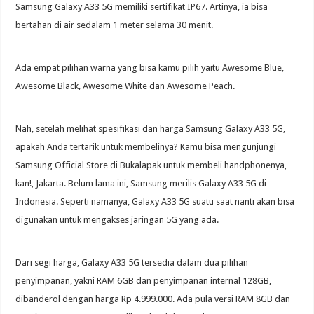
Samsung Galaxy A33 5G memiliki sertifikat IP67. Artinya, ia bisa
bertahan di air sedalam 1 meter selama 30 menit.
Ada empat pilihan warna yang bisa kamu pilih yaitu Awesome Blue,
Awesome Black, Awesome White dan Awesome Peach.
Nah, setelah melihat spesifikasi dan harga Samsung Galaxy A33 5G,
apakah Anda tertarik untuk membelinya? Kamu bisa mengunjungi
Samsung Official Store di Bukalapak untuk membeli handphonenya,
kan!, Jakarta. Belum lama ini, Samsung merilis Galaxy A33 5G di
Indonesia. Seperti namanya, Galaxy A33 5G suatu saat nanti akan bisa
digunakan untuk mengakses jaringan 5G yang ada.
Dari segi harga, Galaxy A33 5G tersedia dalam dua pilihan
penyimpanan, yakni RAM 6GB dan penyimpanan internal 128GB,
dibanderol dengan harga Rp 4.999.000. Ada pula versi RAM 8GB dan