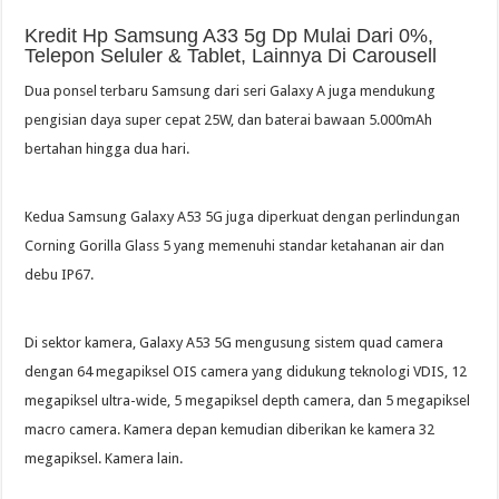
Kredit Hp Samsung A33 5g Dp Mulai Dari 0%,
Telepon Seluler & Tablet, Lainnya Di Carousell
Dua ponsel terbaru Samsung dari seri Galaxy A juga mendukung
pengisian daya super cepat 25W, dan baterai bawaan 5.000mAh
bertahan hingga dua hari.
Kedua Samsung Galaxy A53 5G juga diperkuat dengan perlindungan
Corning Gorilla Glass 5 yang memenuhi standar ketahanan air dan
debu IP67.
Di sektor kamera, Galaxy A53 5G mengusung sistem quad camera
dengan 64 megapiksel OIS camera yang didukung teknologi VDIS, 12
megapiksel ultra-wide, 5 megapiksel depth camera, dan 5 megapiksel
macro camera. Kamera depan kemudian diberikan ke kamera 32
megapiksel. Kamera lain.