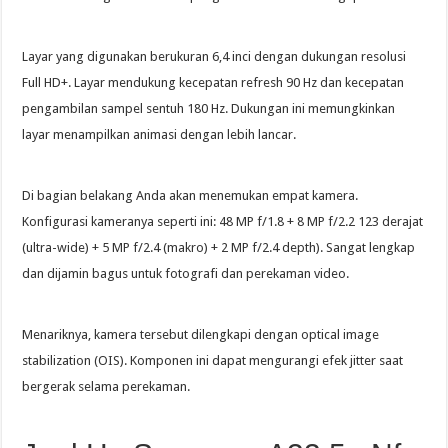
Layar yang digunakan berukuran 6,4 inci dengan dukungan resolusi
Full HD+. Layar mendukung kecepatan refresh 90 Hz dan kecepatan
pengambilan sampel sentuh 180 Hz. Dukungan ini memungkinkan
layar menampilkan animasi dengan lebih lancar.
Di bagian belakang Anda akan menemukan empat kamera.
Konfigurasi kameranya seperti ini: 48 MP f/1.8 + 8 MP f/2.2 123 derajat
(ultra-wide) + 5 MP f/2.4 (makro) + 2 MP f/2.4 depth). Sangat lengkap
dan dijamin bagus untuk fotografi dan perekaman video.
Menariknya, kamera tersebut dilengkapi dengan optical image
stabilization (OIS). Komponen ini dapat mengurangi efek jitter saat
bergerak selama perekaman.