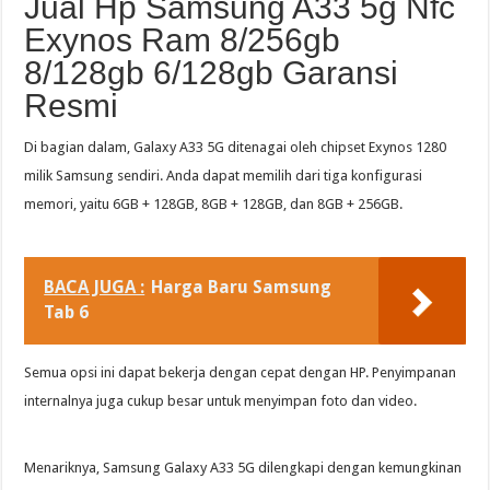
Jual Hp Samsung A33 5g Nfc
Exynos Ram 8/256gb
8/128gb 6/128gb Garansi
Resmi
Di bagian dalam, Galaxy A33 5G ditenagai oleh chipset Exynos 1280
milik Samsung sendiri. Anda dapat memilih dari tiga konfigurasi
memori, yaitu 6GB + 128GB, 8GB + 128GB, dan 8GB + 256GB.
BACA JUGA :
Harga Baru Samsung
Tab 6
Semua opsi ini dapat bekerja dengan cepat dengan HP. Penyimpanan
internalnya juga cukup besar untuk menyimpan foto dan video.
Menariknya, Samsung Galaxy A33 5G dilengkapi dengan kemungkinan