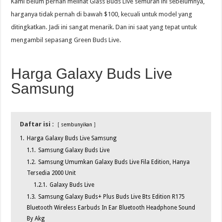
Kami belum pernah melihat Glass Buds Live semurah ini sebelumnya,
harganya tidak pernah di bawah $100, kecuali untuk model yang
ditingkatkan. Jadi ini sangat menarik. Dan ini saat yang tepat untuk
mengambil sepasang Green Buds Live.
Harga Galaxy Buds Live
Samsung
Daftar isi :
sembunyikan
1.
Harga Galaxy Buds Live Samsung
1.1.
Samsung Galaxy Buds Live
1.2.
Samsung Umumkan Galaxy Buds Live Fila Edition, Hanya
Tersedia 2000 Unit
1.2.1.
Galaxy Buds Live
1.3.
Samsung Galaxy Buds+ Plus Buds Live Bts Edition R175
Bluetooth Wireless Earbuds In Ear Bluetooth Headphone Sound
By Akg