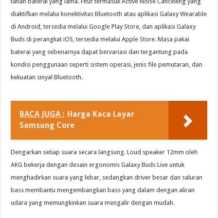
tahan baterai yang lama. Fitur termasuk Active Noise Cancelling yang
diaktifkan melalui konektivitas Bluetooth atau aplikasi Galaxy Wearable
di Android, tersedia melalui Google Play Store, dan aplikasi Galaxy
Buds di perangkat iOS, tersedia melalui Apple Store. Masa pakai
baterai yang sebenarnya dapat bervariasi dan tergantung pada
kondisi penggunaan seperti sistem operasi, jenis file pemutaran, dan
kekuatan sinyal Bluetooth.
BACA JUGA :
Harga Kaca Layar
Samsung Core
Dengarkan setiap suara secara langsung. Loud speaker 12mm oleh
AKG bekerja dengan desain ergonomis Galaxy Buds Live untuk
menghadirkan suara yang lebar, sedangkan driver besar dan saluran
bass membantu mengembangkan bass yang dalam dengan aliran
udara yang memungkinkan suara mengalir dengan mudah.