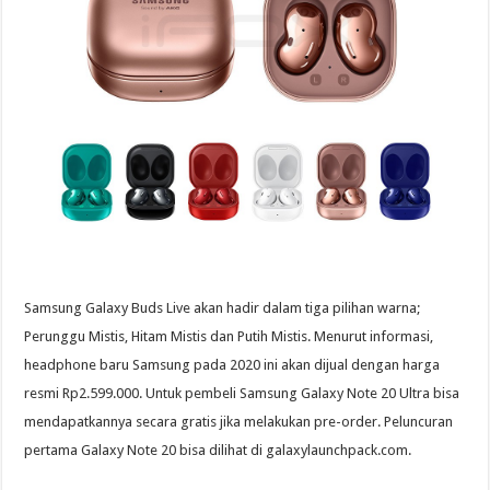
Samsung Galaxy Buds Live akan hadir dalam tiga pilihan warna;
Perunggu Mistis, Hitam Mistis dan Putih Mistis. Menurut informasi,
headphone baru Samsung pada 2020 ini akan dijual dengan harga
resmi Rp2.599.000. Untuk pembeli Samsung Galaxy Note 20 Ultra bisa
mendapatkannya secara gratis jika melakukan pre-order. Peluncuran
pertama Galaxy Note 20 bisa dilihat di galaxylaunchpack.com.