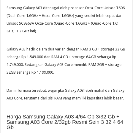
Samsung Galaxy A03 ditenagai oleh prosesor Octa-Core Unisoc T606
(Dual-Core 1.6GHz + Hexa-Core 1.6GHz) yang sedikit lebih cepat dari
Unisoc SC9863A Octa-Core (Quad-Core 1.6GHz + (Quad-Core 1.6)
GHz) .1.2 GHz inti).
Galaxy A03 hadir dalam dua varian dengan RAM 3 GB + storage 32 GB
seharga Rp 1.549.000 dan RAM 4 GB + storage 64 GB seharga Rp
1.749.000. Sedangkan Galaxy A03 Core memiliki RAM 2GB + storage
32GB seharga Rp 1.199.000.
Dari informasi tersebut, wajar jika Galaxy A03 lebih mahal dari Galaxy
A03 Core, terutama dari sisi RAM yang memiliki kapasitas lebih besar.
Harga Samsung Galaxy A03 4/64 Gb 3/32 Gb +
Samsung A03 Core 2/32gb Resmi Sein 3 32 4 64
Gb