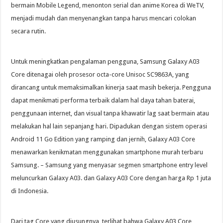
bermain Mobile Legend, menonton serial dan anime Korea di WeTV,
menjadi mudah dan menyenangkan tanpa harus mencari colokan
secara rutin.
Untuk meningkatkan pengalaman pengguna, Samsung Galaxy A03
Core ditenagai oleh prosesor octa-core Unisoc SC9863A, yang
dirancang untuk memaksimalkan kinerja saat masih bekerja. Pengguna
dapat menikmati performa terbaik dalam hal daya tahan baterai,
penggunaan internet, dan visual tanpa khawatir lag saat bermain atau
melakukan hal lain sepanjang hari. Dipadukan dengan sistem operasi
Android 11 Go Edition yang ramping dan jernih, Galaxy A03 Core
menawarkan kenikmatan menggunakan smartphone murah terbaru
Samsung. – Samsung yang menyasar segmen smartphone entry level
meluncurkan Galaxy A03. dan Galaxy A03 Core dengan harga Rp 1 juta
di Indonesia.
Dari tag Core yang diusungnya, terlihat bahwa Galaxy A03 Core