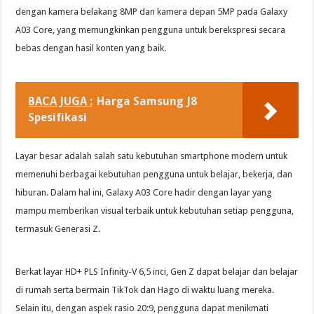
dengan kamera belakang 8MP dan kamera depan 5MP pada Galaxy
A03 Core, yang memungkinkan pengguna untuk berekspresi secara
bebas dengan hasil konten yang baik.
BACA JUGA :
Harga Samsung J8
Spesifikasi
Layar besar adalah salah satu kebutuhan smartphone modern untuk
memenuhi berbagai kebutuhan pengguna untuk belajar, bekerja, dan
hiburan. Dalam hal ini, Galaxy A03 Core hadir dengan layar yang
mampu memberikan visual terbaik untuk kebutuhan setiap pengguna,
termasuk Generasi Z.
Berkat layar HD+ PLS Infinity-V 6,5 inci, Gen Z dapat belajar dan belajar
di rumah serta bermain TikTok dan Hago di waktu luang mereka.
Selain itu, dengan aspek rasio 20:9, pengguna dapat menikmati