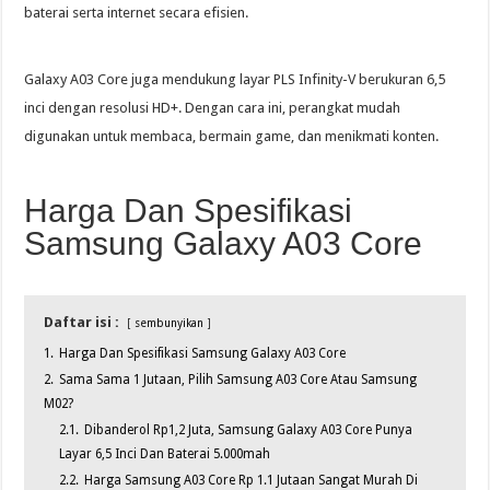
baterai serta internet secara efisien.
Galaxy A03 Core juga mendukung layar PLS Infinity-V berukuran 6,5
inci dengan resolusi HD+. Dengan cara ini, perangkat mudah
digunakan untuk membaca, bermain game, dan menikmati konten.
Harga Dan Spesifikasi
Samsung Galaxy A03 Core
Daftar isi :
sembunyikan
1.
Harga Dan Spesifikasi Samsung Galaxy A03 Core
2.
Sama Sama 1 Jutaan, Pilih Samsung A03 Core Atau Samsung
M02?
2.1.
Dibanderol Rp1,2 Juta, Samsung Galaxy A03 Core Punya
Layar 6,5 Inci Dan Baterai 5.000mah
2.2.
Harga Samsung A03 Core Rp 1.1 Jutaan Sangat Murah Di