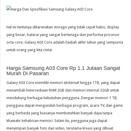
Hal ini tentunya dikarenakan storage yang tidak cepat habis, display
yang besar, baterai yang sangat bertenaga dan performa prosesor
octa-core. Galaxy A03 Core adalah hadiah akhir tahun yang sempurna
untuk orang yang kita cintai
Harga Samsung A03 Core Rp 1.1 Jutaan Sangat
Murah Di Pasaran
Galaxy A03 Core memiliki memori eksternal hingga 1TB, yang dapat
menambah ketersediaan RAM 2GB dan memori internal 32GB untuk
mendukung berbagai kebutuhan pengguna. Dengan memori 1 TB,
pengguna dapat mengunduh berbagai program, acara TV, dan game
yang berbeda yang biasanya membutuhkan banyak daya tanpa
khawatir kehabisan memori. Selain itu, pengguna juga dapat
menyimpan banyak foto dan video, terutama kreasi yang dibuat