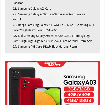
Pasaran
2.3.
Samsung Galaxy A03 Core
2.4.
Samsung Galaxy A03 Core 2/32 Garansi Resmi Warna
Komplit
2.5.
Harga Samsung Galaxy A03 4/64 Gb 3/32 Gb + Samsung A03
Core 2/32gb Resmi Sein 3 32 4 64 Gb
2.6.
Jual Samsung Galaxy A03 4/128 4/64 3/32 Gb Ram 4gb 3gb
Rom 128gb 64gb 32gb & A03s 3/32 A03 Core Garansi Resmi Sein
2.7.
Samsung A03 Core 2/32gb Black Garansi Resmi