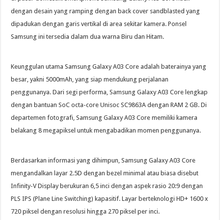
dengan desain yang ramping dengan back cover sandblasted yang
dipadukan dengan garis vertikal di area sekitar kamera. Ponsel
Samsung ini tersedia dalam dua warna Biru dan Hitam.
Keunggulan utama Samsung Galaxy A03 Core adalah baterainya yang
besar, yakni 5000mAh, yang siap mendukung perjalanan
penggunanya. Dari segi performa, Samsung Galaxy A03 Core lengkap
dengan bantuan SoC octa-core Unisoc SC9863A dengan RAM 2 GB. Di
departemen fotografi, Samsung Galaxy A03 Core memiliki kamera
belakang 8 megapiksel untuk mengabadikan momen penggunanya.
Berdasarkan informasi yang dihimpun, Samsung Galaxy A03 Core
mengandalkan layar 2.5D dengan bezel minimal atau biasa disebut
Infinity-V Display berukuran 6,5 inci dengan aspek rasio 20:9 dengan
PLS IPS (Plane Line Switching) kapasitif. Layar berteknologi HD+ 1600 x
720 piksel dengan resolusi hingga 270 piksel per inci.