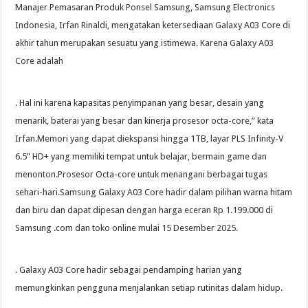
Manajer Pemasaran Produk Ponsel Samsung, Samsung Electronics
Indonesia, Irfan Rinaldi, mengatakan ketersediaan Galaxy A03 Core di
akhir tahun merupakan sesuatu yang istimewa. Karena Galaxy A03
Core adalah
. Hal ini karena kapasitas penyimpanan yang besar, desain yang
menarik, baterai yang besar dan kinerja prosesor octa-core,” kata
Irfan.Memori yang dapat diekspansi hingga 1TB, layar PLS Infinity-V
6.5” HD+ yang memiliki tempat untuk belajar, bermain game dan
menonton.Prosesor Octa-core untuk menangani berbagai tugas
sehari-hari.Samsung Galaxy A03 Core hadir dalam pilihan warna hitam
dan biru dan dapat dipesan dengan harga eceran Rp 1.199.000 di
Samsung .com dan toko online mulai 15 Desember 2025.
. Galaxy A03 Core hadir sebagai pendamping harian yang
memungkinkan pengguna menjalankan setiap rutinitas dalam hidup.