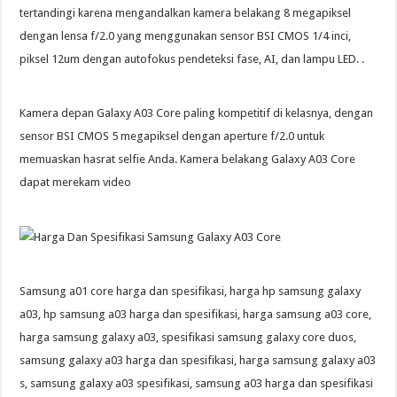
tertandingi karena mengandalkan kamera belakang 8 megapiksel
dengan lensa f/2.0 yang menggunakan sensor BSI CMOS 1/4 inci,
piksel 12um dengan autofokus pendeteksi fase, AI, dan lampu LED. .
Kamera depan Galaxy A03 Core paling kompetitif di kelasnya, dengan
sensor BSI CMOS 5 megapiksel dengan aperture f/2.0 untuk
memuaskan hasrat selfie Anda. Kamera belakang Galaxy A03 Core
dapat merekam video
Samsung a01 core harga dan spesifikasi, harga hp samsung galaxy
a03, hp samsung a03 harga dan spesifikasi, harga samsung a03 core,
harga samsung galaxy a03, spesifikasi samsung galaxy core duos,
samsung galaxy a03 harga dan spesifikasi, harga samsung galaxy a03
s, samsung galaxy a03 spesifikasi, samsung a03 harga dan spesifikasi