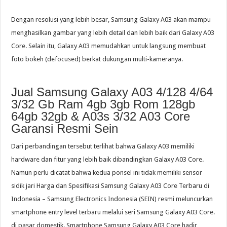
Dengan resolusi yang lebih besar, Samsung Galaxy A03 akan mampu
menghasilkan gambar yang lebih detail dan lebih baik dari Galaxy A03
Core. Selain itu, Galaxy A03 memudahkan untuk langsung membuat
foto bokeh (defocused) berkat dukungan multi-kameranya.
Jual Samsung Galaxy A03 4/128 4/64
3/32 Gb Ram 4gb 3gb Rom 128gb
64gb 32gb & A03s 3/32 A03 Core
Garansi Resmi Sein
Dari perbandingan tersebut terlihat bahwa Galaxy A03 memiliki
hardware dan fitur yang lebih baik dibandingkan Galaxy A03 Core.
Namun perlu dicatat bahwa kedua ponsel ini tidak memiliki sensor
sidik jari Harga dan Spesifikasi Samsung Galaxy A03 Core Terbaru di
Indonesia – Samsung Electronics Indonesia (SEIN) resmi meluncurkan
smartphone entry level terbaru melalui seri Samsung Galaxy A03 Core.
di pasar domestik. Smartphone Samsung Galaxy A03 Core hadir