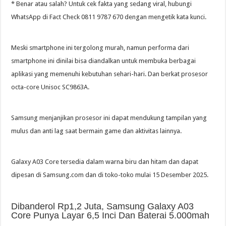
* Benar atau salah? Untuk cek fakta yang sedang viral, hubungi
WhatsApp di Fact Check 0811 9787 670 dengan mengetik kata kunci.
Meski smartphone ini tergolong murah, namun performa dari
smartphone ini dinilai bisa diandalkan untuk membuka berbagai
aplikasi yang memenuhi kebutuhan sehari-hari. Dan berkat prosesor
octa-core Unisoc SC9863A.
Samsung menjanjikan prosesor ini dapat mendukung tampilan yang
mulus dan anti lag saat bermain game dan aktivitas lainnya.
Galaxy A03 Core tersedia dalam warna biru dan hitam dan dapat
dipesan di Samsung.com dan di toko-toko mulai 15 Desember 2025.
Dibanderol Rp1,2 Juta, Samsung Galaxy A03
Core Punya Layar 6,5 Inci Dan Baterai 5.000mah