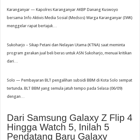
Karanganyar — Kapolres Karanganyar AKBP Danang Kuswoyo
bersama Info Aktivis Media Sosial (Medsos) Warga Karanganyar (IWK)
menggelar rapat bertajuk…
Sukoharjo – Sikap Petani dan Nelayan Utama (KTNA) saat meminta
program gerakan jual beli beras untuk ASN Sukoharjo, menuai kritikan
dari…
Solo — Pembayaran BLT pengalihan subsidi BBM di Kota Solo sempat
tertunda. BLT BBM yang semula jatuh tempo pada Selasa (06/09)
dengan…
Dari Samsung Galaxy Z Flip 4
Hingga Watch 5, Inilah 5
Pendatang Baru Galaxy