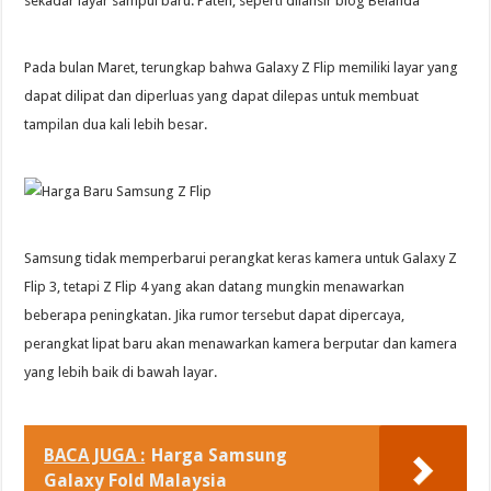
sekadar layar sampul baru. Paten, seperti dilansir blog Belanda
Pada bulan Maret, terungkap bahwa Galaxy Z Flip memiliki layar yang
dapat dilipat dan diperluas yang dapat dilepas untuk membuat
tampilan dua kali lebih besar.
Samsung tidak memperbarui perangkat keras kamera untuk Galaxy Z
Flip 3, tetapi Z Flip 4 yang akan datang mungkin menawarkan
beberapa peningkatan. Jika rumor tersebut dapat dipercaya,
perangkat lipat baru akan menawarkan kamera berputar dan kamera
yang lebih baik di bawah layar.
BACA JUGA :
Harga Samsung
Galaxy Fold Malaysia