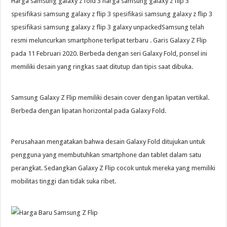
Harga samsung galaxy z fold 3 harga samsung galaxy z flip 3
spesifikasi samsung galaxy z flip 3 spesifikasi samsung galaxy z flip 3
spesifikasi samsung galaxy z flip 3 galaxy unpackedSamsung telah
resmi meluncurkan smartphone terlipat terbaru . Garis Galaxy Z Flip
pada 11 Februari 2020. Berbeda dengan seri Galaxy Fold, ponsel ini
memiliki desain yang ringkas saat ditutup dan tipis saat dibuka.
Samsung Galaxy Z Flip memiliki desain cover dengan lipatan vertikal.
Berbeda dengan lipatan horizontal pada Galaxy Fold.
Perusahaan mengatakan bahwa desain Galaxy Fold ditujukan untuk
pengguna yang membutuhkan smartphone dan tablet dalam satu
perangkat. Sedangkan Galaxy Z Flip cocok untuk mereka yang memiliki
mobilitas tinggi dan tidak suka ribet.