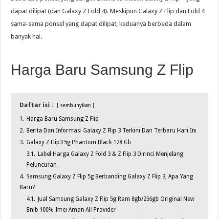
dapat dilipat (dan Galaxy Z Fold 4). Meskipun Galaxy Z Flip dan Fold 4
sama-sama ponsel yang dapat dilipat, keduanya berbeda dalam
banyak hal.
Harga Baru Samsung Z Flip
Daftar isi :
sembunyikan
1.
Harga Baru Samsung Z Flip
2.
Berita Dan Informasi Galaxy Z Flip 3 Terkini Dan Terbaru Hari Ini
3.
Galaxy Z Flip3 5g Phantom Black 128 Gb
3.1.
Label Harga Galaxy Z Fold 3 & Z Flip 3 Dirinci Menjelang
Peluncuran
4.
Samsung Galaxy Z Flip 5g Berbanding Galaxy Z Flip 3, Apa Yang
Baru?
4.1.
Jual Samsung Galaxy Z Flip 5g Ram 8gb/256gb Original New
Bnib 100% Imei Aman All Provider