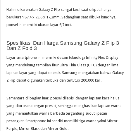
Hal ini dikarenakan Galaxy Z Flip sangat kecil saat dilipat, hanya
berukuran 87,4 x 73,6 x 17,3mm. Sedangkan saat dibuka kuncinya,
ponsel ini memiliki ukuran layar 6,7 inci.
Spesifikasi Dan Harga Samsung Galaxy Z Flip 3
Dan Z Fold 3
Layar smartphone ini memiliki desain teknologi Infinity Flex Display
yang mendukung tampilan fitur Ultra Thin Glass (UTG) dengan lima
lapisan layar yang dapat ditekuk. Samsung mengatakan bahwa Galaxy
Z Flip dapat digunakan terbuka dan tertutup 200.000 kali.
Sementara di bagian luar, ponsel dilapisi dengan lapisan kaca halus
yang diproses dengan presisi, sehingga menghasilkan lapisan warna
yang memantulkan warna berbeda tergantung sudut lipatan
perangkat. Smartphone ini sendiri memiliki tiga warna yakni Mirror
Purple, Mirror Black dan Mirror Gold.