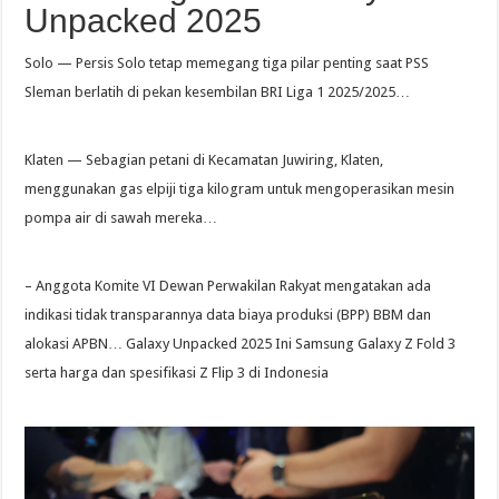
Unpacked 2025
Solo — Persis Solo tetap memegang tiga pilar penting saat PSS
Sleman berlatih di pekan kesembilan BRI Liga 1 2025/2025…
Klaten — Sebagian petani di Kecamatan Juwiring, Klaten,
menggunakan gas elpiji tiga kilogram untuk mengoperasikan mesin
pompa air di sawah mereka…
– Anggota Komite VI Dewan Perwakilan Rakyat mengatakan ada
indikasi tidak transparannya data biaya produksi (BPP) BBM dan
alokasi APBN… Galaxy Unpacked 2025 Ini Samsung Galaxy Z Fold 3
serta harga dan spesifikasi Z Flip 3 di Indonesia