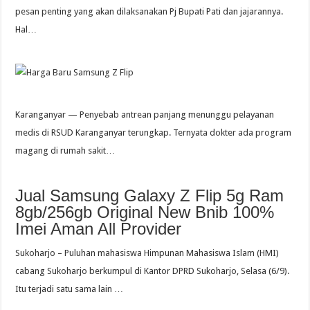
pesan penting yang akan dilaksanakan Pj Bupati Pati dan jajarannya.
Hal…
Karanganyar — Penyebab antrean panjang menunggu pelayanan
medis di RSUD Karanganyar terungkap. Ternyata dokter ada program
magang di rumah sakit…
Jual Samsung Galaxy Z Flip 5g Ram
8gb/256gb Original New Bnib 100%
Imei Aman All Provider
Sukoharjo – Puluhan mahasiswa Himpunan Mahasiswa Islam (HMI)
cabang Sukoharjo berkumpul di Kantor DPRD Sukoharjo, Selasa (6/9).
Itu terjadi satu sama lain …