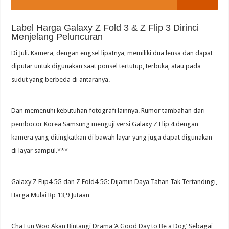
Label Harga Galaxy Z Fold 3 & Z Flip 3 Dirinci
Menjelang Peluncuran
Di Juli. Kamera, dengan engsel lipatnya, memiliki dua lensa dan dapat
diputar untuk digunakan saat ponsel tertutup, terbuka, atau pada
sudut yang berbeda di antaranya.
Dan memenuhi kebutuhan fotografi lainnya. Rumor tambahan dari
pembocor Korea Samsung menguji versi Galaxy Z Flip 4 dengan
kamera yang ditingkatkan di bawah layar yang juga dapat digunakan
di layar sampul.***
Galaxy Z Flip4 5G dan Z Fold4 5G: Dijamin Daya Tahan Tak Tertandingi,
Harga Mulai Rp 13,9 Jutaan
Cha Eun Woo Akan Bintangi Drama ‘A Good Day to Be a Dog’ Sebagai