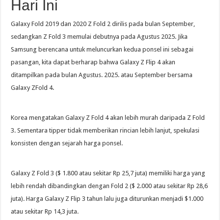
Hari Ini
Galaxy Fold 2019 dan 2020 Z Fold 2 dirilis pada bulan September,
sedangkan Z Fold 3 memulai debutnya pada Agustus 2025. Jika
Samsung berencana untuk meluncurkan kedua ponsel ini sebagai
pasangan, kita dapat berharap bahwa Galaxy Z Flip 4 akan
ditampilkan pada bulan Agustus. 2025. atau September bersama
Galaxy ZFold 4.
Korea mengatakan Galaxy Z Fold 4 akan lebih murah daripada Z Fold
3. Sementara tipper tidak memberikan rincian lebih lanjut, spekulasi
konsisten dengan sejarah harga ponsel.
Galaxy Z Fold 3 ($ 1.800 atau sekitar Rp 25,7 juta) memiliki harga yang
lebih rendah dibandingkan dengan Fold 2 ($ 2.000 atau sekitar Rp 28,6
juta). Harga Galaxy Z Flip 3 tahun lalu juga diturunkan menjadi $1.000
atau sekitar Rp 14,3 juta.