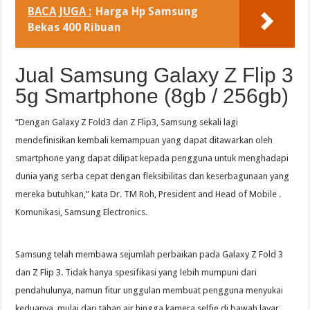
BACA JUGA :
Harga Hp Samsung
Bekas 400 Ribuan
Jual Samsung Galaxy Z Flip 3
5g Smartphone (8gb / 256gb)
“Dengan Galaxy Z Fold3 dan Z Flip3, Samsung sekali lagi
mendefinisikan kembali kemampuan yang dapat ditawarkan oleh
smartphone yang dapat dilipat kepada pengguna untuk menghadapi
dunia yang serba cepat dengan fleksibilitas dan keserbagunaan yang
mereka butuhkan,” kata Dr. TM Roh, President and Head of Mobile .
Komunikasi, Samsung Electronics.
Samsung telah membawa sejumlah perbaikan pada Galaxy Z Fold 3
dan Z Flip 3. Tidak hanya spesifikasi yang lebih mumpuni dari
pendahulunya, namun fitur unggulan membuat pengguna menyukai
keduanya, mulai dari tahan air hingga kamera selfie di bawah layar. .