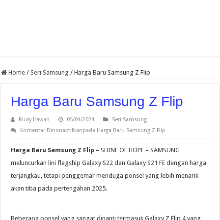
Home
/
Seri Samsung
/
Harga Baru Samsung Z Flip
Harga Baru Samsung Z Flip
Rudy Irawan
05/04/2024
Seri Samsung
Komentar Dinonaktifkan
pada Harga Baru Samsung Z Flip
Harga Baru Samsung Z Flip
– SHINE OF HOPE – SAMSUNG
meluncurkan lini flagship Galaxy S22 dan Galaxy S21 FE dengan harga
terjangkau, tetapi penggemar menduga ponsel yang lebih menarik
akan tiba pada pertengahan 2025.
Beberapa ponsel yang sangat dinanti termasuk Galaxy Z Flip 4 yang