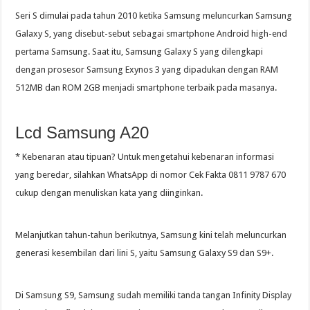
Seri S dimulai pada tahun 2010 ketika Samsung meluncurkan Samsung
Galaxy S, yang disebut-sebut sebagai smartphone Android high-end
pertama Samsung. Saat itu, Samsung Galaxy S yang dilengkapi
dengan prosesor Samsung Exynos 3 yang dipadukan dengan RAM
512MB dan ROM 2GB menjadi smartphone terbaik pada masanya.
Lcd Samsung A20
* Kebenaran atau tipuan? Untuk mengetahui kebenaran informasi
yang beredar, silahkan WhatsApp di nomor Cek Fakta 0811 9787 670
cukup dengan menuliskan kata yang diinginkan.
Melanjutkan tahun-tahun berikutnya, Samsung kini telah meluncurkan
generasi kesembilan dari lini S, yaitu Samsung Galaxy S9 dan S9+.
Di Samsung S9, Samsung sudah memiliki tanda tangan Infinity Display