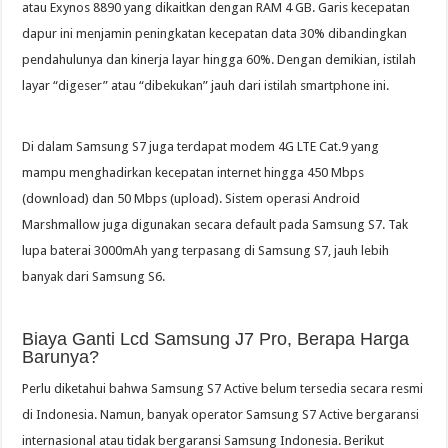
atau Exynos 8890 yang dikaitkan dengan RAM 4 GB. Garis kecepatan
dapur ini menjamin peningkatan kecepatan data 30% dibandingkan
pendahulunya dan kinerja layar hingga 60%. Dengan demikian, istilah
layar “digeser” atau “dibekukan” jauh dari istilah smartphone ini.
Di dalam Samsung S7 juga terdapat modem 4G LTE Cat.9 yang
mampu menghadirkan kecepatan internet hingga 450 Mbps
(download) dan 50 Mbps (upload). Sistem operasi Android
Marshmallow juga digunakan secara default pada Samsung S7. Tak
lupa baterai 3000mAh yang terpasang di Samsung S7, jauh lebih
banyak dari Samsung S6.
Biaya Ganti Lcd Samsung J7 Pro, Berapa Harga
Barunya?
Perlu diketahui bahwa Samsung S7 Active belum tersedia secara resmi
di Indonesia. Namun, banyak operator Samsung S7 Active bergaransi
internasional atau tidak bergaransi Samsung Indonesia. Berikut