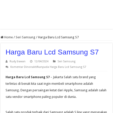
Home
/
Seri Samsung
/
Harga Baru Lcd Samsung S7
Harga Baru Lcd Samsung S7
Rudy Irawan
12/04/2024
Seri Samsung
Komentar Dinonaktifkan
pada Harga Baru Lcd Samsung S7
Harga Baru Lcd Samsung S7
– Jakarta Salah satu brand yang
terlintas di benak kita saat ingin membeli smartphone adalah
Samsung. Dengan persaingan ketat dari Apple, Samsung adalah salah
satu vendor smartphone paling populer di dunia.
Salah satu produk terbaik dari Samsung adalah S line yang merupakan