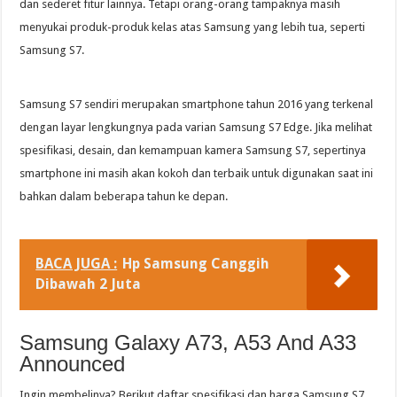
dan sederet fitur lainnya. Tetapi orang-orang tampaknya masih
menyukai produk-produk kelas atas Samsung yang lebih tua, seperti
Samsung S7.
Samsung S7 sendiri merupakan smartphone tahun 2016 yang terkenal
dengan layar lengkungnya pada varian Samsung S7 Edge. Jika melihat
spesifikasi, desain, dan kemampuan kamera Samsung S7, sepertinya
smartphone ini masih akan kokoh dan terbaik untuk digunakan saat ini
bahkan dalam beberapa tahun ke depan.
BACA JUGA :
Hp Samsung Canggih
Dibawah 2 Juta
Samsung Galaxy A73, A53 And A33
Announced
Ingin membelinya? Berikut daftar spesifikasi dan harga Samsung S7