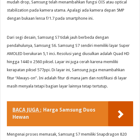
mudah drop, Samsung telah menambahkan fungsi OIS atau optical
stabilization pada kamera utama. Apalagi ada kamera depan 5MP
dengan bukaan lensa f/1.7 pada smartphone ini.
Dari segi desain, Samsung S7 tidak jauh berbeda dengan
pendahulunya, Samsung S6. Samsung S7 sendiri memiliki layar Super
AMOLED berukuran 5,1 inci. Resolusi yang diusulkan adalah Quad HD
hingga 1440 x 2560 piksel. Layar ini juga cerah karena memiliki
kerapatan piksel 577ppi. Di layar ini, Samsung juga menambahkan
fitur “Always-on”. Ini adalah fitur di mana jam dan notifikasi di layar
masih menyala tetapi bagian layar lainnya tetap tertutup.
BACA JUGA :
Harga Samsung Duos
Hewan
Mengenai proses memasak, Samsung S7 memiliki Snapdragon 820