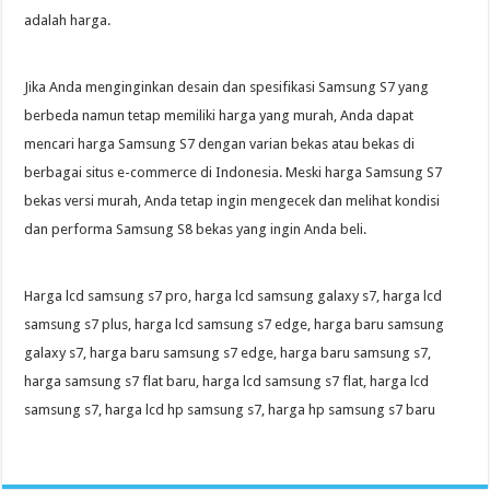
adalah harga.
Jika Anda menginginkan desain dan spesifikasi Samsung S7 yang
berbeda namun tetap memiliki harga yang murah, Anda dapat
mencari harga Samsung S7 dengan varian bekas atau bekas di
berbagai situs e-commerce di Indonesia. Meski harga Samsung S7
bekas versi murah, Anda tetap ingin mengecek dan melihat kondisi
dan performa Samsung S8 bekas yang ingin Anda beli.
Harga lcd samsung s7 pro, harga lcd samsung galaxy s7, harga lcd
samsung s7 plus, harga lcd samsung s7 edge, harga baru samsung
galaxy s7, harga baru samsung s7 edge, harga baru samsung s7,
harga samsung s7 flat baru, harga lcd samsung s7 flat, harga lcd
samsung s7, harga lcd hp samsung s7, harga hp samsung s7 baru