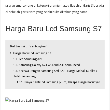
jajaran smartphone di kategori premium atau flagship. Garis S berada
di sebelah garis Note yang selalu buka di tahun yang sama.
Harga Baru Lcd Samsung S7
Daftar isi :
sembunyikan
1.
Harga Baru Lcd Samsung S7
1.1.
Lcd Samsung A20
1.2.
Samsung Galaxy A73, A53 And A33 Announced
1.3.
Kecewa Dengan Samsung Seri S20+, Harga Mahal, Kualitas
Tidak Sebanding
1.3.1.
Biaya Ganti Lcd Samsung J7 Pro, Berapa Harga Barunya?