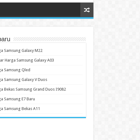
baru
ga Samsung Galaxy M22
tar Harga Samsung Galaxy A03
ga Samsung Qled
ga Samsung Galaxy V Duos
ga Bekas Samsung Grand Duos I9082
ga Samsung E7 Baru
ga Samsung Bekas A11