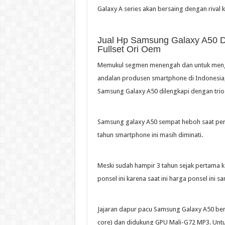
Galaxy A series akan bersaing dengan rival 
Jual Hp Samsung Galaxy A50 D
Fullset Ori Oem
Memukul segmen menengah dan untuk mengg
andalan produsen smartphone di Indonesia
Samsung Galaxy A50 dilengkapi dengan trio 
Samsung galaxy A50 sempat heboh saat pert
tahun smartphone ini masih diminati.
Meski sudah hampir 3 tahun sejak pertama 
ponsel ini karena saat ini harga ponsel ini 
Jajaran dapur pacu Samsung Galaxy A50 berb
core) dan didukung GPU Mali-G72 MP3. Unt