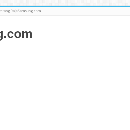
entang RajaSamsung.com