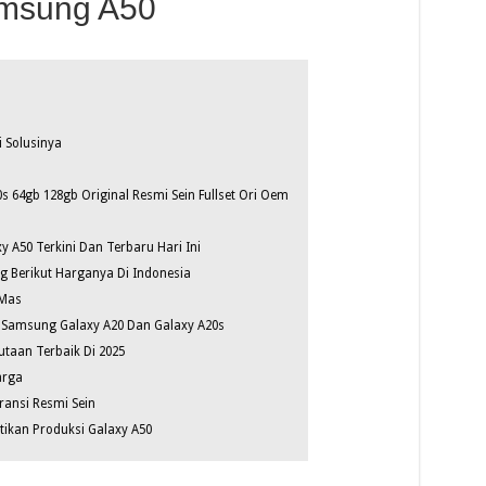
amsung A50
i Solusinya
 64gb 128gb Original Resmi Sein Fullset Ori Oem
 A50 Terkini Dan Terbaru Hari Ini
 Berikut Harganya Di Indonesia
 Mas
a Samsung Galaxy A20 Dan Galaxy A20s
taan Terbaik Di 2025
arga
ansi Resmi Sein
ikan Produksi Galaxy A50