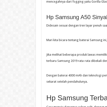
mencegahnya dari fogging yaitu Gorilla Glas
Hp Samsung A50 Sinyal T
Didesain sesuai dengan tren layar penuh saat
Mari kita bicara tentang baterai Samsung ini
Jika melihat beberapa produk lawas memiliki
terbaru Samsung 2019 rata-rata dibekali de
Dengan baterai 4000 mAh dan teknologi peng
sekarat setelah pendahulunya.
Hp Samsung Terba
Cara menuju dapurnya cukup sulit, dengan m