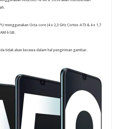
ah.
GPU menggunakan Octa-core (4 x 2,3 GHz Cortex-A73 & 4 x 1,7
RAM 6 GB.
nda tidak akan kecewa dalam hal pengiriman gambar.