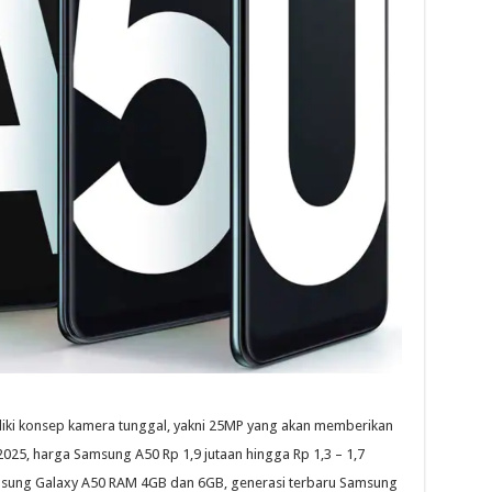
liki konsep kamera tunggal, yakni 25MP yang akan memberikan
2025, harga Samsung A50 Rp 1,9 jutaan hingga Rp 1,3 – 1,7
Samsung Galaxy A50 RAM 4GB dan 6GB, generasi terbaru Samsung