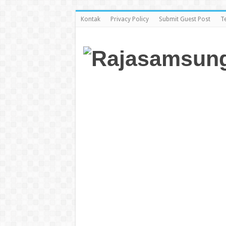
Kontak
Privacy Policy
Submit Guest Post
T